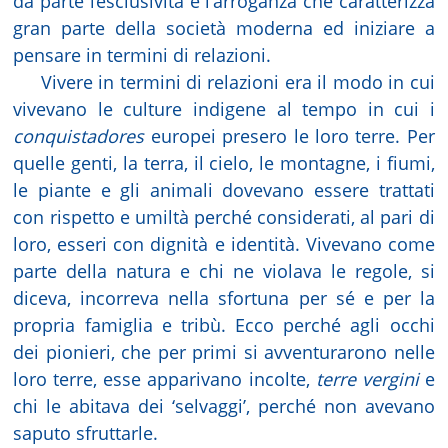
da parte l’esclusività e l’arroganza che caratterizza
gran parte della società moderna ed iniziare a
pensare in termini di relazioni.
Vivere in termini di relazioni era il modo in cui
vivevano le culture indigene al tempo in cui i
conquistadores
europei presero le loro terre. Per
quelle genti, la terra, il cielo, le montagne, i fiumi,
le piante e gli animali dovevano essere trattati
con rispetto e umiltà perché considerati, al pari di
loro, esseri con dignità e identità. Vivevano come
parte della natura e chi ne violava le regole, si
diceva, incorreva nella sfortuna per sé e per la
propria famiglia e tribù. Ecco perché agli occhi
dei pionieri, che per primi si avventurarono nelle
loro terre, esse apparivano incolte,
terre vergini
e
chi le abitava dei ‘selvaggi’, perché non avevano
saputo sfruttarle.