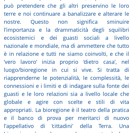
può pretendere che gli altri preservino le loro
terre e noi continuare a banalizzare e alterare le
nostre. Questo non significa sminuire
l’importanza e la drammaticità degli squilibri
ecosistemici e dei guasti sociali a livello
nazionale e mondiale, ma di ammettere che tutto
è in relazione e tutti ne siamo coinvolti, e che il
‘vero lavoro’ inizia proprio ‘dietro casa’, nel
luogo/bioregione in cui si vive. Si tratta di
riapprenderne le potenzialità, le complessità, le
connessioni e i limiti e di indagare sulla fonte dei
guasti e le loro relazioni sia a livello locale che
globale e agire con scelte e stili di vita
appropriati. La bioregione è il teatro della pratica
e il banco di prova per meritarci di nuovo
l’appellativo di ‘cittadini’ della Terra. Una