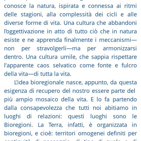
conosce la natura, ispirata e connessa ai ritmi
delle stagioni, alla complessità dei cicli e alle
diverse forme di vita. Una cultura che abbandoni
l’oggettivazione in atto di tutto ciò che in natura
esiste e ne apprenda finalmente i meccanismi—
non per stravolgerli—ma per armonizzarsi
dentro. Una cultura umile, che sappia rispettare
l’apparente caos selvatico come fonte e fulcro
della vita—di tutta la vita.
L’idea bioregionale nasce, appunto, da questa
esigenza di recupero del nostro essere parte del
più ampio mosaico della vita. E lo fa partendo
dalla consapevolezza che tutti noi abitiamo in
luoghi di relazioni: questi luoghi sono le
Bioregioni. La Terra, infatti, è organizzata in
bioregioni, e cioè: territori omogenei definiti per