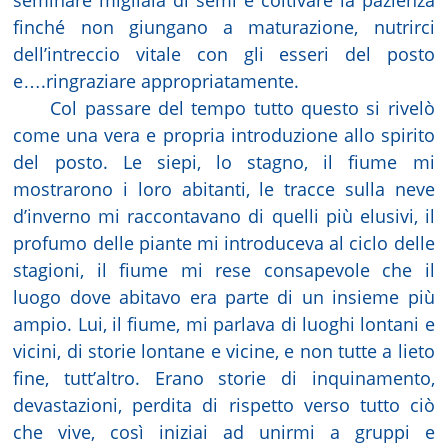
finché non giungano a maturazione, nutrirci
dell’intreccio vitale con gli esseri del posto
e….ringraziare appropriatamente.
Col passare del tempo tutto questo si rivelò
come una vera e propria introduzione allo spirito
del posto. Le siepi, lo stagno, il fiume mi
mostrarono i loro abitanti, le tracce sulla neve
d’inverno mi raccontavano di quelli più elusivi, il
profumo delle piante mi introduceva al ciclo delle
stagioni, il fiume mi rese consapevole che il
luogo dove abitavo era parte di un insieme più
ampio. Lui, il fiume, mi parlava di luoghi lontani e
vicini, di storie lontane e vicine, e non tutte a lieto
fine, tutt’altro. Erano storie di inquinamento,
devastazioni, perdita di rispetto verso tutto ciò
che vive, così iniziai ad unirmi a gruppi e