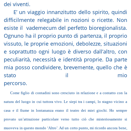
dei viventi.
E’ un viaggio innanzitutto dello spirito, quindi
difficilmente relegabile in nozioni o ricette. Non
esiste il
vademecum del perfetto bioregionalista.
Ognuno ha il proprio punto di partenza, il proprio
vissuto, le proprie emozioni, debolezze, situazioni
e soprattutto ogni luogo è diverso dall’altro, con
peculiarità, necessità e identità proprie. Da parte
mia posso condividere, brevemente, quello che è
stato il mio
percorso.
Come figlio di contadini sono cresciuto in relazione e a contatto con la
natura del luogo in cui tuttora vivo. Le siepi tra i campi, lo stagno vicino a
casa e il fiume in lontananza erano il teatro dei miei giochi. Ho sempre
provato un’attrazione particolare verso tutto ciò che misteriosamente si
muoveva in questo mondo ‘Altro’. Ad un certo punto, mi ricordo ancora bene,