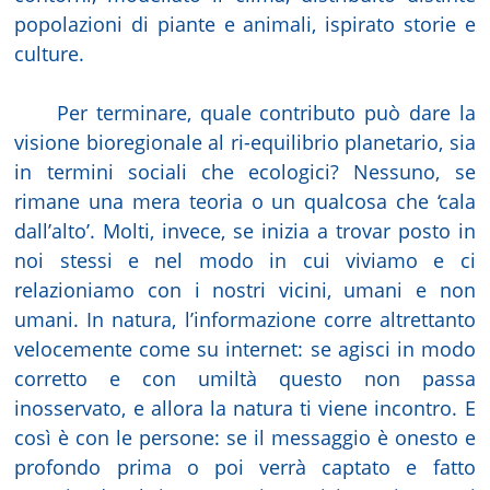
popolazioni di piante e animali, ispirato storie e
culture.
Per terminare, quale contributo può dare la
visione bioregionale al ri-equilibrio planetario, sia
in termini sociali che ecologici? Nessuno, se
rimane una mera teoria o un qualcosa che ‘cala
dall’alto’. Molti, invece, se inizia a trovar posto in
noi stessi e nel modo in cui viviamo e ci
relazioniamo con i nostri vicini, umani e non
umani. In natura, l’informazione corre altrettanto
velocemente come su internet: se agisci in modo
corretto e con umiltà questo non passa
inosservato, e allora la natura ti viene incontro. E
così è con le persone: se il messaggio è onesto e
profondo prima o poi verrà captato e fatto