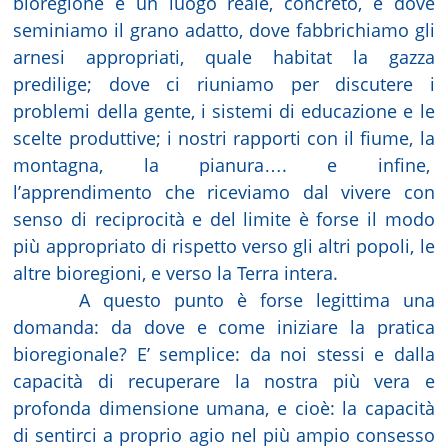
bioregione è un luogo reale, concreto, è dove
seminiamo il grano adatto, dove fabbrichiamo gli
arnesi appropriati, quale habitat la gazza
predilige; dove ci riuniamo per discutere i
problemi della gente, i sistemi di educazione e le
scelte produttive; i nostri rapporti con il fiume, la
montagna, la pianura…. e infine,
l’apprendimento che riceviamo dal vivere con
senso di reciprocità e del limite è forse il modo
più appropriato di rispetto verso gli altri popoli, le
altre bioregioni, e verso la Terra intera.
A questo punto è forse legittima una
domanda: da dove e come iniziare la pratica
bioregionale? E’ semplice: da noi stessi e dalla
capacità di recuperare la nostra più vera e
profonda dimensione umana, e cioè: la capacità
di sentirci a proprio agio nel più ampio consesso