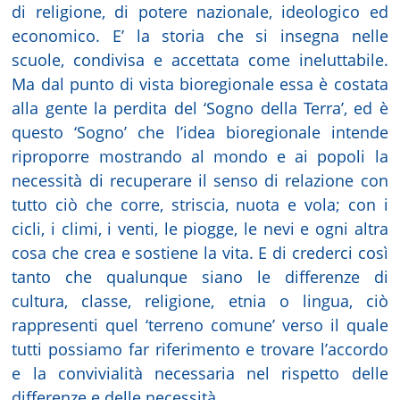
di religione, di potere nazionale, ideologico ed
economico. E’ la storia che si insegna nelle
scuole, condivisa e accettata come ineluttabile.
Ma dal punto di vista bioregionale essa è costata
alla gente la perdita del ‘Sogno della Terra’, ed è
questo ‘Sogno’ che l’idea bioregionale intende
riproporre mostrando al mondo e ai popoli la
necessità di recuperare il senso di relazione con
tutto ciò che corre, striscia, nuota e vola; con i
cicli, i climi, i venti, le piogge, le nevi e ogni altra
cosa che crea e sostiene la vita. E di crederci così
tanto che qualunque siano le differenze di
cultura, classe, religione, etnia o lingua, ciò
rappresenti quel ‘terreno comune’ verso il quale
tutti possiamo far riferimento e trovare l’accordo
e la convivialità necessaria nel rispetto delle
differenze e delle necessità.