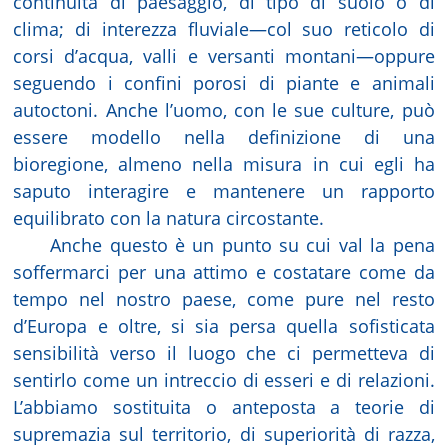
continuità di paesaggio, di tipo di suolo o di
clima; di interezza fluviale—col suo reticolo di
corsi d’acqua, valli e versanti montani—oppure
seguendo i confini porosi di piante e animali
autoctoni. Anche l’uomo, con le sue culture, può
essere modello nella definizione di una
bioregione, almeno nella misura in cui egli ha
saputo interagire e mantenere un rapporto
equilibrato con la natura circostante.
Anche questo è un punto su cui val la pena
soffermarci per una attimo e costatare come da
tempo nel nostro paese, come pure nel resto
d’Europa e oltre, si sia persa quella sofisticata
sensibilità verso il luogo che ci permetteva di
sentirlo come un intreccio di esseri e di relazioni.
L’abbiamo sostituita o anteposta a teorie di
supremazia sul territorio, di superiorità di razza,