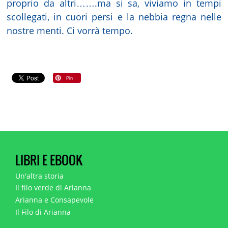
proprio da altri…….ma si sa, viviamo in tempi
scollegati, in cuori persi e la nebbia regna nelle
nostre menti. Ci vorrà tempo.
LIBRI E EBOOK
Un'altra storia
Il filo verde di Arianna
Arianna e Consapevole
Il Filo di Arianna