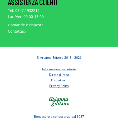
ASSISTENZA CLIENTI
Tel: 0547.1932212
Lun/Ven 09:00-15:00
Domande e risposte
Contattaci
© Arianna Editrice 2013 - 2026
Informazioni societarie
Diritto di reso
Disclaimer
Privacy Policy
Benessere e conoscenza dal 1987