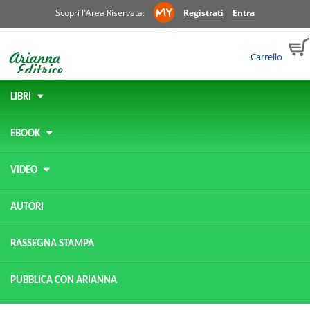
Scopri l'Area Riservata:
Registrati
Entra
Carrello
LIBRI
EBOOK
VIDEO
AUTORI
RASSEGNA STAMPA
PUBBLICA CON ARIANNA