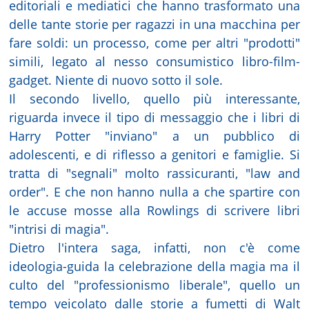
editoriali e mediatici che hanno trasformato una
delle tante storie per ragazzi in una macchina per
fare soldi: un processo, come per altri "prodotti"
simili, legato al nesso consumistico libro-film-
gadget. Niente di nuovo sotto il sole.
Il secondo livello, quello più interessante,
riguarda invece il tipo di messaggio che i libri di
Harry Potter "inviano" a un pubblico di
adolescenti, e di riflesso a genitori e famiglie. Si
tratta di "segnali" molto rassicuranti, "law and
order". E che non hanno nulla a che spartire con
le accuse mosse alla Rowlings di scrivere libri
"intrisi di magia".
Dietro l'intera saga, infatti, non c'è come
ideologia-guida la celebrazione della magia ma il
culto del "professionismo liberale", quello un
tempo veicolato dalle storie a fumetti di Walt