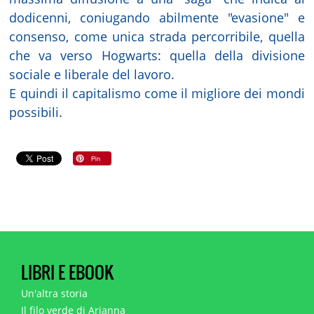
dodicenni, coniugando abilmente "evasione" e
consenso, come unica strada percorribile, quella
che va verso Hogwarts: quella della divisione
sociale e liberale del lavoro.
E quindi il capitalismo come il migliore dei mondi
possibili.
LIBRI E EBOOK
Un'altra storia
Il filo verde di Arianna