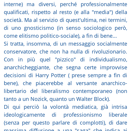
interne) ma diversi, perché professionalmente
qualificati, rispetto al resto (e alla "media") della
società. Ma al servizio di quest'ultima, nei termini,
di uno gnosticismo (in senso sociologico però,
come elitismo politico-sociale), a fin di bene...
Si tratta, insomma, di un messaggio socialmente
conservatore, che non ha nulla di rivoluzionario.
Con in più quel "pizzico" di individualismo,
anarchicheggiante, che segna certe improvvise
decisioni di Harry Potter ( prese sempre a fin di
bene), che piacerebbe al versante anarchico-
libertario del liberalismo contemporaneo (non
tanto a un Nozick, quanto un Walter Block).
Di qui perciò la volontà mediatica, già intrisa
ideologicamente di professionismo liberale
(senza per questo parlare di complotti), di dare
massima diffusione a una "saga" che indica ai