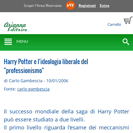
Scopri l'Area Riservata:
Registrati
Entra
Carrello
MENU
Harry Potter e l'ideologia liberale del
"professionismo"
di Carlo Gambescia - 10/01/2006
Fonte:
carlo gambescia
Il successo mondiale della saga di Harry Potter
può essere studiato a due livelli.
Il primo livello riguarda l'esame dei meccanismi