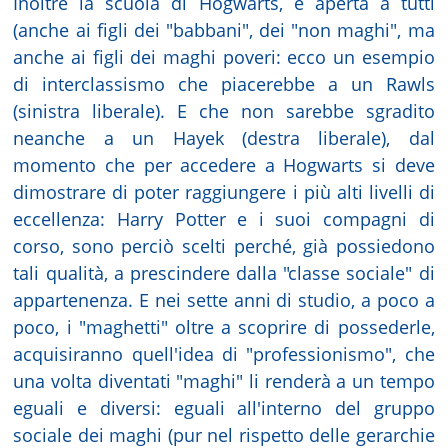
Inoltre la scuola di Hogwarts, è aperta a tutti
(anche ai figli dei "babbani", dei "non maghi", ma
anche ai figli dei maghi poveri: ecco un esempio
di interclassismo che piacerebbe a un Rawls
(sinistra liberale). E che non sarebbe sgradito
neanche a un Hayek (destra liberale), dal
momento che per accedere a Hogwarts si deve
dimostrare di poter raggiungere i più alti livelli di
eccellenza: Harry Potter e i suoi compagni di
corso, sono perciò scelti perché, già possiedono
tali qualità, a prescindere dalla "classe sociale" di
appartenenza. E nei sette anni di studio, a poco a
poco, i "maghetti" oltre a scoprire di possederle,
acquisiranno quell'idea di "professionismo", che
una volta diventati "maghi" li renderà a un tempo
eguali e diversi: eguali all'interno del gruppo
sociale dei maghi (pur nel rispetto delle gerarchie