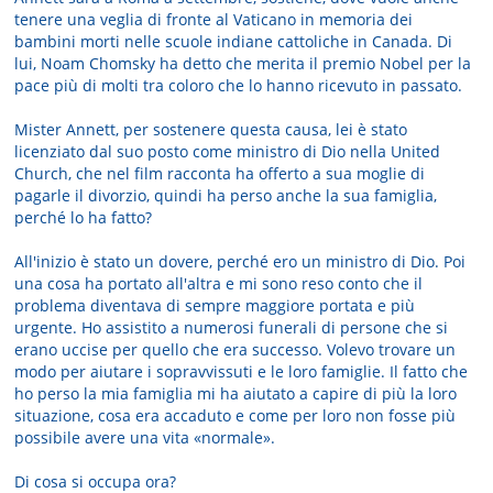
tenere una veglia di fronte al Vaticano in memoria dei
bambini morti nelle scuole indiane cattoliche in Canada. Di
lui, Noam Chomsky ha detto che merita il premio Nobel per la
pace più di molti tra coloro che lo hanno ricevuto in passato.
Mister Annett, per sostenere questa causa, lei è stato
licenziato dal suo posto come ministro di Dio nella United
Church, che nel film racconta ha offerto a sua moglie di
pagarle il divorzio, quindi ha perso anche la sua famiglia,
perché lo ha fatto?
All'inizio è stato un dovere, perché ero un ministro di Dio. Poi
una cosa ha portato all'altra e mi sono reso conto che il
problema diventava di sempre maggiore portata e più
urgente. Ho assistito a numerosi funerali di persone che si
erano uccise per quello che era successo. Volevo trovare un
modo per aiutare i sopravvissuti e le loro famiglie. Il fatto che
ho perso la mia famiglia mi ha aiutato a capire di più la loro
situazione, cosa era accaduto e come per loro non fosse più
possibile avere una vita «normale».
Di cosa si occupa ora?