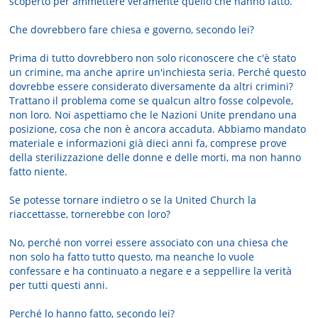
scoperto per ammettere veramente quello che hanno fatto.
Che dovrebbero fare chiesa e governo, secondo lei?
Prima di tutto dovrebbero non solo riconoscere che c'è stato
un crimine, ma anche aprire un'inchiesta seria. Perché questo
dovrebbe essere considerato diversamente da altri crimini?
Trattano il problema come se qualcun altro fosse colpevole,
non loro. Noi aspettiamo che le Nazioni Unite prendano una
posizione, cosa che non è ancora accaduta. Abbiamo mandato
materiale e informazioni già dieci anni fa, comprese prove
della sterilizzazione delle donne e delle morti, ma non hanno
fatto niente.
Se potesse tornare indietro o se la United Church la
riaccettasse, tornerebbe con loro?
No, perché non vorrei essere associato con una chiesa che
non solo ha fatto tutto questo, ma neanche lo vuole
confessare e ha continuato a negare e a seppellire la verità
per tutti questi anni.
Perché lo hanno fatto, secondo lei?