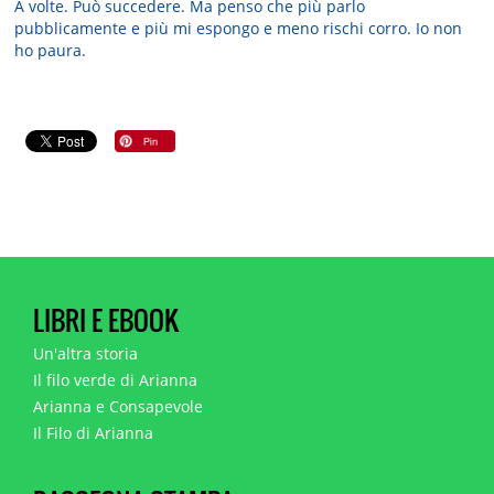
A volte. Può succedere. Ma penso che più parlo
pubblicamente e più mi espongo e meno rischi corro. Io non
ho paura.
LIBRI E EBOOK
Un'altra storia
Il filo verde di Arianna
Arianna e Consapevole
Il Filo di Arianna