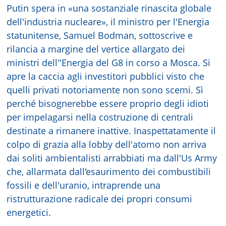
Putin spera in «una sostanziale rinascita globale
dell'industria nucleare», il ministro per l'Energia
statunitense, Samuel Bodman, sottoscrive e
rilancia a margine del vertice allargato dei
ministri dell''Energia del G8 in corso a Mosca. Si
apre la caccia agli investitori pubblici visto che
quelli privati notoriamente non sono scemi. Sì
perché bisognerebbe essere proprio degli idioti
per impelagarsi nella costruzione di centrali
destinate a rimanere inattive. Inaspettatamente il
colpo di grazia alla lobby dell'atomo non arriva
dai soliti ambientalisti arrabbiati ma dall'Us Army
che, allarmata dall'esaurimento dei combustibili
fossili e dell'uranio, intraprende una
ristrutturazione radicale dei propri consumi
energetici.