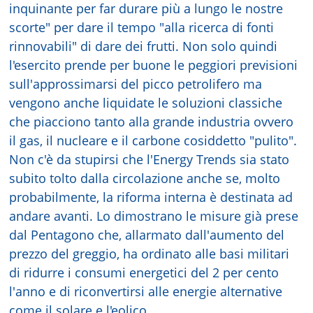
inquinante per far durare più a lungo le nostre
scorte" per dare il tempo "alla ricerca di fonti
rinnovabili" di dare dei frutti. Non solo quindi
l'esercito prende per buone le peggiori previsioni
sull'approssimarsi del picco petrolifero ma
vengono anche liquidate le soluzioni classiche
che piacciono tanto alla grande industria ovvero
il gas, il nucleare e il carbone cosiddetto "pulito".
Non c'è da stupirsi che l'Energy Trends sia stato
subito tolto dalla circolazione anche se, molto
probabilmente, la riforma interna è destinata ad
andare avanti. Lo dimostrano le misure già prese
dal Pentagono che, allarmato dall'aumento del
prezzo del greggio, ha ordinato alle basi militari
di ridurre i consumi energetici del 2 per cento
l'anno e di riconvertirsi alle energie alternative
come il solare e l'eolico.