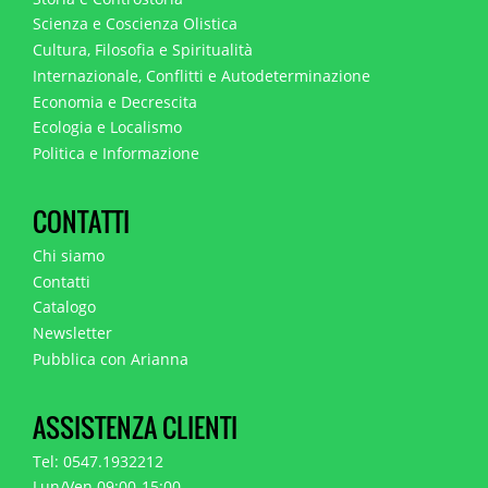
Scienza e Coscienza Olistica
Cultura, Filosofia e Spiritualità
Internazionale, Conflitti e Autodeterminazione
Economia e Decrescita
Ecologia e Localismo
Politica e Informazione
CONTATTI
Chi siamo
Contatti
Catalogo
Newsletter
Pubblica con Arianna
ASSISTENZA CLIENTI
Tel: 0547.1932212
Lun/Ven 09:00-15:00