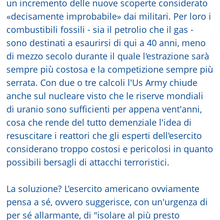
un incremento delle nuove scoperte considerato
«decisamente improbabile» dai militari. Per loro i
combustibili fossili - sia il petrolio che il gas -
sono destinati a esaurirsi di qui a 40 anni, meno
di mezzo secolo durante il quale l'estrazione sarà
sempre più costosa e la competizione sempre più
serrata. Con due o tre calcoli l'Us Army chiude
anche sul nucleare visto che le riserve mondiali
di uranio sono sufficienti per appena vent'anni,
cosa che rende del tutto demenziale l'idea di
resuscitare i reattori che gli esperti dell'esercito
considerano troppo costosi e pericolosi in quanto
possibili bersagli di attacchi terroristici.
La soluzione? L'esercito americano ovviamente
pensa a sé, ovvero suggerisce, con un'urgenza di
per sé allarmante, di "isolare al più presto