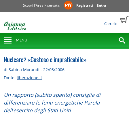
Scopri l'Area Riservata:
Registrati
Entra
Carrello
MENU
Nucleare? «Costoso e impraticabile»
di Sabina Morandi - 22/03/2006
Fonte:
liberazione.it
Un rapporto (subito sparito) consiglia di
differenziare le fonti energetiche Parola
dell'esercito degli Stati Uniti