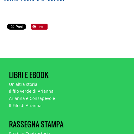
LIBRI E EBOOK
Un'altra storia
Il filo verde di Arianna
Arianna e Consapevole
Il Filo di Arianna
RASSEGNA STAMPA
Storia e Controstoria