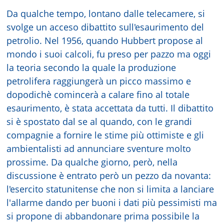
Da qualche tempo, lontano dalle telecamere, si
svolge un acceso dibattito sull'esaurimento del
petrolio. Nel 1956, quando Hubbert propose al
mondo i suoi calcoli, fu preso per pazzo ma oggi
la teoria secondo la quale la produzione
petrolifera raggiungerà un picco massimo e
dopodichè comincerà a calare fino al totale
esaurimento, è stata accettata da tutti. Il dibattito
si è spostato dal se al quando, con le grandi
compagnie a fornire le stime più ottimiste e gli
ambientalisti ad annunciare sventure molto
prossime. Da qualche giorno, però, nella
discussione è entrato però un pezzo da novanta:
l'esercito statunitense che non si limita a lanciare
l'allarme dando per buoni i dati più pessimisti ma
si propone di abbandonare prima possibile la