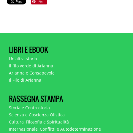
LIBRI E EBOOK
Un'altra storia
Il filo verde di Arianna
Arianna e Consapevole
Il Filo di Arianna
RASSEGNA STAMPA
Storia e Controstoria
Scienza e Coscienza Olistica
Cultura, Filosofia e Spiritualità
Internazionale, Conflitti e Autodeterminazione