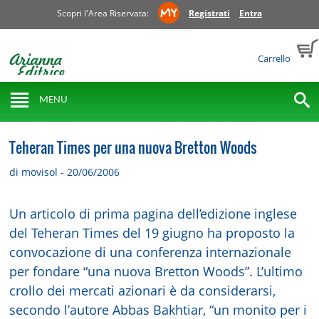
Scopri l'Area Riservata:
Registrati
Entra
Carrello
MENU
Teheran Times per una nuova Bretton Woods
di movisol - 20/06/2006
Un articolo di prima pagina dell’edizione inglese
del Teheran Times del 19 giugno ha proposto la
convocazione di una conferenza internazionale
per fondare “una nuova Bretton Woods”. L’ultimo
crollo dei mercati azionari è da considerarsi,
secondo l’autore Abbas Bakhtiar, “un monito per i