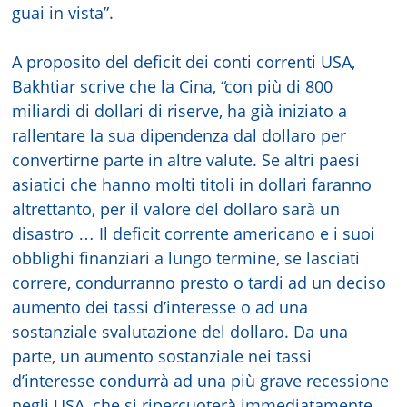
guai in vista”.
A proposito del deficit dei conti correnti USA,
Bakhtiar scrive che la Cina, “con più di 800
miliardi di dollari di riserve, ha già iniziato a
rallentare la sua dipendenza dal dollaro per
convertirne parte in altre valute. Se altri paesi
asiatici che hanno molti titoli in dollari faranno
altrettanto, per il valore del dollaro sarà un
disastro … Il deficit corrente americano e i suoi
obblighi finanziari a lungo termine, se lasciati
correre, condurranno presto o tardi ad un deciso
aumento dei tassi d’interesse o ad una
sostanziale svalutazione del dollaro. Da una
parte, un aumento sostanziale nei tassi
d’interesse condurrà ad una più grave recessione
negli USA, che si ripercuoterà immediatamente