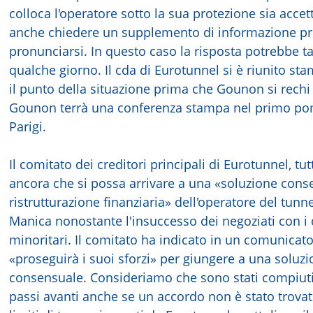
colloca l'operatore sotto la sua protezione sia accet
anche chiedere un supplemento di informazione pr
pronunciarsi. In questo caso la risposta potrebbe t
qualche giorno. Il cda di Eurotunnel si è riunito sta
il punto della situazione prima che Gounon si rechi 
Gounon terrà una conferenza stampa nel primo po
Parigi.
Il comitato dei creditori principali di Eurotunnel, tut
ancora che si possa arrivare a una «soluzione cons
ristrutturazione finanziaria» dell'operatore del tunne
Manica nonostante l'insuccesso dei negoziati con i 
minoritari. Il comitato ha indicato in un comunicat
«proseguirà i suoi sforzi» per giungere a una soluz
consensuale. Consideriamo che sono stati compiuti
passi avanti anche se un accordo non è stato trovat