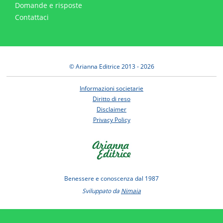
Domande e risposte
Contattaci
© Arianna Editrice 2013 - 2026
Informazioni societarie
Diritto di reso
Disclaimer
Privacy Policy
Benessere e conoscenza dal 1987
Sviluppato da
Nimaia