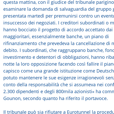
questa mattina, con il giudice del tribunale parigin
esaminare la domanda di salvaguardia del gruppo 
presentata martedì per premunirsi contro un event
insuccesso dei negoziati. I creditori subordinati o m
hanno bocciato il progetto di accordo accettato dai 
maggioritari, essenzialmente banche, un piano di
rifinanziamento che prevedeva la cancellazione di 
debito. I subordinati, che raggruppano banche, fond
investimento e detentori di obbligazioni, hanno riba
notte la loro opposizione facendo così fallire il pia
capisco come una grande istituzione come Deutsc
potuto mantenere le sue esigenze irragionevoli sen
conto della responsabilità che si assumeva nei conf
2.300 dipendenti e degli 800mila azionisti» ha co
Gounon, secondo quanto ha riferito il portavoce.
Il tribunale può sia rifiutare a Eurotunnel la proced