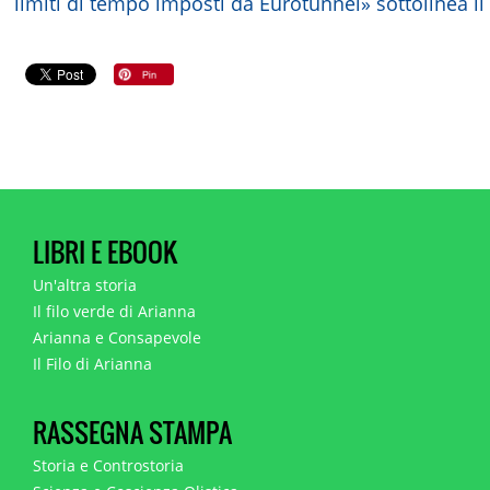
limiti di tempo imposti da Eurotunnel» sottolinea il
LIBRI E EBOOK
Un'altra storia
Il filo verde di Arianna
Arianna e Consapevole
Il Filo di Arianna
RASSEGNA STAMPA
Storia e Controstoria