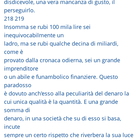
disdicevole, una vera mancanza di gusto, il
perseguirlo.
218 219
Insomma se rubi 100 mila lire sei
inequivocabilmente un
ladro, ma se rubi qualche decina di miliardi,
come è
provato dalla cronaca odierna, sei un grande
imprenditore
o un abile e funambolico finanziere. Questo
paradosso
è dovuto anch'esso alla peculiarità del denaro la
cui unica qualità è la quantità. E una grande
somma di
denaro, in una società che su di esso si basa,
incute
sempre un certo rispetto che riverbera la sua luce