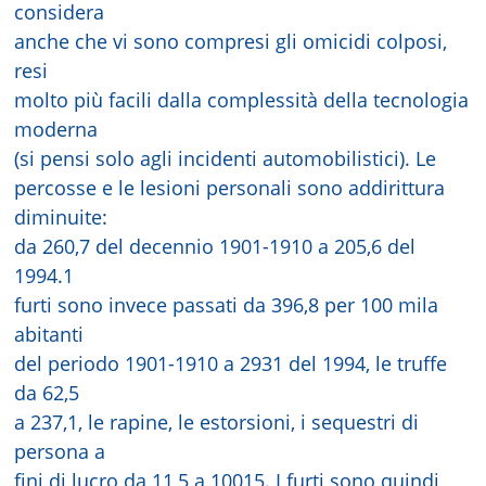
considera
anche che vi sono compresi gli omicidi colposi,
resi
molto più facili dalla complessità della tecnologia
moderna
(si pensi solo agli incidenti automobilistici). Le
percosse e le lesioni personali sono addirittura
diminuite:
da 260,7 del decennio 1901-1910 a 205,6 del
1994.1
furti sono invece passati da 396,8 per 100 mila
abitanti
del periodo 1901-1910 a 2931 del 1994, le truffe
da 62,5
a 237,1, le rapine, le estorsioni, i sequestri di
persona a
fini di lucro da 11,5 a 10015. I furti sono quindi