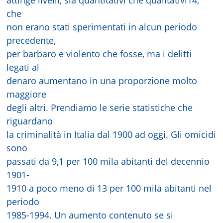
attinge livelli, sia quantitativi che qualitativi14,
che
non erano stati sperimentati in alcun periodo
precedente,
per barbaro e violento che fosse, ma i delitti
legati al
denaro aumentano in una proporzione molto
maggiore
degli altri. Prendiamo le serie statistiche che
riguardano
la criminalità in Italia dal 1900 ad oggi. Gli omicidi
sono
passati da 9,1 per 100 mila abitanti del decennio
1901-
1910 a poco meno di 13 per 100 mila abitanti nel
periodo
1985-1994. Un aumento contenuto se si