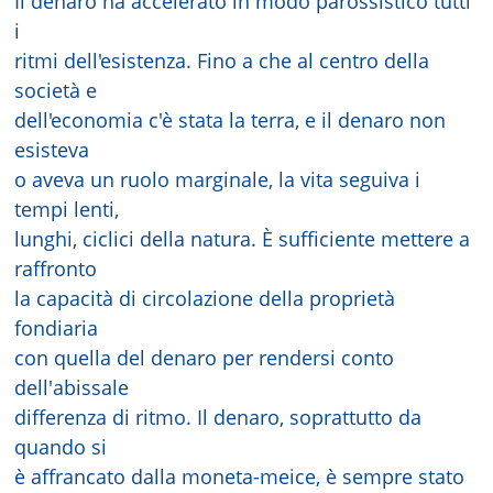
Il denaro ha accelerato in modo parossistico tutti
i
ritmi dell'esistenza. Fino a che al centro della
società e
dell'economia c'è stata la terra, e il denaro non
esisteva
o aveva un ruolo marginale, la vita seguiva i
tempi lenti,
lunghi, ciclici della natura. È sufficiente mettere a
raffronto
la capacità di circolazione della proprietà
fondiaria
con quella del denaro per rendersi conto
dell'abissale
differenza di ritmo. Il denaro, soprattutto da
quando si
è affrancato dalla moneta-meice, è sempre stato