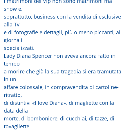
I matrimoni dei Vip non sono matrimoni ma
show e,
soprattutto, business con la vendita di esclusive
alla Tv
e di fotografie e dettagli, più o meno piccanti, ai
giornali
specializzati.
Lady Diana Spencer non aveva ancora fatto in
tempo
a morire che già la sua tragedia si era tramutata
in un
affare colossale, in compravendita di cartoline-
ritratto,
di distintivi «I love Diana», di magliette con la
data della
morte, di bomboniere, di cucchiai, di tazze, di
tovagliette