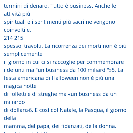
termini di denaro. Tutto è business. Anche le
attività più
spirituali e i sentimenti più sacri ne vengono
coinvolti e,
214 215
spesso, travolti. La ricorrenza dei morti non è più
semplicemente
il giorno in cui ci si raccoglie per commemorare
i defunti ma "un business da 100 miliardi"»5. La
festa americana di Halloween non è più una
magica notte
di folletti e di streghe ma «un business da un
miliardo
di dollari»6. E così col Natale, la Pasqua, il giorno
della
mamma, del papa, dei fidanzati, della donna.