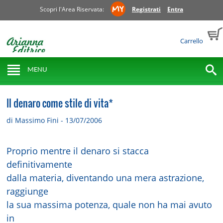
Scopri l'Area Riservata:
Registrati
Entra
Carrello
MENU
Il denaro come stile di vita*
di Massimo Fini - 13/07/2006
Proprio mentre il denaro si stacca
definitivamente
dalla materia, diventando una mera astrazione,
raggiunge
la sua massima potenza, quale non ha mai avuto
in