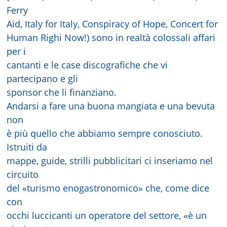
Ferry
Aid, Italy for Italy, Conspiracy of Hope, Concert for
Human Righi Now!) sono in realtà colossali affari
per i
cantanti e le case discografiche che vi
partecipano e gli
sponsor che li finanziano.
Andarsi a fare una buona mangiata e una bevuta
non
è più quello che abbiamo sempre conosciuto.
Istruiti da
mappe, guide, strilli pubblicitari ci inseriamo nel
circuito
del «turismo enogastronomico» che, come dice
con
occhi luccicanti un operatore del settore, «è un