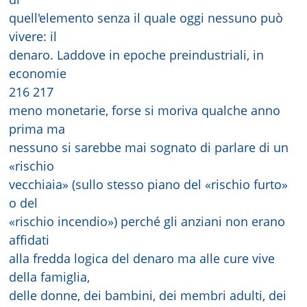
quell'elemento senza il quale oggi nessuno può
vivere: il
denaro. Laddove in epoche preindustriali, in
economie
216 217
meno monetarie, forse si moriva qualche anno
prima ma
nessuno si sarebbe mai sognato di parlare di un
«rischio
vecchiaia» (sullo stesso piano del «rischio furto»
o del
«rischio incendio») perché gli anziani non erano
affidati
alla fredda logica del denaro ma alle cure vive
della famiglia,
delle donne, dei bambini, dei membri adulti, dei