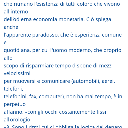
che ritmano l'esistenza di tutti coloro che vivono
all'interno
dell'odierna economia monetaria. Ciò spiega
anche
l'apparente paradosso, che è esperienza comune
e
quotidiana, per cui l'uomo moderno, che proprio
allo
scopo di risparmiare tempo dispone di mezzi
velocissimi
per muoversi e comunicare (automobili, aerei,
telefoni,
telefonini, fax, computer), non ha mai tempo, è in
perpetuo
affanno, «con gli occhi costantemente fissi
all'orologio
»3. Sono i ritmi cui ci obbliga la logica del denaro