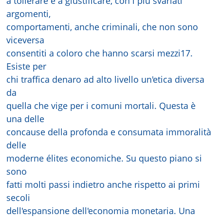
a tollerare e a giustificare, con i più svariati
argomenti,
comportamenti, anche criminali, che non sono
viceversa
consentiti a coloro che hanno scarsi mezzi17.
Esiste per
chi traffica denaro ad alto livello un'etica diversa
da
quella che vige per i comuni mortali. Questa è
una delle
concause della profonda e consumata immoralità
delle
moderne élites economiche. Su questo piano si
sono
fatti molti passi indietro anche rispetto ai primi
secoli
dell'espansione dell'economia monetaria. Una