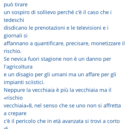
può tirare
un sospiro di sollievo perché c'è il caso che i
tedeschi
disdicano le prenotazioni e le televisioni e i
giornali si
affannano a quantificare, precisare, monetizzare il
rischio.
Se nevica fuori stagione non è un danno per
l'agricoltura
e un disagio per gli umani ma un affare per gli
impianti sciistici.
Neppure la vecchiaia è più la vecchiaia ma il
«rischio
vecchiaia»8, nel senso che se uno non si affretta
a crepare
c'è il pericolo che in età avanzata si trovi a corto
di