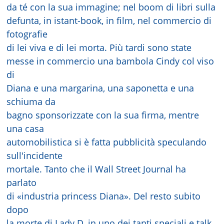
da té con la sua immagine; nel boom di libri sulla
defunta, in istant-book, in film, nel commercio di
fotografie
di lei viva e di lei morta. Più tardi sono state
messe in commercio una bambola Cindy col viso
di
Diana e una margarina, una saponetta e una
schiuma da
bagno sponsorizzate con la sua firma, mentre
una casa
automobilistica si è fatta pubblicità speculando
sull'incidente
mortale. Tanto che il Wall Street Journal ha
parlato
di «industria princess Diana». Del resto subito
dopo
la morte di Lady D, in uno dei tanti speciali e talk