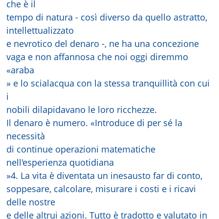
che è il
tempo di natura - così diverso da quello astratto,
intellettualizzato
e nevrotico del denaro -, ne ha una concezione
vaga e non affannosa che noi oggi diremmo
«araba
» e lo scialacqua con la stessa tranquillità con cui
i
nobili dilapidavano le loro ricchezze.
Il denaro è numero. «Introduce di per sé la
necessità
di continue operazioni matematiche
nell'esperienza quotidiana
»4. La vita è diventata un inesausto far di conto,
soppesare, calcolare, misurare i costi e i ricavi
delle nostre
e delle altrui azioni. Tutto è tradotto e valutato in