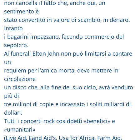
non cancella il fatto che, anche qui, un
sentimento è
stato convertito in valore di scambio, in denaro.
Intanto
i bagarini impazzano, facendo commercio del
sepolcro.
Ai funerali Elton John non può limitarsi a cantare
un
requiem per l'amica morta, deve mettere in
circolazione
un disco che, alla fine del suo ciclo, avrà venduto
più di
tre milioni di copie e incassato i soliti miliardi di
dollari.
Tutti i concerti rock cosiddetti «benefici» e
«umanitari»
(Live Aid, Eand Aid's, Usa for Africa, Farm Aid,