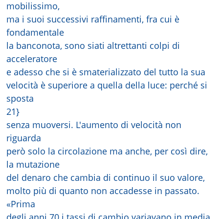
mobilissimo,
ma i suoi successivi raffinamenti, fra cui è
fondamentale
la banconota, sono siati altrettanti colpi di
acceleratore
e adesso che si è smaterializzato del tutto la sua
velocità è superiore a quella della luce: perché si
sposta
21}
senza muoversi. L'aumento di velocità non
riguarda
però solo la circolazione ma anche, per così dire,
la mutazione
del denaro che cambia di continuo il suo valore,
molto più di quanto non accadesse in passato.
«Prima
degli anni 70 i tassi di cambio variavano in media