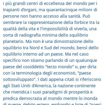
i più grandi centri di eccellenza del mondo per i
trapianti d'organi, ma quarantacinque milioni di
persone non hanno accesso alla sanità. Può
sembrare la rappresentazione della forbice tra la
qualità della vita e l'impossibilità di viverla, una
sorta di radiografia minima dello squilibrio
planetario. Ma non è una dimostrazione dello
squilibrio tra Nord e Sud del mondo, bensì dello
squilibrio interno ad un paese. Ma nel caso
specifico non stiamo parlando di un qualunque
paese del cosiddetto "terzo mondo" o, per dirla
con la terminologia degli economisti, "paese
sottosviluppato". I dati appena citati si riferiscono
agli Stati Uniti d'America, la nazione-continente
che rivendica i suoi paradigmi di prosperità e
predica democrazia al mondo mentre lo inonda
di guerre, debito estero, embarghi e liste di "paesi