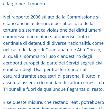
e largo per il mondo.
Nel rapporto 2006 stilato dalla Commissione si
citano anche le denunce per abusi,uso della
tortura e sistematica violazione dei diritti umani
commesse dai militari statunitensi contro
centinaia di detenuti di diverse nazionalità, come
nel caso dei lager di Guantanamo e Abu Ghraib,
ai quali si sommano l'uso clandestino degli
aeroporti europei da parte dei Servizi segreti civili
e militari degli Usa, per trasferire indiziati
catturati tramite sequestri di persona. Il tutto in
assoluta assenza di mandati di cattura emessi da
Tribunali e fuori da qualunque flagranza di reato.
E se queste misure, che restano reati, potrebbero
essere considerati ingenuamente una "necessità"