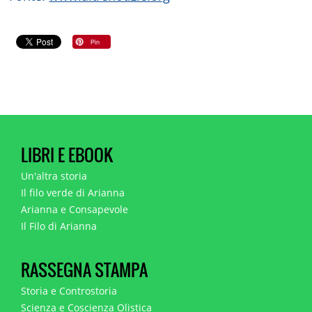
LIBRI E EBOOK
Un'altra storia
Il filo verde di Arianna
Arianna e Consapevole
Il Filo di Arianna
RASSEGNA STAMPA
Storia e Controstoria
Scienza e Coscienza Olistica