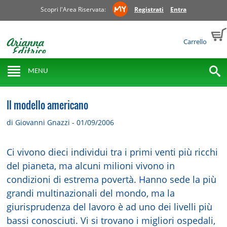
Scopri l'Area Riservata:
Registrati
Entra
Carrello
MENU
Il modello americano
di Giovanni Gnazzi - 01/09/2006
Ci vivono dieci individui tra i primi venti più ricchi
del pianeta, ma alcuni milioni vivono in
condizioni di estrema povertà. Hanno sede la più
grandi multinazionali del mondo, ma la
giurisprudenza del lavoro è ad uno dei livelli più
bassi conosciuti. Vi si trovano i migliori ospedali,