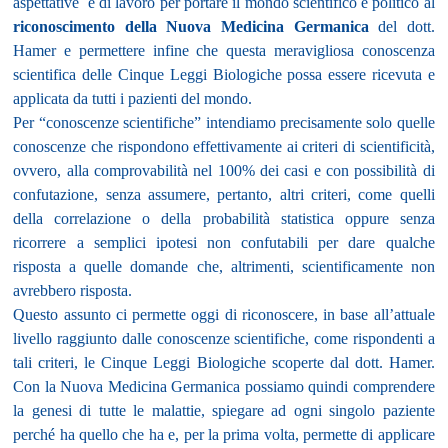
aspettative
e di lavoro per portare il mondo scientifico e politico al
riconoscimento della Nuova Medicina Germanica
del dott.
Hamer e permettere infine che questa meravigliosa conoscenza
scientifica delle Cinque Leggi Biologiche possa essere ricevuta e
applicata da tutti i pazienti del mondo.
Per “conoscenze scientifiche” intendiamo precisamente solo quelle
conoscenze che rispondono effettivamente ai criteri di scientificità,
ovvero, alla comprovabilità nel 100% dei casi e con possibilità di
confutazione, senza assumere, pertanto, altri criteri, come quelli
della correlazione o della probabilità statistica oppure senza
ricorrere a semplici ipotesi non confutabili per dare qualche
risposta a quelle domande che, altrimenti, scientificamente non
avrebbero risposta.
Questo assunto ci permette oggi di riconoscere, in base all’attuale
livello raggiunto dalle conoscenze scientifiche, come rispondenti a
tali criteri, le Cinque Leggi Biologiche scoperte dal dott. Hamer.
Con la Nuova Medicina Germanica possiamo quindi comprendere
la genesi di tutte le malattie, spiegare ad ogni singolo paziente
perché ha quello che ha e, per la prima volta, permette di applicare