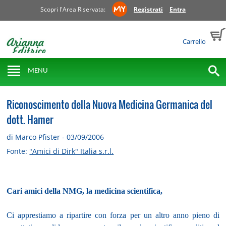
Scopri l'Area Riservata:
Registrati
Entra
Carrello
MENU
Riconoscimento della Nuova Medicina Germanica del
dott. Hamer
di Marco Pfister - 03/09/2006
Fonte:
"Amici di Dirk" Italia s.r.l.
Cari amici della NMG, la medicina scientifica,
Ci apprestiamo a ripartire con forza per un altro anno pieno di