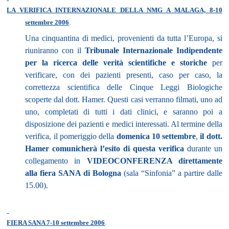
LA VERIFICA INTERNAZIONALE DELLA NMG A MALAGA, 8-10
settembre 2006
.
Una cinquantina di medici, provenienti da tutta l’Europa, si
riuniranno con il
Tribunale Internazionale Indipendente
per la ricerca delle verità scientifiche e storiche
per
verificare, con dei pazienti presenti, caso per caso, la
correttezza scientifica delle Cinque Leggi Biologiche
scoperte dal dott. Hamer. Questi casi verranno filmati, uno ad
uno, completati di tutti i dati clinici, e saranno poi a
disposizione dei pazienti e medici interessati. Al termine della
verifica, il pomeriggio della
domenica 10 settembre
,
il dott.
Hamer comunicherà l’esito di questa verifica
durante un
collegamento in
VIDEOCONFERENZA direttamente
alla fiera SANA di Bologna
(sala “Sinfonia” a partire dalle
15.00).
FIERA SANA 7-10 settembre 2006
.