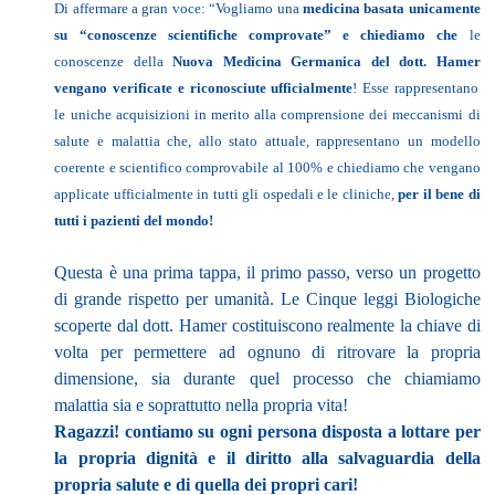
Di affermare a gran voce: “Vogliamo una
medicina basata unicamente
su “conoscenze scientifiche comprovate” e chiediamo che
le
conoscenze della
Nuova Medicina Germanica del dott. Hamer
vengano verificate e riconosciute ufficialmente
!
Esse rappresentano
le uniche acquisizioni in merito alla comprensione dei meccanismi di
salute e malattia che, allo stato attuale, rappresentano un modello
coerente e scientifico comprovabile al 100%
e chiediamo che vengano
applicate ufficialmente in tutti gli ospedali e le cliniche,
per il bene di
tutti i pazienti del mondo!
Questa è una prima tappa, il primo passo, verso un progetto
di grande rispetto per umanità. Le Cinque leggi Biologiche
scoperte dal dott. Hamer costituiscono realmente la chiave di
volta per permettere ad ognuno di ritrovare la propria
dimensione, sia durante quel processo che chiamiamo
malattia sia e soprattutto nella propria vita!
Ragazzi! contiamo su ogni persona disposta a lottare per
la propria dignità e il diritto alla salvaguardia della
propria salute e di quella dei propri cari!