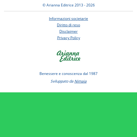
© Arianna Editrice 2013 - 2026
Informazioni societarie
Diritto di reso
Disclaimer
Privacy Policy
Benessere e conoscenza dal 1987
Sviluppato da
Nimaia