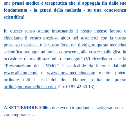
una
prassi medica e terapeutica che si appoggia fin dalle sue
fondamenta - la genesi della malattia - su una conoscenza
scientifica!
In questo senso stiamo impostando il nostro intenso lavoro e
chiediamo il vostro prezioso aiuto nel sostenerci con la vostra
presenza massiccia e la vostra forza nel divulgare questa medicina
scientifica ovunque ad amici, conoscenti, alle vostre mailinglist, in
occasione di manifestazioni o convegni! (Vi ricordiamo che la
“Presentazione della NMG” è scaricabile da internet dai siti
www.albanm.com
e
www.nuovamedicina.com
mentre potete
ordinare tutti i testi del dott. Hamer in italiano presso
ordini@nuovamedicina.com
, Fax 0187 42 30 13)
A SETTEMBRE 2006 ,
due eventi importanti si svolgeranno in
contemporanea :