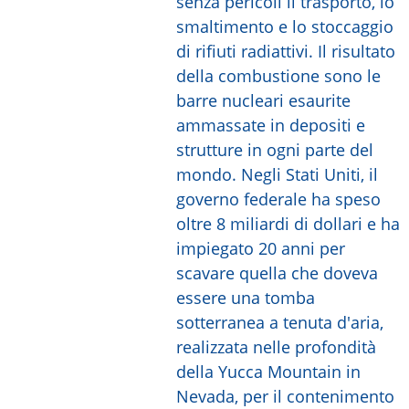
senza pericoli il trasporto, lo
smaltimento e lo stoccaggio
di rifiuti radiattivi. Il risultato
della combustione sono le
barre nucleari esaurite
ammassate in depositi e
strutture in ogni parte del
mondo. Negli Stati Uniti, il
governo federale ha speso
oltre 8 miliardi di dollari e ha
impiegato 20 anni per
scavare quella che doveva
essere una tomba
sotterranea a tenuta d'aria,
realizzata nelle profondità
della Yucca Mountain in
Nevada, per il contenimento