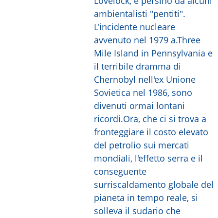
Lovelock, e persino da alcuni
ambientalisti "pentiti".
L'incidente nucleare
avvenuto nel 1979 a.Three
Mile Island in Pennsylvania e
il terribile dramma di
Chernobyl nell'ex Unione
Sovietica nel 1986, sono
divenuti ormai lontani
ricordi.Ora, che ci si trova a
fronteggiare il costo elevato
del petrolio sui mercati
mondiali, l'effetto serra e il
conseguente
surriscaldamento globale del
pianeta in tempo reale, si
solleva il sudario che