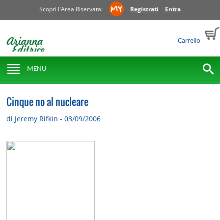
Scopri l'Area Riservata:
Registrati
Entra
Carrello
MENU
Cinque no al nucleare
di Jeremy Rifkin - 03/09/2006