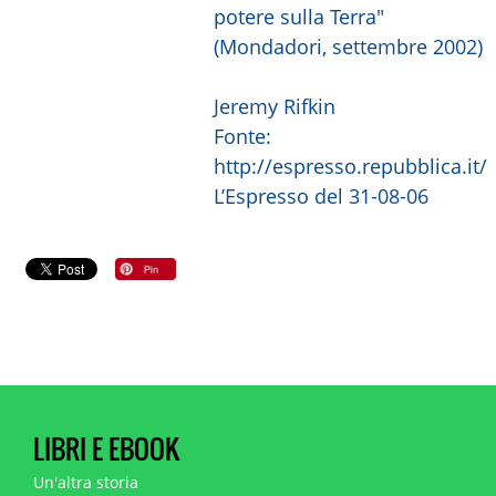
potere sulla Terra"
(Mondadori, settembre 2002)
Jeremy Rifkin
Fonte:
http://espresso.repubblica.it/
L’Espresso del 31-08-06
LIBRI E EBOOK
Un'altra storia