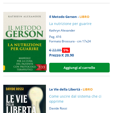
Il Metodo Gerson -
LIBRO
La nutrizione per guarire
Kathryn Alexander
Pag. 416
Formato Brossura - cm 17x24
€ 22,00
5%
Prezzo:€ 20,90
133
Aggiungi al carrello
Le Vie della Libertà -
LIBRO
Come uscire dal sistema che ci
opprime
Davide Rossi