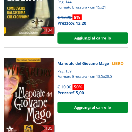
Pag. 144
Formato Brossura - cm 15x21
€ 13,90
5%
Prezzo:€ 13,20
134
Aggiungi al carrello
Manuale del Giovane Mago -
LIBRO
Pag. 139
Formato Brossura - cm 13,5x20,5
€ 10,00
50%
Prezzo:€ 5,00
Aggiungi al carrello
135