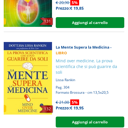
€ 20,90
5%
Prezzo:€ 19,85
131
Aggiungi al carrello
La Mente Supera la Medicina -
LIBRO
Mind over medicine. La prova
scientifica che si può guarire da
soli
Lissa Rankin
Pag. 304
Formato Brossura - cm 13,5x20,5
€ 21,00
5%
Prezzo:€ 19,95
132
Aggiungi al carrello