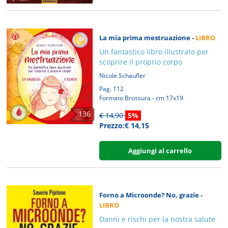
La mia prima mestruazione -
LIBRO
Un fantastico libro illustrato per
scoprire il proprio corpo
Nicole Schaufler
Pag. 112
Formato Brossura - cm 17x19
136
€ 14,90
5%
Prezzo:€ 14,15
Aggiungi al carrello
Forno a Microonde? No, grazie -
LIBRO
Danni e rischi per la nostra salute