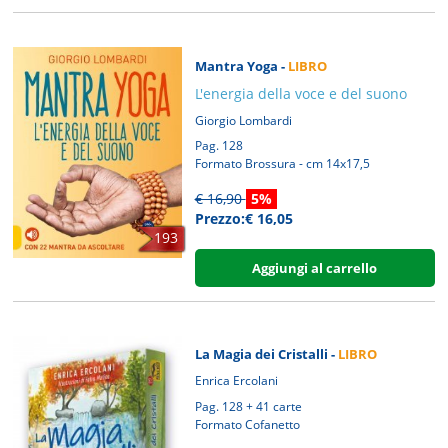
Mantra Yoga -
LIBRO
L'energia della voce e del suono
Giorgio Lombardi
Pag. 128
Formato Brossura - cm 14x17,5
€ 16,90
5%
Prezzo:€ 16,05
193
Aggiungi al carrello
La Magia dei Cristalli -
LIBRO
Enrica Ercolani
Pag. 128 + 41 carte
Formato Cofanetto