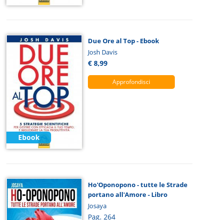
Due Ore al Top - Ebook
Josh Davis
€ 8,99
Approfondisci
Ebook
Ho'Oponopono - tutte le Strade
portano all'Amore - Libro
Josaya
Pag. 264