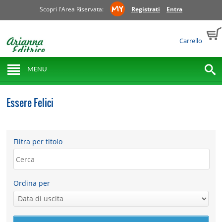
Scopri l'Area Riservata:
Registrati
Entra
Carrello
MENU
Essere Felici
Filtra per titolo
Ordina per