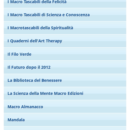
I Macro Tascabili della Felicità
I Macro Tascabili di Scienza e Conoscenza
I Macrotascabili della Spiritualità
I Quaderni dell'Art Therapy
Il Filo Verde
Il Futuro dopo il 2012
La Biblioteca del Benessere
La Scienza della Mente Macro Edizioni
Macro Almanacco
Mandala