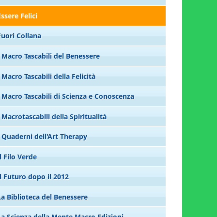
Essere Felici
Fuori Collana
I Macro Tascabili del Benessere
I Macro Tascabili della Felicità
I Macro Tascabili di Scienza e Conoscenza
I Macrotascabili della Spiritualità
I Quaderni dell'Art Therapy
Il Filo Verde
Il Futuro dopo il 2012
La Biblioteca del Benessere
La Scienza della Mente Macro Edizioni