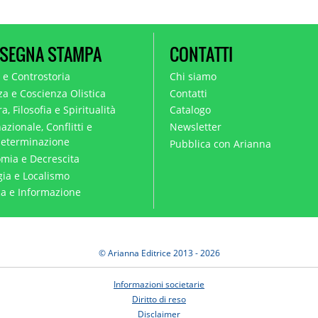
SEGNA STAMPA
CONTATTI
a e Controstoria
Chi siamo
za e Coscienza Olistica
Contatti
a, Filosofia e Spiritualità
Catalogo
azionale, Conflitti e
Newsletter
eterminazione
Pubblica con Arianna
mia e Decrescita
gia e Localismo
ica e Informazione
© Arianna Editrice 2013 - 2026
Informazioni societarie
Diritto di reso
Disclaimer