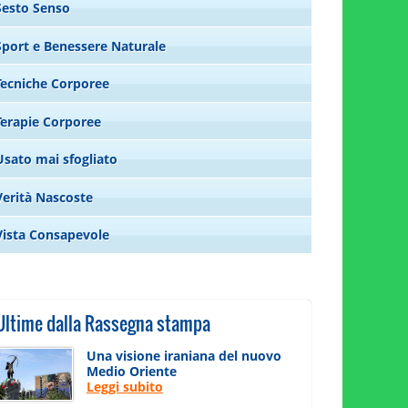
Sesto Senso
Sport e Benessere Naturale
Tecniche Corporee
Terapie Corporee
Usato mai sfogliato
Verità Nascoste
Vista Consapevole
Ultime dalla Rassegna stampa
Una visione iraniana del nuovo
Medio Oriente
Leggi subito