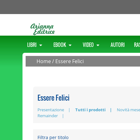
LIBRI
EBOOK
VIDEO
AUTORI
RA
Home
/
Essere Felici
Essere Felici
Presentazione
Tutti i prodotti
Novità mes
Remainder
Filtra per titolo