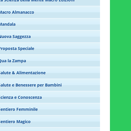
Macro Almanacco
Mandala
Nuova Saggezza
Proposta Speciale
Qua la Zampa
Salute & Alimentazione
Salute e Benessere per Bambini
Scienza e Conoscenza
Sentiero Femminile
Sentiero Magico