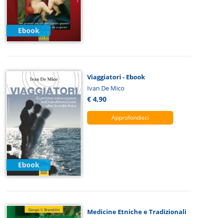
Ebook
Viaggiatori - Ebook
Ivan De Mico
€ 4,90
Approfondisci
Ebook
Medicine Etniche e Tradizionali