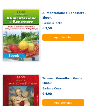
Alimentazione e Benessere -
Ebook
Carmela Stella
€ 3,50
Approfondisci
Ebook
Taumà il Gemello di Gesù -
Ebook
Barbara Cesa
€ 4,90
Approfondisci