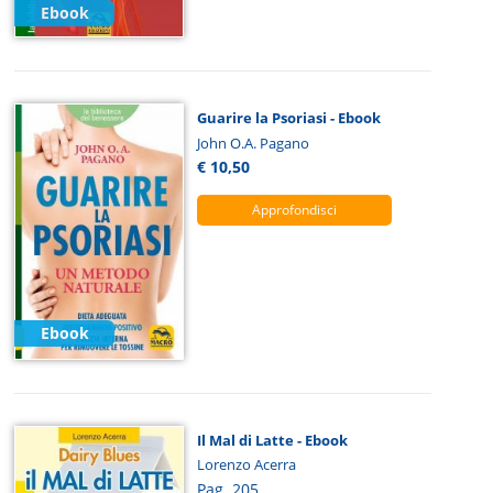
Ebook
Guarire la Psoriasi - Ebook
John O.A. Pagano
€ 10,50
Approfondisci
Ebook
Il Mal di Latte - Ebook
Lorenzo Acerra
Pag. 205