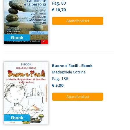
Pag. 80
€ 10,70
Approfondisci
Ebook
Buone e Facili - Ebook
Madaghiele Cotrina
Pag. 136
€ 5,90
Approfondisci
Ebook