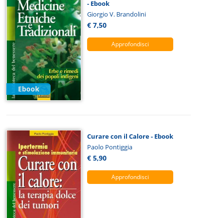
- Ebook
Giorgio V. Brandolini
€ 7,50
Approfondisci
Ebook
Curare con il Calore - Ebook
Paolo Pontiggia
€ 5,90
Approfondisci