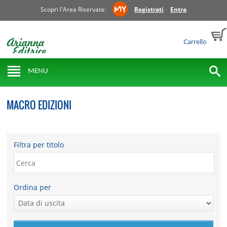
Scopri l'Area Riservata:
Registrati
Entra
Carrello
MENU
MACRO EDIZIONI
Filtra per titolo
Ordina per