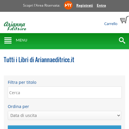
Scopri l'Area Riservata:
Registrati
Entra
Carrello
MENU
Tutti i Libri di Ariannaeditrice.it
Filtra per titolo
Ordina per