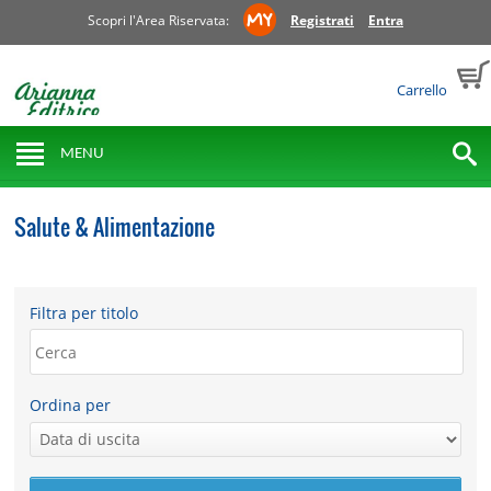
Scopri l'Area Riservata:
Registrati
Entra
Carrello
MENU
Salute & Alimentazione
Filtra per titolo
Ordina per