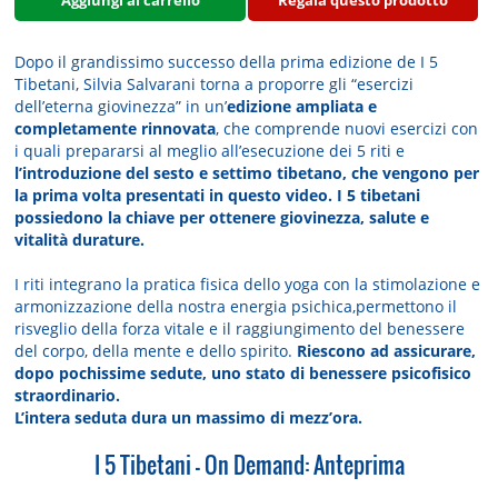
Dopo il grandissimo successo della prima edizione de I 5
Tibetani, Silvia Salvarani torna a proporre gli “esercizi
dell’eterna giovinezza” in un’
edizione ampliata e
completamente rinnovata
, che comprende nuovi esercizi con
i quali prepararsi al meglio all’esecuzione dei 5 riti e
l’introduzione del sesto e settimo tibetano, che vengono per
la prima volta presentati in questo video. I 5 tibetani
possiedono la chiave per ottenere giovinezza, salute e
vitalità durature.
I riti integrano la pratica fisica dello yoga con la stimolazione e
armonizzazione della nostra energia psichica,permettono il
risveglio della forza vitale e il raggiungimento del benessere
del corpo, della mente e dello spirito.
Riescono ad assicurare,
dopo pochissime sedute, uno stato di benessere psicofisico
straordinario.
L’intera seduta dura un massimo di mezz’ora.
I 5 Tibetani - On Demand: Anteprima