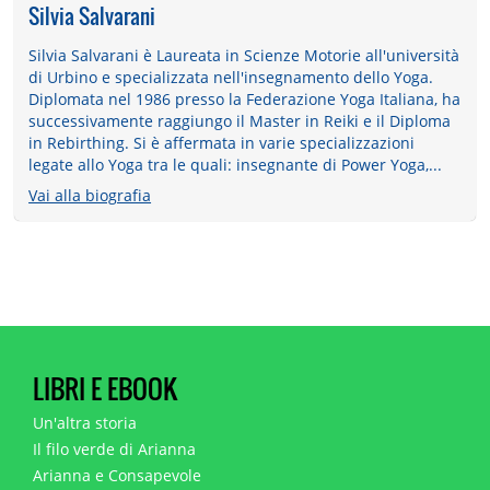
Silvia Salvarani
Silvia Salvarani è Laureata in Scienze Motorie all'università
di Urbino e specializzata nell'insegnamento dello Yoga.
Diplomata nel 1986 presso la Federazione Yoga Italiana, ha
successivamente raggiungo il Master in Reiki e il Diploma
in Rebirthing. Si è affermata in varie specializzazioni
legate allo Yoga tra le quali: insegnante di Power Yoga,...
Vai alla biografia
LIBRI E EBOOK
Un'altra storia
Il filo verde di Arianna
Arianna e Consapevole