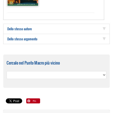
Dello stesso autore
Dello stesso argomento
Cercalo nel Punto Macro più vicino