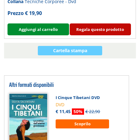
Collana
Tecniche Corporee - Dvd
Prezzo € 19,90
Aggiungi al carrello
Regala questo prodotto
Cartella stampa
Altri formati disponibili
I Cinque Tibetani DVD
DVD
€ 11,45
50%
€ 22,90
Scoprilo