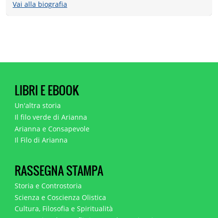
Vai alla biografia
LIBRI E EBOOK
Un'altra storia
Il filo verde di Arianna
Arianna e Consapevole
Il Filo di Arianna
RASSEGNA STAMPA
Storia e Controstoria
Scienza e Coscienza Olistica
Cultura, Filosofia e Spiritualità