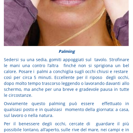
Palming
Sedersi su una sedia, gomiti appoggiati sul tavolo. Strofinare
le mani una contro l’altra finché non si sprigiona un bel
calore. Posare i palmi a conchiglia sugli occhi chiusi e restare
così per circa 5 minuti. Eccellente per il riposo degli occhi,
dopo molto tempo trascorso leggendo o lavorando davanti allo
schermo, ma anche per una breve e gradevole pausa in tutte
le circostanze.
Ovviamente questo palming può essere effettuato in
qualsiasi posto e in qualsiasi momento della giornata: a casa,
sul lavoro o nella natura.
Per il benessere degli occhi, cercate di guardare il più
possibile lontano, all’aperto, sulle rive del mare, nei campi e in