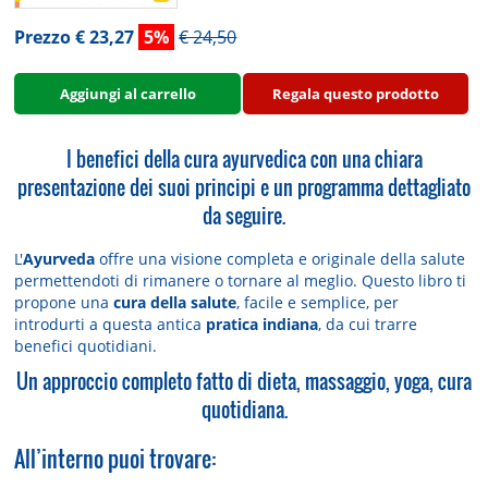
Prezzo € 23,27
5%
€ 24,50
Aggiungi al carrello
Regala questo prodotto
I benefici della cura ayurvedica con una chiara
presentazione dei suoi principi e un programma dettagliato
da seguire.
L'
Ayurveda
offre una visione completa e originale della salute
permettendoti di rimanere o tornare al meglio. Questo libro ti
propone una
cura della salute
, facile e semplice, per
introdurti a questa antica
pratica indiana
, da cui trarre
benefici quotidiani.
Un approccio completo fatto di dieta, massaggio, yoga, cura
quotidiana.
All’interno puoi trovare: