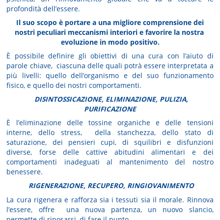
profondità dell’essere.
Il suo scopo è portare a una migliore comprensione dei
nostri peculiari meccanismi interiori e favorire la nostra
evoluzione in modo positivo.
È possibile definire gli obiettivi di una cura con l’aiuto di
parole chiave, ciascuna delle quali potrà essere interpretata a
più livelli: quello dell’organismo e del suo funzionamento
fisico, e quello dei nostri comportamenti.
DISINTOSSICAZIONE, ELIMINAZIONE, PULIZIA,
PURIFICAZIONE
È l’eliminazione delle tossine organiche e delle tensioni
interne, dello stress, della stanchezza, dello stato di
saturazione, dei pensieri cupi, di squilibri e disfunzioni
diverse, forse delle cattive abitudini alimentari e dei
comportamenti inadeguati al mantenimento del nostro
benessere.
RIGENERAZIONE, RECUPERO, RINGIOVANIMENTO
La cura rigenera e rafforza sia i tessuti sia il morale. Rinnova
l’essere, offre una nuova partenza, un nuovo slancio,
permette di riposarsi, di fare il punto.