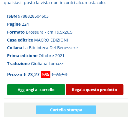
qualsiasi posto la vista non incontri alcun ostacolo.
ISBN
9788828504603
Pagine
224
Formato
Brossura - cm 19,5x26,5
Casa editrice
MACRO EDIZIONI
Collana
La Biblioteca Del Benessere
Prima edizione
Ottobre 2021
Traduzione
Giuliana Lomazzi
Prezzo € 23,27
5%
€ 24,50
Aggiungi al carrello
Regala questo prodotto
Cartella stampa