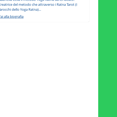
reatrice del metodo che attraverso i Ratna Tarot (I
arocchi dello Yoga Ratna)...
ai alla biografia