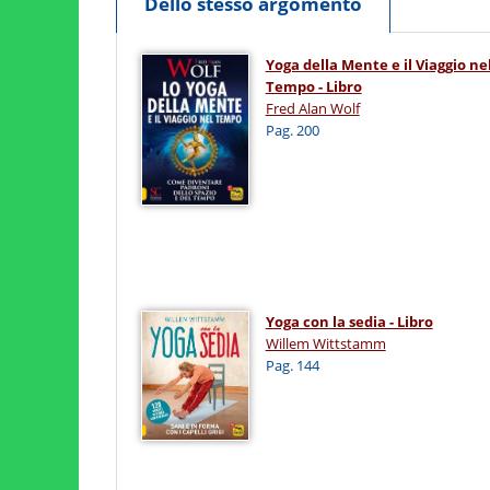
Dello stesso argomento
Yoga della Mente e il Viaggio ne
Tempo - Libro
Fred Alan Wolf
Pag. 200
Yoga con la sedia - Libro
Willem Wittstamm
Pag. 144