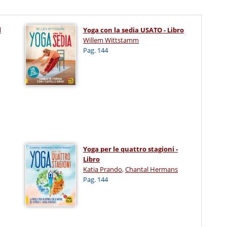
l
Yoga con la sedia USATO - Libro
Willem Wittstamm
Pag. 144
Yoga per le quattro stagioni -
Libro
Katia Prando
,
Chantal Hermans
Pag. 144