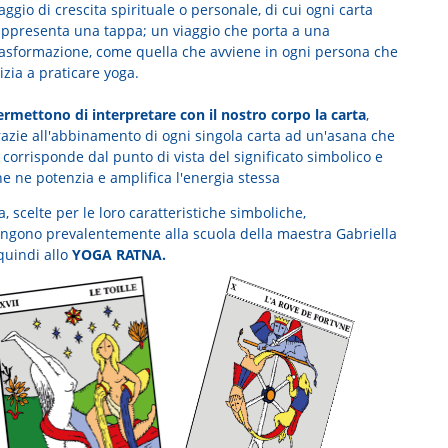
aggio di crescita spirituale o personale, di cui ogni carta
appresenta una tappa; un viaggio che porta a una
rasformazione, come quella che avviene in ogni persona che
izia a praticare yoga.
ermettono di interpretare con il nostro corpo la carta
,
razie all'abbinamento di ogni singola carta ad un'asana che
 corrisponde dal punto di vista del significato simbolico e
e ne potenzia e amplifica l'energia stessa
, scelte per le loro caratteristiche simboliche,
ngono prevalentemente alla scuola della maestra Gabriella
quindi allo
YOGA RATNA.