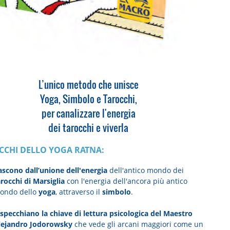
L’unico metodo che unisce
Yoga, Simbolo e Tarocchi,
per canalizzare l'energia
dei tarocchi e viverla
OCCHI DELLO YOGA RATNA:
ascono dall’unione dell'energia
dell'antico mondo dei
rocchi di Marsiglia
con l'energia dell'ancora più antico
ondo dello
yoga
, attraverso il
simbolo
.
ispecchiano la chiave di lettura psicologica del Maestro
lejandro Jodorowsky
che vede gli arcani maggiori come un