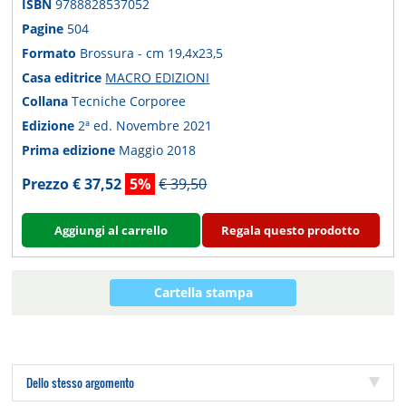
ISBN
9788828537052
Pagine
504
Formato
Brossura - cm 19,4x23,5
Casa editrice
MACRO EDIZIONI
Collana
Tecniche Corporee
Edizione
2ª ed. Novembre 2021
Prima edizione
Maggio 2018
Prezzo € 37,52
5%
€ 39,50
Aggiungi al carrello
Regala questo prodotto
Cartella stampa
Dello stesso argomento