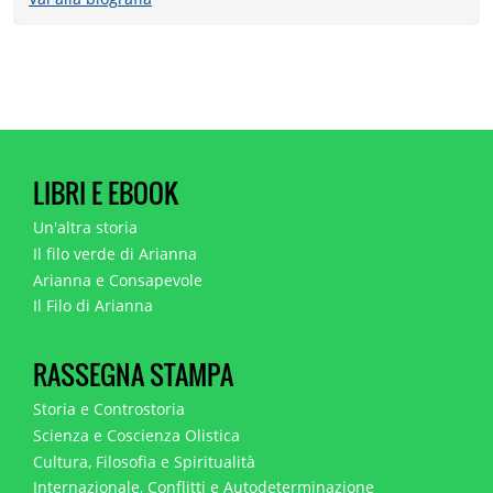
LIBRI E EBOOK
Un'altra storia
Il filo verde di Arianna
Arianna e Consapevole
Il Filo di Arianna
RASSEGNA STAMPA
Storia e Controstoria
Scienza e Coscienza Olistica
Cultura, Filosofia e Spiritualità
Internazionale, Conflitti e Autodeterminazione