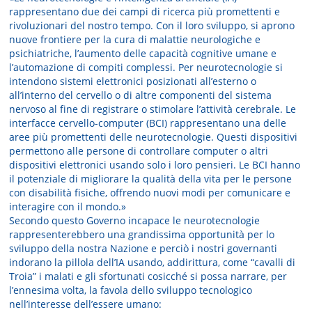
rappresentano due dei campi di ricerca più promettenti e
rivoluzionari del nostro tempo. Con il loro sviluppo, si aprono
nuove frontiere per la cura di malattie neurologiche e
psichiatriche, l’aumento delle capacità cognitive umane e
l’automazione di compiti complessi. Per neurotecnologie si
intendono sistemi elettronici posizionati all’esterno o
all’interno del cervello o di altre componenti del sistema
nervoso al fine di registrare o stimolare l’attività cerebrale. Le
interfacce cervello-computer (BCI) rappresentano una delle
aree più promettenti delle neurotecnologie. Questi dispositivi
permettono alle persone di controllare computer o altri
dispositivi elettronici usando solo i loro pensieri. Le BCI hanno
il potenziale di migliorare la qualità della vita per le persone
con disabilità fisiche, offrendo nuovi modi per comunicare e
interagire con il mondo.»
Secondo questo Governo incapace le neurotecnologie
rappresenterebbero una grandissima opportunità per lo
sviluppo della nostra Nazione e perciò i nostri governanti
indorano la pillola dell’IA usando, addirittura, come “cavalli di
Troia” i malati e gli sfortunati cosicché si possa narrare, per
l’ennesima volta, la favola dello sviluppo tecnologico
nell’interesse dell’essere umano: