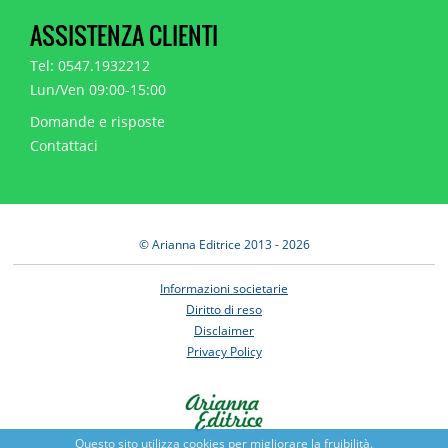
ASSISTENZA CLIENTI
Tel: 0547.1932212
Lun/Ven 09:00-15:00
Domande e risposte
Contattaci
© Arianna Editrice 2013 - 2026
Informazioni societarie
Diritto di reso
Disclaimer
Privacy Policy
Questo sito utilizza cookies per migliorare la fruibilità.