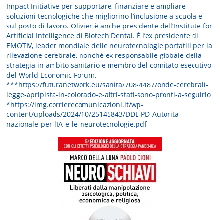
Impact Initiative per supportare, finanziare e ampliare
soluzioni tecnologiche che migliorino l’inclusione a scuola e
sul posto di lavoro. Olivier è anche presidente dell’Institute for
Artificial Intelligence di Biotech Dental. È l’ex presidente di
EMOTIV, leader mondiale delle neurotecnologie portatili per la
rilevazione cerebrale, nonché ex responsabile globale della
strategia in ambito sanitario e membro del comitato esecutivo
del World Economic Forum.
***https://futuranetwork.eu/sanita/708-4487/onde-cerebrali-
legge-apripista-in-colorado-e-altri-stati-sono-pronti-a-seguirlo
*https://img.corrierecomunicazioni.it/wp-
content/uploads/2024/10/25145843/DDL-PD-Autorita-
nazionale-per-lIA-e-le-neurotecnologie.pdf