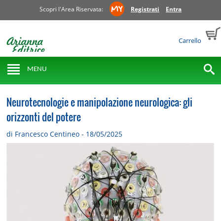
Scopri l'Area Riservata:
Registrati
Entra
Carrello
MENU
Neurotecnologie e manipolazione neurologica: gli
orizzonti del potere
di Francesco Centineo - 18/05/2025