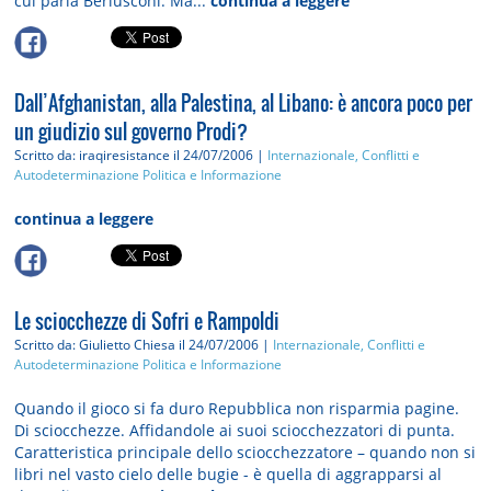
cui parla Berlusconi. Ma...
continua a leggere
Dall’Afghanistan, alla Palestina, al Libano: è ancora poco per
un giudizio sul governo Prodi?
Scritto da: iraqiresistance
il 24/07/2006 |
Internazionale, Conflitti e
Autodeterminazione
Politica e Informazione
continua a leggere
Le sciocchezze di Sofri e Rampoldi
Scritto da: Giulietto Chiesa
il 24/07/2006 |
Internazionale, Conflitti e
Autodeterminazione
Politica e Informazione
Quando il gioco si fa duro Repubblica non risparmia pagine.
Di sciocchezze. Affidandole ai suoi sciocchezzatori di punta.
Caratteristica principale dello sciocchezzatore – quando non si
libri nel vasto cielo delle bugie - è quella di aggrapparsi al