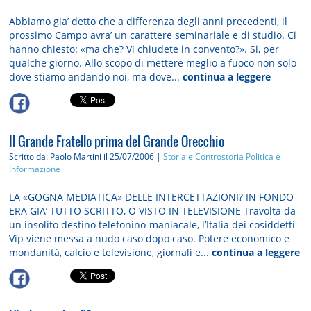
Abbiamo gia’ detto che a differenza degli anni precedenti, il
prossimo Campo avra’ un carattere seminariale e di studio. Ci
hanno chiesto: «ma che? Vi chiudete in convento?». Si, per
qualche giorno. Allo scopo di mettere meglio a fuoco non solo
dove stiamo andando noi, ma dove...
continua a leggere
Il Grande Fratello prima del Grande Orecchio
Scritto da: Paolo Martini
il 25/07/2006 |
Storia e Controstoria
Politica e
Informazione
LA «GOGNA MEDIATICA» DELLE INTERCETTAZIONI? IN FONDO
ERA GIA’ TUTTO SCRITTO, O VISTO IN TELEVISIONE Travolta da
un insolito destino telefonino-maniacale, l’Italia dei cosiddetti
Vip viene messa a nudo caso dopo caso. Potere economico e
mondanità, calcio e televisione, giornali e...
continua a leggere