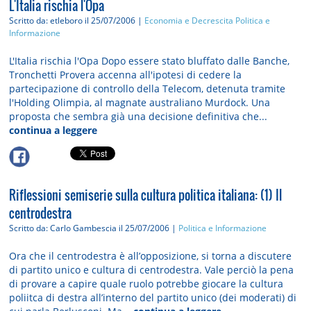
L'Italia rischia l'Opa
Scritto da: etleboro
il 25/07/2006 |
Economia e Decrescita
Politica e
Informazione
L'Italia rischia l'Opa Dopo essere stato bluffato dalle Banche,
Tronchetti Provera accenna all'ipotesi di cedere la
partecipazione di controllo della Telecom, detenuta tramite
l'Holding Olimpia, al magnate australiano Murdock. Una
proposta che sembra già una decisione definitiva che...
continua a leggere
Riflessioni semiserie sulla cultura politica italiana: (1) Il
centrodestra
Scritto da: Carlo Gambescia
il 25/07/2006 |
Politica e Informazione
Ora che il centrodestra è all’opposizione, si torna a discutere
di partito unico e cultura di centrodestra. Vale perciò la pena
di provare a capire quale ruolo potrebbe giocare la cultura
poliitca di destra all’interno del partito unico (dei moderati) di