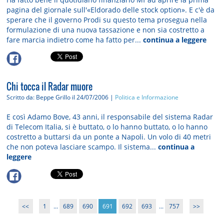
pagina del giornale sull'«Eldorado delle stock option». E c'è da
sperare che il governo Prodi su questo tema prosegua nella
formulazione di una nuova tassazione e non sia costretto a
fare marcia indietro come ha fatto per...
continua a leggere
Chi tocca il Radar muore
Scritto da: Beppe Grillo
il 24/07/2006 |
Politica e Informazione
E così Adamo Bove, 43 anni, il responsabile del sistema Radar
di Telecom Italia, si è buttato, o lo hanno buttato, o lo hanno
costretto a buttarsi da un ponte a Napoli. Un volo di 40 metri
che non poteva lasciare scampo. Il sistema...
continua a
leggere
<<
1
...
689
690
691
692
693
...
757
>>