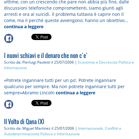
vittime, con un crescendo che pare non abbia più fine, dalle
discussioni telefoniche compromettenti, siamo giunti agli
arresti e ora ai suicidi. Il problema tuttavia è capire non il
come, ma il perché queste avvengono: hanno un obiettivo...
continua a leggere
I nuovi schiavi e il denaro che non c’e’
Scritto da: Pierluigi Paoletti
il 25/07/2006 |
Economia e Decrescita
Politica e
Informazione
«Potrete ingannare tutti per un po’. Potrete ingannare
qualcuno per sempre. Ma non potrete ingannare tutti per
sempre»Abramo Lincoln
continua a leggere
Il Volto di Qana (X)
Scritto da: Miguel Martinez
il 25/07/2006 |
Internazionale, Conflitti e
Autodeterminazione
Politica e Informazione