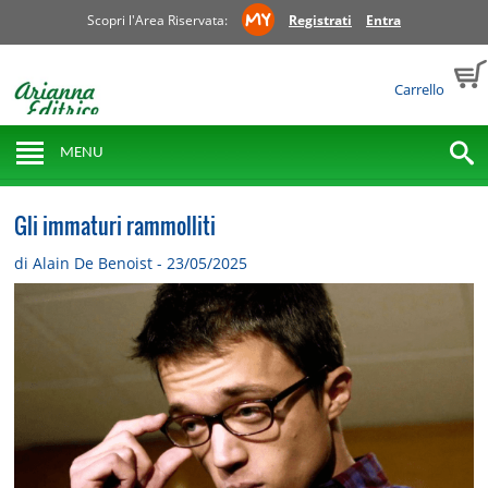
Scopri l'Area Riservata:
Registrati
Entra
Carrello
MENU
Gli immaturi rammolliti
di Alain De Benoist - 23/05/2025