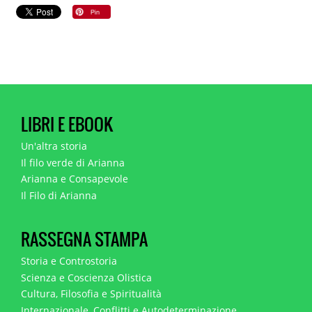
LIBRI E EBOOK
Un'altra storia
Il filo verde di Arianna
Arianna e Consapevole
Il Filo di Arianna
RASSEGNA STAMPA
Storia e Controstoria
Scienza e Coscienza Olistica
Cultura, Filosofia e Spiritualità
Internazionale, Conflitti e Autodeterminazione