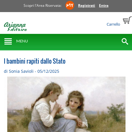
Scopri l'Area Riservata:
Registrati
Entra
Carrello
MENU
I bambini rapiti dallo Stato
di Sonia Savioli - 05/12/2025