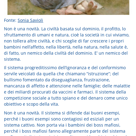
Fonte:
Sonia Savioli
Non è una novità. La civiltà basata sul dominio, il profitto, lo
sfruttamento di umani e natura, cioè la società in cui viviamo,
non tollera altre civiltà, e chi sceglie di far crescere i propri
bambini nell’affetto, nella libertà, nella natura, nella salute è,
di fatto, un nemico della civiltà del dominio. E’ un nemico del
sistema.
Il sistema progreditissimo dell’ignoranza e del conformismo
servile veicolati da quella che chiamano “istruzione”; del
bullismo fomentato da diseguaglianza, frustrazione,
mancanza di affetto e attenzione nelle famiglie; delle malattie
e dei miliardi procurati da vaccini e farmaci. Il sistema della
competizione sociale a tutto spiano e del denaro come unico
obiettivo e scopo della vita.
Non è una novità. Il sistema si difende dai buoni esempi,
perché i buoni esempi sono contagiosi ed esiziali per un
sistema cattivo. Non porta via i bambini dei boss mafiosi,
perché i boss mafiosi fanno allegramente parte del sistema