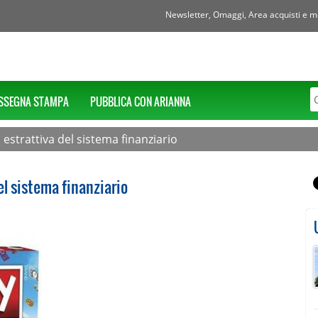
Newsletter, Omaggi, Area acquisti e mol
SSEGNA STAMPA
PUBBLICA CON ARIANNA
estrattiva del sistema finanziario
l sistema finanziario