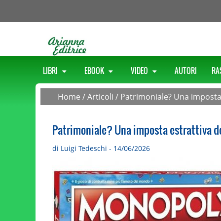
LIBRI
EBOOK
VIDEO
AUTORI
RA
Home
/
Articoli
/
Patrimoniale? Una imposta 
Patrimoniale? Una imposta estrattiva de
di Luigi Tedeschi - 14/06/2026