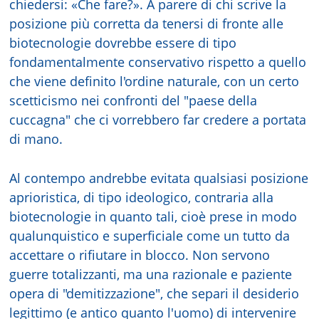
chiedersi: «Che fare?». A parere di chi scrive la
posizione più corretta da tenersi di fronte alle
biotecnologie dovrebbe essere di tipo
fondamentalmente conservativo rispetto a quello
che viene definito l'ordine naturale, con un certo
scetticismo nei confronti del "paese della
cuccagna" che ci vorrebbero far credere a portata
di mano.
Al contempo andrebbe evitata qualsiasi posizione
aprioristica, di tipo ideologico, contraria alla
biotecnologie in quanto tali, cioè prese in modo
qualunquistico e superficiale come un tutto da
accettare o rifiutare in blocco. Non servono
guerre totalizzanti, ma una razionale e paziente
opera di "demitizzazione", che separi il desiderio
legittimo (e antico quanto l'uomo) di intervenire