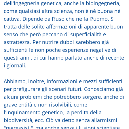
dell'ingegneria genetica, anche la bioingegneria,
come qualsiasi altra scienza, non è né buona né
cattiva. Dipende dall?uso che ne fa l?uomo. Si
tratta delle solite affermazioni di apparente buon
senso che però peccano di superficialità e
astrattezza. Per nutrire dubbi sarebbero già
sufficienti le non poche esperienze negative di
questi anni, di cui hanno parlato anche di recente
i giornali.
Abbiamo, inoltre, informazioni e mezzi sufficienti
per prefigurare gli scenari futuri. Conosciamo già
alcuni problemi che potrebbero sorgere, anche di
grave entità e non risolvibili, come
l'inquinamento genetico, la perdita della
biodiversità, ecc. Ciò va detto senza allarmismi
"regressisti", ma anche senza illusioni scientiste.