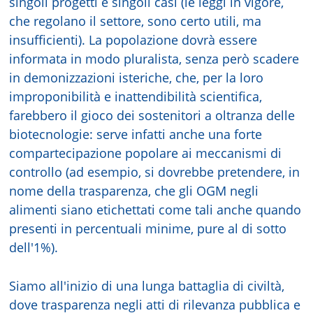
singoli progetti e singoli casi (le leggi in vigore,
che regolano il settore, sono certo utili, ma
insufficienti). La popolazione dovrà essere
informata in modo pluralista, senza però scadere
in demonizzazioni isteriche, che, per la loro
improponibilità e inattendibilità scientifica,
farebbero il gioco dei sostenitori a oltranza delle
biotecnologie: serve infatti anche una forte
compartecipazione popolare ai meccanismi di
controllo (ad esempio, si dovrebbe pretendere, in
nome della trasparenza, che gli OGM negli
alimenti siano etichettati come tali anche quando
presenti in percentuali minime, pure al di sotto
dell'1%).
Siamo all'inizio di una lunga battaglia di civiltà,
dove trasparenza negli atti di rilevanza pubblica e