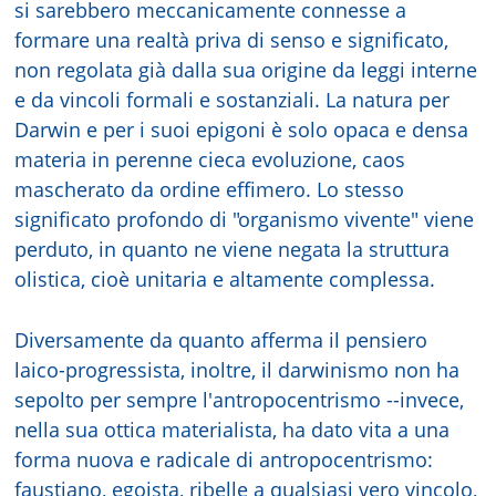
si sarebbero meccanicamente connesse a
formare una realtà priva di senso e significato,
non regolata già dalla sua origine da leggi interne
e da vincoli formali e sostanziali. La natura per
Darwin e per i suoi epigoni è solo opaca e densa
materia in perenne cieca evoluzione, caos
mascherato da ordine effimero. Lo stesso
significato profondo di "organismo vivente" viene
perduto, in quanto ne viene negata la struttura
olistica, cioè unitaria e altamente complessa.
Diversamente da quanto afferma il pensiero
laico-progressista, inoltre, il darwinismo non ha
sepolto per sempre l'antropocentrismo --invece,
nella sua ottica materialista, ha dato vita a una
forma nuova e radicale di antropocentrismo:
faustiano, egoista, ribelle a qualsiasi vero vincolo,