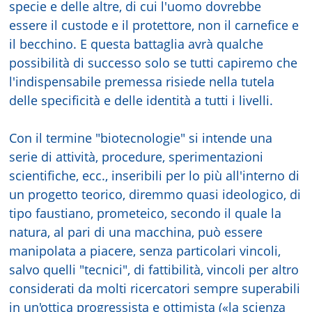
specie e delle altre, di cui l'uomo dovrebbe
essere il custode e il protettore, non il carnefice e
il becchino. E questa battaglia avrà qualche
possibilità di successo solo se tutti capiremo che
l'indispensabile premessa risiede nella tutela
delle specificità e delle identità a tutti i livelli.
Con il termine "biotecnologie" si intende una
serie di attività, procedure, sperimentazioni
scientifiche, ecc., inseribili per lo più all'interno di
un progetto teorico, diremmo quasi ideologico, di
tipo faustiano, prometeico, secondo il quale la
natura, al pari di una macchina, può essere
manipolata a piacere, senza particolari vincoli,
salvo quelli "tecnici", di fattibilità, vincoli per altro
considerati da molti ricercatori sempre superabili
in un'ottica progressista e ottimista («la scienza