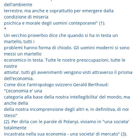
dell'ambiente
terrestre, ma anche e soprattutto per emergere dalla
condizione di miseria
psichica e morale degli uomini conteporanei" (1).
*
Un vecchio proverbio dice che quando si ha in testa un
martello, tutti i
problemi hanno forma di chiodo. Gli uomini moderni si sono
messi un martello
economico in testa. Tutte le nostre preoccupazioni, tutte le
nostre
attivita', tutti gli avvenimenti vengono visti attraverso il prisma
dell'economia.
Come dice l'antropologo svizzero Gerald Berthoud:
"L'economia e' una
categoria alla base della nostra intellegibilita' del mondo, ma
anche della
della nostra incomprensione degli altri e, in definitiva, di noi
stessi"
(2). Per dirla con le parole di Polanyi, viviamo in "una societa'
totalmente
incastrata nella sua economia - una societa' di mercato" (3).