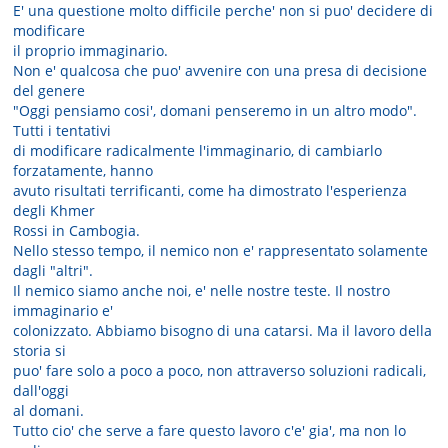
E' una questione molto difficile perche' non si puo' decidere di
modificare
il proprio immaginario.
Non e' qualcosa che puo' avvenire con una presa di decisione
del genere
"Oggi pensiamo cosi', domani penseremo in un altro modo".
Tutti i tentativi
di modificare radicalmente l'immaginario, di cambiarlo
forzatamente, hanno
avuto risultati terrificanti, come ha dimostrato l'esperienza
degli Khmer
Rossi in Cambogia.
Nello stesso tempo, il nemico non e' rappresentato solamente
dagli "altri".
Il nemico siamo anche noi, e' nelle nostre teste. Il nostro
immaginario e'
colonizzato. Abbiamo bisogno di una catarsi. Ma il lavoro della
storia si
puo' fare solo a poco a poco, non attraverso soluzioni radicali,
dall'oggi
al domani.
Tutto cio' che serve a fare questo lavoro c'e' gia', ma non lo