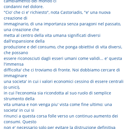
cambiamento del mondo ci
condanni nel dolore.
"Cio' che ci e' richiesto", nota Castoriadis, "e' una nuova
creazione di
immaginario, di una importanza senza paragoni nel passato,
una creazione che
metta al centro della vita umana significati diversi
dall'espansione della
produzione e del consumo, che ponga obiettivi di vita diversi,
che possano
essere riconosciuti dagli esseri umani come validi... e' questa
l'immensa
difficolta' che ci troviamo di fronte. Noi dobbiamo cercare di
immaginare
una societa' in cui i valori economici cessino di essere centrali
(o unici),
in cui l'economia sia ricondotta al suo ruolo di semplice
strumento della
vita umana e non venga piu' vista come fine ultimo: una
societa' in cui si
rinunci a questa corsa folle verso un continuo aumento dei
consumi. Questo
non e' necessario solo per evitare la distruzione definitiva