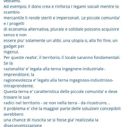
vediamo.
Ad esempio, il dono crea e rinforza i legami sociali mentre lo
scambio
mercantile li rende sterili e impersonali. Le piccole comunita'
e i progetti
di economia alternativa, plurale e solidale possono acquisire
senso e non
essere piu' solamente un alibi, una utopia o, alla fin fine, un
gadget per
ingenui.
Per queste realta', il territorio, il locale saranno fondamentali.
Se la
razionalita' e' legata alla terna ingegnere-industriale-
imprenditore, la
ragionevolezza e' legato alla terna ingegnoso-industrioso-
intraprendente.
Questa terna e' caratteristica delle piccole comunita' e deve
trovare le sue
radici nel territorio - se non nella terra - da ricostruire...
Il problema e' che la maggior parte delle soluzioni concepibili
avrebbero
una chance di riuscita se si fosse gia' realizzata la
diseconomizzazione