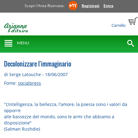
Scopri l'Area Riservata:
Registrati
Entra
Carrello
MENU
Decolonizzare l'immaginario
di Serge Latouche - 18/06/2007
Fonte:
socialpress
"L'intelligenza, la bellezza, l'amore, la poesia sono i valori da
opporre
alle bassezze del mondo, sono le armi che abbiamo a
disposizione"
(Salman Rushdie)