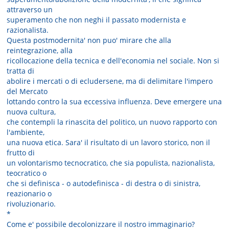
attraverso un
superamento che non neghi il passato modernista e
razionalista.
Questa postmodernita' non puo' mirare che alla
reintegrazione, alla
ricollocazione della tecnica e dell'economia nel sociale. Non si
tratta di
abolire i mercati o di ecludersene, ma di delimitare l'impero
del Mercato
lottando contro la sua eccessiva influenza. Deve emergere una
nuova cultura,
che contempli la rinascita del politico, un nuovo rapporto con
l'ambiente,
una nuova etica. Sara' il risultato di un lavoro storico, non il
frutto di
un volontarismo tecnocratico, che sia populista, nazionalista,
teocratico o
che si definisca - o autodefinisca - di destra o di sinistra,
reazionario o
rivoluzionario.
*
Come e' possibile decolonizzare il nostro immaginario?