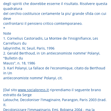
degli spiriti che dovrebbe esserne il risultato. Risolvere questa
quadratura
del cerchio costituisce certamente la piu' grande sfida con cui
deve
confrontarsi il pensiero critico comtemporaneo.
*
Note
1. Cornelius Castoriadis, La Montee de l'insignifiance, Les
Carrefours du
labyrinthe, IV, Seuil, Paris, 1996
2. Gerald Berthoud, in Un antieconomiste nomme' Polanyi,
"Bulletin du
Mauss", n. 18, 1986
3. Karl Polanyi, La fallace de l'economique, citato da Berthoud
in Un
antieconomiste nomme' Polanyi, cit.
[Dal sito
www.socialpress.it
riprendiamo il seguente brano
estratto da Serge
Latouche, Decoloniser l'imaginaire, Parangon, Paris 2003 (trad.
it.
Decolonizzare l'immaginario, Emi, Bologna 2004 - ma la