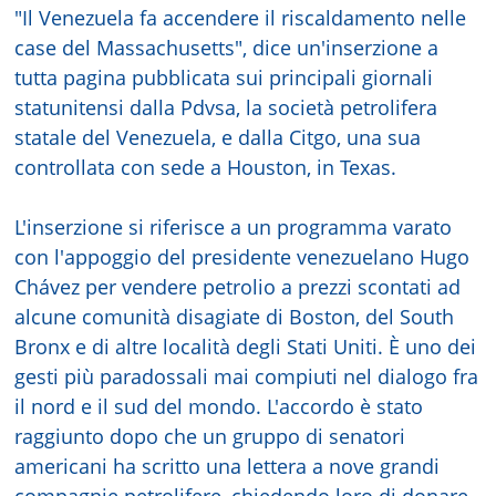
"Il Venezuela fa accendere il riscaldamento nelle
case del Massachusetts", dice un'inserzione a
tutta pagina pubblicata sui principali giornali
statunitensi dalla Pdvsa, la società petrolifera
statale del Venezuela, e dalla Citgo, una sua
controllata con sede a Houston, in Texas.
L'inserzione si riferisce a un programma varato
con l'appoggio del presidente venezuelano Hugo
Chávez per vendere petrolio a prezzi scontati ad
alcune comunità disagiate di Boston, del South
Bronx e di altre località degli Stati Uniti. È uno dei
gesti più paradossali mai compiuti nel dialogo fra
il nord e il sud del mondo. L'accordo è stato
raggiunto dopo che un gruppo di senatori
americani ha scritto una lettera a nove grandi
compagnie petrolifere, chiedendo loro di donare