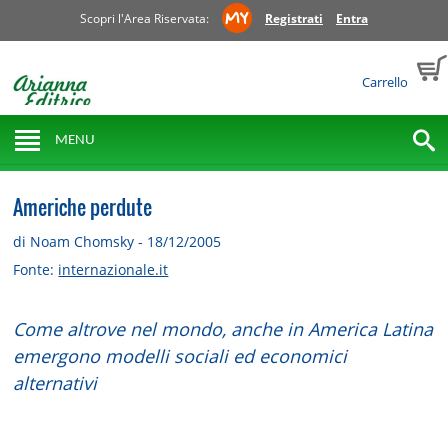
Scopri l'Area Riservata:
Registrati
Entra
Carrello
MENU
Americhe perdute
di Noam Chomsky - 18/12/2005
Fonte:
internazionale.it
Come altrove nel mondo, anche in America Latina
emergono modelli sociali ed economici
alternativi