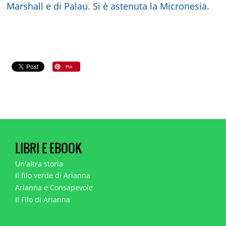
Marshall e di Palau. Si è astenuta la Micronesia.
LIBRI E EBOOK
Un'altra storia
Il filo verde di Arianna
Arianna e Consapevole
Il Filo di Arianna