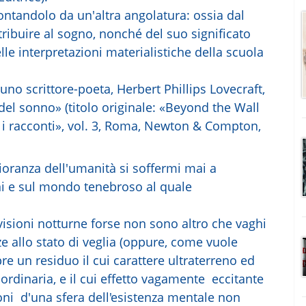
ontandolo da un'altra angolatura: ossia dal
tribuire al sogno, nonché del suo significato
elle interpretazioni materialistiche della scuola
 scrittore-poeta, Herbert Phillips Lovecraft,
del sonno» (titolo originale: «Beyond the Wall
 e i racconti», vol. 3, Roma, Newton & Compton,
ranza dell'umanità si soffermi mai a
ogni e sul mondo tenebroso al quale
visioni notturne forse non sono altro che vaghi
nze allo stato di veglia (oppure, come vuole
pre un residuo il cui carattere ultraterreno ed
rdinaria, e il cui effetto vagamente eccitante
ioni d'una sfera dell'esistenza mentale non