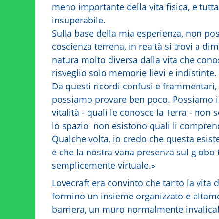
meno importante della vita fisica, e tutt
insuperabile.
Sulla base della mia esperienza, non po
coscienza terrena, in realtà si trovi a di
natura molto diversa dalla vita che con
risveglio solo memorie lievi e indistinte.
Da questi ricordi confusi e frammentari
possiamo provare ben poco. Possiamo intu
vitalità - quali le conosce la Terra - no
lo spazio non esistono quali li comprende 
Qualche volta, io credo che questa esiste
e che la nostra vana presenza sul globo
semplicemente virtuale.»
Lovecraft era convinto che tanto la vita d
formino un insieme organizzato e altamen
barriera, un muro normalmente invalicabi