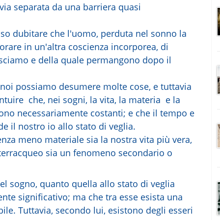
avia separata da una barriera quasi
sso dubitare che l'uomo, perduta nel sonno la
morare in un'altra coscienza incorporea, di
osciamo e della quale permangono dopo il
, noi possiamo desumere molte cose, e tuttavia
ire che, nei sogni, la vita, la materia e la
n sono necessariamente costanti; e che il tempo e
il nostro io allo stato di veglia.
nza meno materiale sia la nostra vita più vera,
 terracqueo sia un fenomeno secondario o
el sogno, quanto quella allo stato di veglia
te significativo; ma che tra esse esista una
le. Tuttavia, secondo lui, esistono degli esseri