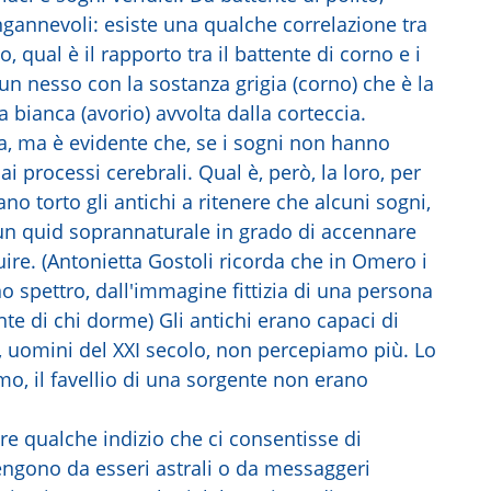
annevoli: esiste una qualche correlazione tra
, qual è il rapporto tra il battente di corno e i
un nesso con la sostanza grigia (corno) che è la
a bianca (avorio) avvolta dalla corteccia.
a, ma è evidente che, se i sogni non hanno
ai processi cerebrali. Qual è, però, la loro, per
ano torto gli antichi a ritenere che alcuni sogni,
 un quid soprannaturale in grado di accennare
uire. (Antonietta Gostoli ricorda che in Omero i
o spettro, dall'immagine fittizia di una persona
e di chi dorme) Gli antichi erano capaci di
, uomini del XXI secolo, non percepiamo più. Lo
rmo, il favellio di una sorgente non erano
re qualche indizio che ci consentisse di
vengono da esseri astrali o da messaggeri