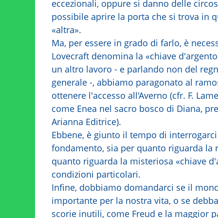
eccezionali, oppure si danno delle circos
possibile aprire la porta che si trova in 
«altra».
Ma, per essere in grado di farlo, è neces
Lovecraft denomina la «chiave d'argento»;
un altro lavoro - e parlando non del regno
generale -, abbiamo paragonato al ramos
ottenere l'accesso all'Averno (cfr. F. Lam
come Enea nel sacro bosco di Diana, pre
Arianna Editrice).
Ebbene, è giunto il tempo di interrogarci
fondamento, sia per quanto riguarda la r
quanto riguarda la misteriosa «chiave d'a
condizioni particolari.
Infine, dobbiamo domandarci se il mondo
importante per la nostra vita, o se deb
scorie inutili, come Freud e la maggior 