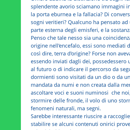
splendente avorio sciamano immagini ing
la porta eburnea e la fallacia? Di converso
sogni veritieri? Qualcuno ha pensato ad 
parte esterna degli emisferi, e la sostanz
Penso che tale nesso sia una coincidenz
origine nell'encefalo, essi sono mediati d
così dire, terra d'origine? Forse non avev
essendo inviati dagli dei, possedessero
al futuro o di indicare il percorso da seg
dormienti sono visitati da un dio o da un
mandata da numi e non creata dalla ment
ascoltare voci e suoni numinosi che noi
stormire delle fronde, il volo di uno sto
fenomeni naturali, ma segni.
Sarebbe interessante riuscire a raccoglie
stabilire se alcuni contenuti onirici pro