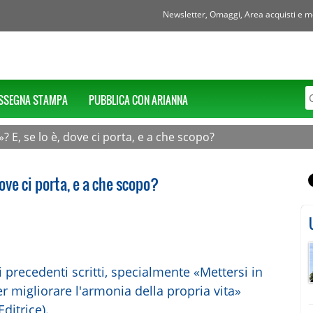
Newsletter, Omaggi, Area acquisti e mol
SSEGNA STAMPA
PUBBLICA CON ARIANNA
? E, se lo è, dove ci porta, e a che scopo?
dove ci porta, e a che scopo?
 precedenti scritti, specialmente «Mettersi in
 migliorare l'armonia della propria vita»
ditrice).