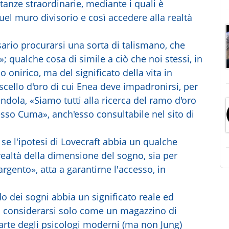
tanze straordinarie, mediante i quali è
quel muro divisorio e così accedere alla realtà
sario procurarsi una sorta di talismano, che
 qualche cosa di simile a ciò che noi stessi, in
 onirico, ma del significato della vita in
cello d'oro di cui Enea deve impadronirsi, per
endola, «Siamo tutti alla ricerca del ramo d'oro
sso Cuma», anch'esso consultabile nel sito di
 se l'ipotesi di Lovecraft abbia un qualche
ealtà della dimensione del sogno, sia per
rgento», atta a garantirne l'accesso, in
 dei sogni abbia un significato reale ed
ba considerarsi solo come un magazzino di
parte degli psicologi moderni (ma non Jung)