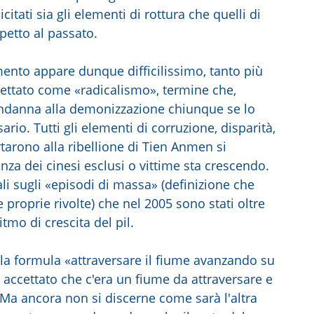
tati sia gli elementi di rottura che quelli di
spetto al passato.
nto appare dunque difficilissimo, tanto più
chettato come «radicalismo», termine che,
ondanna alla demonizzazione chiunque se lo
rio. Tutti gli elementi di corruzione, disparità,
rtarono alla ribellione di Tien Anmen si
enza dei cinesi esclusi o vittime sta crescendo.
ali sugli «episodi di massa» (definizione che
 proprie rivolte) che nel 2005 sono stati oltre
mo di crescita del pil.
la formula «attraversare il fiume avanzando su
 accettato che c'era un fiume da attraversare e
. Ma ancora non si discerne come sarà l'altra