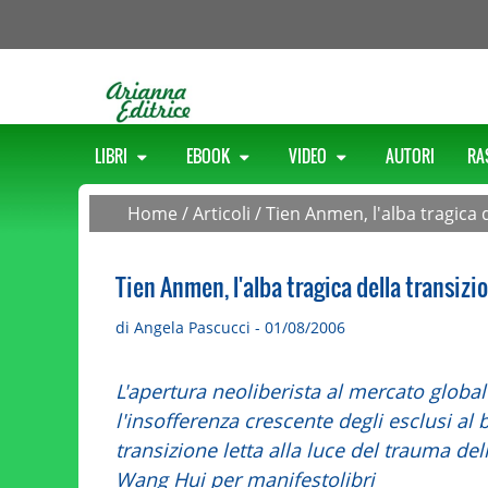
LIBRI
EBOOK
VIDEO
AUTORI
RA
Home
/
Articoli
/
Tien Anmen, l'alba tragica 
Tien Anmen, l'alba tragica della transizi
di Angela Pascucci - 01/08/2006
L'apertura neoliberista al mercato globa
l'insofferenza crescente degli esclusi al
transizione letta alla luce del trauma del
Wang Hui per manifestolibri