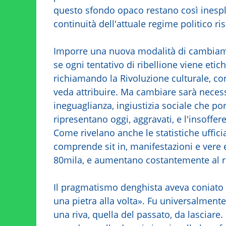
questo sfondo opaco restano così inesplici
continuità dell'attuale regime politico ri
Imporre una nuova modalità di cambiame
se ogni tentativo di ribellione viene eti
richiamando la Rivoluzione culturale, c
veda attribuire. Ma cambiare sarà necessa
ineguaglianza, ingiustizia sociale che po
ripresentano oggi, aggravati, e l'insoffer
Come rivelano anche le statistiche uffici
comprende sit in, manifestazioni e vere e
80mila, e aumentano costantemente al rit
Il pragmatismo denghista aveva coniato 
una pietra alla volta». Fu universalmente
una riva, quella del passato, da lasciare