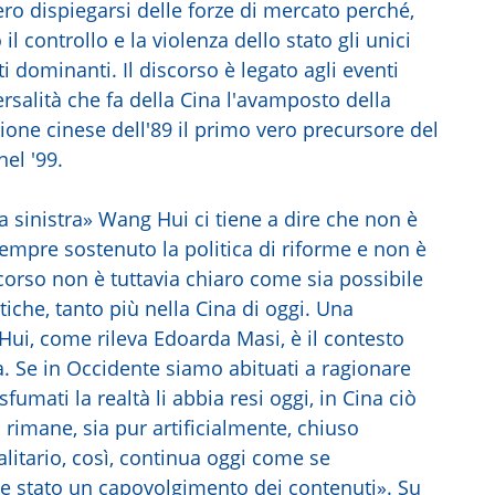
ibero dispiegarsi delle forze di mercato perché,
l controllo e la violenza dello stato gli unici
ti dominanti. Il discorso è legato agli eventi
rsalità che fa della Cina l'avamposto della
lione cinese dell'89 il primo vero precursore del
el '99.
a sinistra» Wang Hui ci tiene a dire che non è
empre sostenuto la politica di riforme e non è
corso non è tuttavia chiaro come sia possibile
iche, tanto più nella Cina di oggi. Una
 Hui, come rileva Edoarda Masi, è il contesto
a. Se in Occidente siamo abituati a ragionare
 sfumati la realtà li abbia resi oggi, in Cina ciò
rimane, sia pur artificialmente, chiuso
talitario, così, continua oggi come se
se stato un capovolgimento dei contenuti». Su