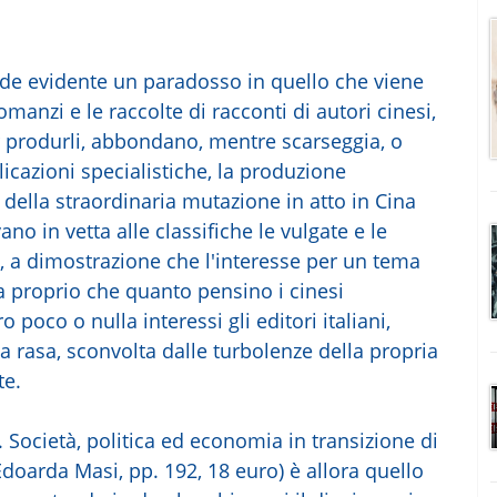
rende evidente un paradosso in quello che viene
romanzi e le raccolte di racconti di autori cinesi,
r produrli, abbondano, mentre scarseggia, o
licazioni specialistiche, la produzione
a della straordinaria mutazione in atto in Cina
ano in vetta alle classifiche le vulgate e le
ni, a dimostrazione che l'interesse per un tema
a proprio che quanto pensino i cinesi
poco o nulla interessi gli editori italiani,
a rasa, sconvolta dalle turbolenze della propria
te.
. Società, politica ed economia in transizione di
doarda Masi, pp. 192, 18 euro) è allora quello