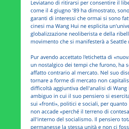
Leviatano di ritirarsi per consentire il l
come il 4 giugno '89 ha dimostrato, sono i
garanti di interessi che ormai si sono fat
cinesi ma Wang Hui ne esplicita un'unive
globalizzazione neoliberista e della ribel
movimento che si manifesterà a Seattle n
Pur avendo accettato l'etichetta di «nuov
un nostalgico dei tempi che furono, ha s
affatto contrario al mercato. Nel suo dis
tornare a forme di mercato non capitalist
difficoltà aggiuntiva dell'analisi di Wang
ambiguo in cui il suo pensiero si esercit
sui «fronti», politici e sociali, per quanto
non accade «perché il terreno di contesa 
all'interno del socialismo. Il pensiero to
permanesse la stessa unità e non ci fos