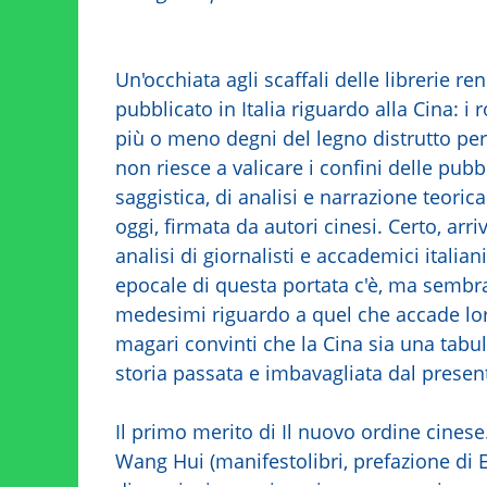
Un'occhiata agli scaffali delle librerie 
pubblicato in Italia riguardo alla Cina: i 
più o meno degni del legno distrutto pe
non riesce a valicare i confini delle pubb
saggistica, di analisi e narrazione teoric
oggi, firmata da autori cinesi. Certo, arriv
analisi di giornalisti e accademici italia
epocale di questa portata c'è, ma sembr
medesimi riguardo a quel che accade loro 
magari convinti che la Cina sia una tabul
storia passata e imbavagliata dal presen
Il primo merito di Il nuovo ordine cinese
Wang Hui (manifestolibri, prefazione di E