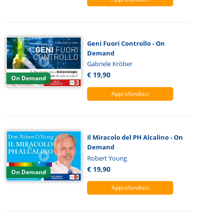
Geni Fuori Controllo - On
Demand
Gabriele Kröber
€ 19,90
On Demand
Approfondisci
Il Miracolo del PH Alcalino - On
Demand
Robert Young
€ 19,90
On Demand
Approfondisci