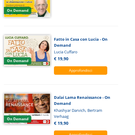
On Demand
Fatto in Casa con Lucia - On
Demand
Lucia Cuffaro
€ 19,90
On Demand
Approfondisci
Dalai Lama Renaissance - On
Demand
,
Khashyar Darvich
Bertram
Verhaag
On Demand
€ 19,90
Approfondisci