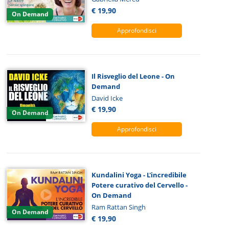
€ 19,90
On Demand
Approfondisci
Il Risveglio del Leone - On
Demand
David Icke
€ 19,90
On Demand
Approfondisci
Kundalini Yoga - L'incredibile
Potere curativo del Cervello -
On Demand
Ram Rattan Singh
On Demand
€ 19,90