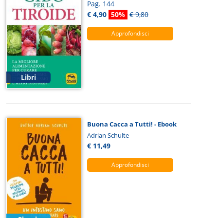
Pag. 144
€ 4,90
50%
€ 9,80
Approfondisci
Libri
Buona Cacca a Tutti! - Ebook
Adrian Schulte
€ 11,49
Approfondisci