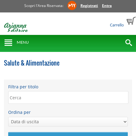
Scopri l'Area Riservata:
Registrati
Entra
Carrello
MENU
Salute & Alimentazione
Filtra per titolo
Ordina per