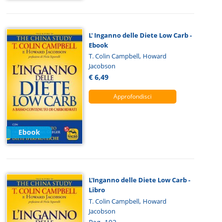
L' Inganno delle Diete Low Carb -
Ebook
,
T. Colin Campbell
Howard
Jacobson
€ 6,49
Approfondisci
Ebook
L'Inganno delle Diete Low Carb -
Libro
,
T. Colin Campbell
Howard
Jacobson