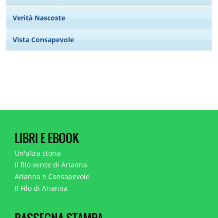
Verità Nascoste
Vista Consapevole
LIBRI E EBOOK
Un'altra storia
Il filo verde di Arianna
Arianna e Consapevole
Il Filo di Arianna