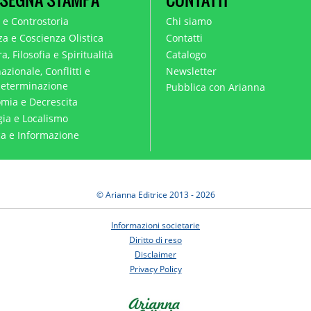
a e Controstoria
Chi siamo
za e Coscienza Olistica
Contatti
a, Filosofia e Spiritualità
Catalogo
azionale, Conflitti e
Newsletter
eterminazione
Pubblica con Arianna
mia e Decrescita
gia e Localismo
ica e Informazione
© Arianna Editrice 2013 - 2026
Informazioni societarie
Diritto di reso
Disclaimer
Privacy Policy