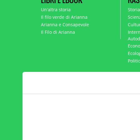
Un'altra storia
Stori
Il filo verde di Arianna
Scien
Arianna e Consapevole
Cultur
Il Filo di Arianna
Intern
Autod
Econo
Ecolo
Polit