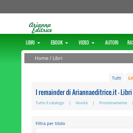
LIBRI
EBOOK
VIDEO
AUTORI
RA
Home
/
Libri
Tutti
LI
I remainder di Ariannaeditrice.it - Libri
Tutto il catalogo
Novità
Prossimamente
Filtra per titolo