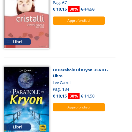
Pag. 67
€ 10,15
30%
€ 14,50
Approfondisci
Libri
Le Parabole Di Kryon USATO -
Libro
Lee Carroll
Pag. 184
€ 10,15
30%
€ 14,50
Approfondisci
Libri