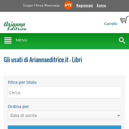
Scopri l'Area Riservata:
Registrati
Entra
Carrello
MENU
Gli usati di Ariannaeditrice.it - Libri
Filtra per titolo
Ordina per