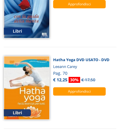
Approfondisci
Libri
Hatha Yoga DVD USATO - DVD
Leeann Carey
Pag. 70
€ 12,25
30%
€ 17,50
Approfondisci
Libri