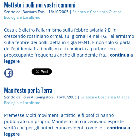
Mettete i polli nei vostri cannoni
Scritto da: Barbara Fois
il 16/10/2005 |
Scienza e Coscienza Olistica
Ecologia e Localismo
Cosa c'è dietro l'allarmismo sulla febbre aviaria ? E' in
crescendo rossiniano ormai, sui giornali e nei TG, l'allarmismo
sulla febbre dei polli, detta in sigla H5N1. E non solo si parla
dell'epidemia fra i polli, ma si comincia a parlare con
preoccupante frequenza anche di pandemie fra...
continua a
leggere
Manifesto per la Terra
Scritto da: John A. Livingston
il 16/10/2005 |
Scienza e Coscienza Olistica
Ecologia e Localismo
Premesse Molti movimenti artistici e filosofici hanno
pubblicato un proprio Manifesto, in cui venivano esposte
verità che per gli autori erano evidenti come le...
continua a
leggere