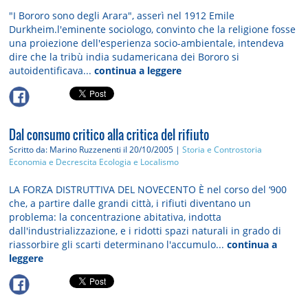
"I Bororo sono degli Arara", asserì nel 1912 Emile
Durkheim.l'eminente sociologo, convinto che la religione fosse
una proiezione dell'esperienza socio-ambientale, intendeva
dire che la tribù india sudamericana dei Bororo si
autoidentificava...
continua a leggere
Dal consumo critico alla critica del rifiuto
Scritto da: Marino Ruzzenenti
il 20/10/2005 |
Storia e Controstoria
Economia e Decrescita
Ecologia e Localismo
LA FORZA DISTRUTTIVA DEL NOVECENTO È nel corso del ‘900
che, a partire dalle grandi città, i rifiuti diventano un
problema: la concentrazione abitativa, indotta
dall'industrializzazione, e i ridotti spazi naturali in grado di
riassorbire gli scarti determinano l'accumulo...
continua a
leggere