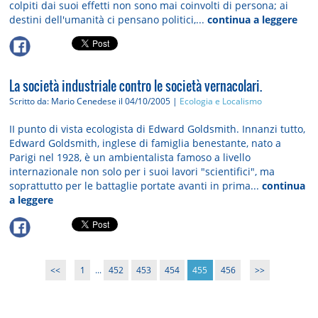
colpiti dai suoi effetti non sono mai coinvolti di persona; ai
destini dell'umanità ci pensano politici,...
continua a leggere
La società industriale contro le società vernacolari.
Scritto da: Mario Cenedese
il 04/10/2005 |
Ecologia e Localismo
II punto di vista ecologista di Edward Goldsmith. Innanzi tutto,
Edward Goldsmith, inglese di famiglia benestante, nato a
Parigi nel 1928, è un ambientalista famoso a livello
internazionale non solo per i suoi lavori "scientifici", ma
soprattutto per le battaglie portate avanti in prima...
continua
a leggere
<<
1
...
452
453
454
455
456
>>