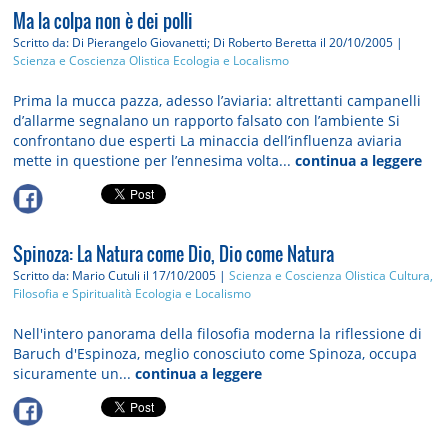
Ma la colpa non è dei polli
Scritto da: Di Pierangelo Giovanetti; Di Roberto Beretta
il 20/10/2005 |
Scienza e Coscienza Olistica
Ecologia e Localismo
Prima la mucca pazza, adesso l’aviaria: altrettanti campanelli
d’allarme segnalano un rapporto falsato con l’ambiente Si
confrontano due esperti La minaccia dell’influenza aviaria
mette in questione per l’ennesima volta...
continua a leggere
Spinoza: La Natura come Dio, Dio come Natura
Scritto da: Mario Cutuli
il 17/10/2005 |
Scienza e Coscienza Olistica
Cultura,
Filosofia e Spiritualità
Ecologia e Localismo
Nell'intero panorama della filosofia moderna la riflessione di
Baruch d'Espinoza, meglio conosciuto come Spinoza, occupa
sicuramente un...
continua a leggere