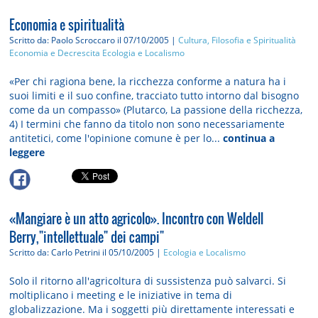
Economia e spiritualità
Scritto da: Paolo Scroccaro
il 07/10/2005 |
Cultura, Filosofia e Spiritualità
Economia e Decrescita
Ecologia e Localismo
«Per chi ragiona bene, la ricchezza conforme a natura ha i
suoi limiti e il suo confine, tracciato tutto intorno dal bisogno
come da un compasso» (Plutarco, La passione della ricchezza,
4) I termini che fanno da titolo non sono necessariamente
antitetici, come l'opinione comune è per lo...
continua a
leggere
«Mangiare è un atto agricolo». Incontro con Weldell
Berry,"intellettuale" dei campi"
Scritto da: Carlo Petrini
il 05/10/2005 |
Ecologia e Localismo
Solo il ritorno all'agricoltura di sussistenza può salvarci. Si
moltiplicano i meeting e le iniziative in tema di
globalizzazione. Ma i soggetti più direttamente interessati e