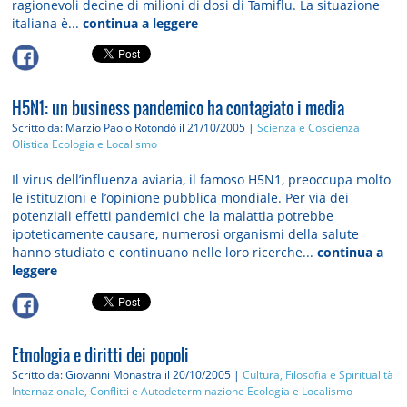
ragionevoli decine di milioni di dosi di Tamiflu. La situazione
italiana è...
continua a leggere
H5N1: un business pandemico ha contagiato i media
Scritto da: Marzio Paolo Rotondò
il 21/10/2005 |
Scienza e Coscienza
Olistica
Ecologia e Localismo
Il virus dell’influenza aviaria, il famoso H5N1, preoccupa molto
le istituzioni e l’opinione pubblica mondiale. Per via dei
potenziali effetti pandemici che la malattia potrebbe
ipoteticamente causare, numerosi organismi della salute
hanno studiato e continuano nelle loro ricerche...
continua a
leggere
Etnologia e diritti dei popoli
Scritto da: Giovanni Monastra
il 20/10/2005 |
Cultura, Filosofia e Spiritualità
Internazionale, Conflitti e Autodeterminazione
Ecologia e Localismo