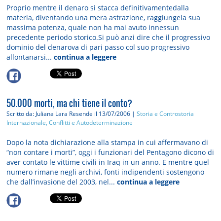
Proprio mentre il denaro si stacca definitivamentedalla
materia, diventando una mera astrazione, raggiungela sua
massima potenza, quale non ha mai avuto innessun
precedente periodo storico.Si può anzi dire che il progressivo
dominio del denarova di pari passo col suo progressivo
allontanarsi...
continua a leggere
50.000 morti, ma chi tiene il conto?
Scritto da: Juliana Lara Resende
il 13/07/2006 |
Storia e Controstoria
Internazionale, Conflitti e Autodeterminazione
Dopo la nota dichiarazione alla stampa in cui affermavano di
“non contare i morti”, oggi i funzionari del Pentagono dicono di
aver contato le vittime civili in Iraq in un anno. E mentre quel
numero rimane negli archivi, fonti indipendenti sostengono
che dall’invasione del 2003, nel...
continua a leggere