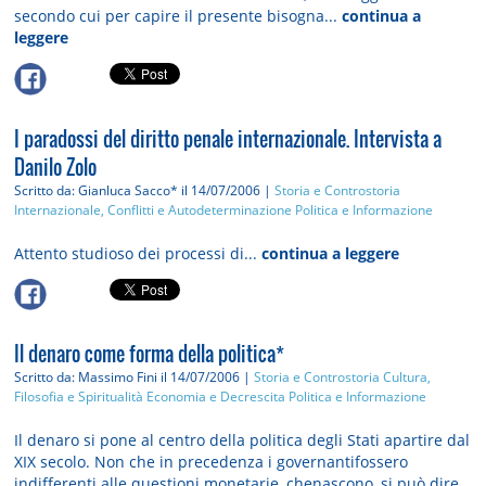
secondo cui per capire il presente bisogna...
continua a
leggere
I paradossi del diritto penale internazionale. Intervista a
Danilo Zolo
Scritto da: Gianluca Sacco*
il 14/07/2006 |
Storia e Controstoria
Internazionale, Conflitti e Autodeterminazione
Politica e Informazione
Attento studioso dei processi di...
continua a leggere
Il denaro come forma della politica*
Scritto da: Massimo Fini
il 14/07/2006 |
Storia e Controstoria
Cultura,
Filosofia e Spiritualità
Economia e Decrescita
Politica e Informazione
Il denaro si pone al centro della politica degli Stati apartire dal
XIX secolo. Non che in precedenza i governantifossero
indifferenti alle questioni monetarie, chenascono, si può dire,