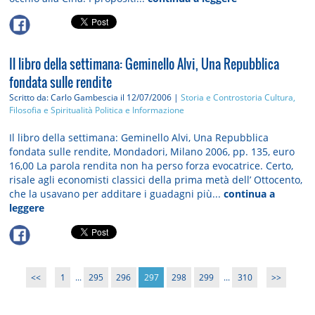
Il libro della settimana: Geminello Alvi, Una Repubblica
fondata sulle rendite
Scritto da: Carlo Gambescia
il 12/07/2006 |
Storia e Controstoria
Cultura,
Filosofia e Spiritualità
Politica e Informazione
Il libro della settimana: Geminello Alvi, Una Repubblica
fondata sulle rendite, Mondadori, Milano 2006, pp. 135, euro
16,00 La parola rendita non ha perso forza evocatrice. Certo,
risale agli economisti classici della prima metà dell’ Ottocento,
che la usavano per additare i guadagni più...
continua a
leggere
<<
1
...
295
296
297
298
299
...
310
>>