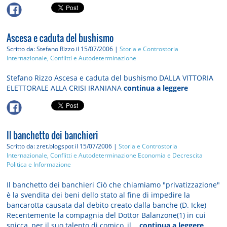
Ascesa e caduta del bushismo
Scritto da: Stefano Rizzo
il 15/07/2006 |
Storia e Controstoria
Internazionale, Conflitti e Autodeterminazione
Stefano Rizzo Ascesa e caduta del bushismo DALLA VITTORIA
ELETTORALE ALLA CRISI IRANIANA
continua a leggere
Il banchetto dei banchieri
Scritto da: zret.blogspot
il 15/07/2006 |
Storia e Controstoria
Internazionale, Conflitti e Autodeterminazione
Economia e Decrescita
Politica e Informazione
Il banchetto dei banchieri Ciò che chiamiamo "privatizzazione"
è la svendita dei beni dello stato al fine di impedire la
bancarotta causata dal debito creato dalla banche (D. Icke)
Recentemente la compagnia del Dottor Balanzone(1) in cui
spicca, per il suo talento di comico, il...
continua a leggere