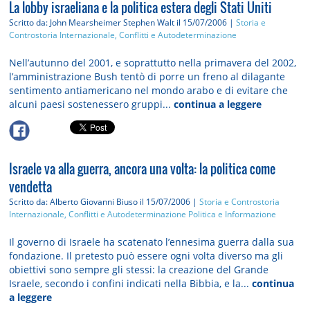
La lobby israeliana e la politica estera degli Stati Uniti
Scritto da: John Mearsheimer Stephen Walt
il 15/07/2006 |
Storia e
Controstoria
Internazionale, Conflitti e Autodeterminazione
Nell’autunno del 2001, e soprattutto nella primavera del 2002,
l’amministrazione Bush tentò di porre un freno al dilagante
sentimento antiamericano nel mondo arabo e di evitare che
alcuni paesi sostenessero gruppi...
continua a leggere
Israele va alla guerra, ancora una volta: la politica come
vendetta
Scritto da: Alberto Giovanni Biuso
il 15/07/2006 |
Storia e Controstoria
Internazionale, Conflitti e Autodeterminazione
Politica e Informazione
Il governo di Israele ha scatenato l’ennesima guerra dalla sua
fondazione. Il pretesto può essere ogni volta diverso ma gli
obiettivi sono sempre gli stessi: la creazione del Grande
Israele, secondo i confini indicati nella Bibbia, e la...
continua
a leggere