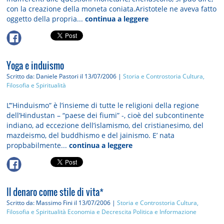
con la creazione della moneta coniata.Aristotele ne aveva fatto
oggetto della propria...
continua a leggere
Yoga e induismo
Scritto da: Daniele Pastori
il 13/07/2006 |
Storia e Controstoria
Cultura,
Filosofia e Spiritualità
L’”Hinduismo” è l’insieme di tutte le religioni della regione
dell’Hindustan – “paese dei fiumi” -, cioè del subcontinente
indiano, ad eccezione dell’islamismo, del cristianesimo, del
mazdeismo, del buddhismo e del jainismo. E’ nata
propbabilmente...
continua a leggere
Il denaro come stile di vita*
Scritto da: Massimo Fini
il 13/07/2006 |
Storia e Controstoria
Cultura,
Filosofia e Spiritualità
Economia e Decrescita
Politica e Informazione