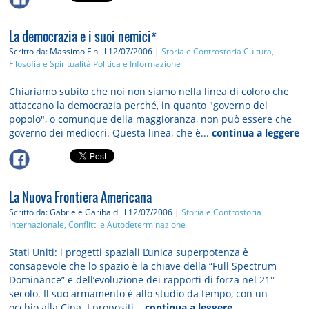
La democrazia e i suoi nemici*
Scritto da: Massimo Fini
il 12/07/2006 |
Storia e Controstoria
Cultura,
Filosofia e Spiritualità
Politica e Informazione
Chiariamo subito che noi non siamo nella linea di coloro che
attaccano la democrazia perché, in quanto "governo del
popolo", o comunque della maggioranza, non può essere che
governo dei mediocri. Questa linea, che è...
continua a leggere
La Nuova Frontiera Americana
Scritto da: Gabriele Garibaldi
il 12/07/2006 |
Storia e Controstoria
Internazionale, Conflitti e Autodeterminazione
Stati Uniti: i progetti spaziali L’unica superpotenza è
consapevole che lo spazio è la chiave della “Full Spectrum
Dominance” e dell’evoluzione dei rapporti di forza nel 21°
secolo. Il suo armamento è allo studio da tempo, con un
occhio alla Cina. I propositi...
continua a leggere