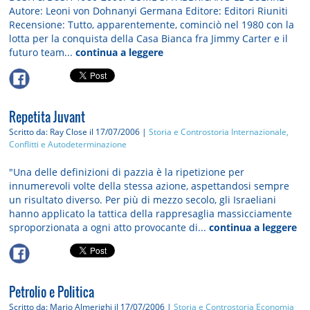
Autore: Leoni von Dohnanyi Germana Editore: Editori Riuniti
Recensione: Tutto, apparentemente, cominciò nel 1980 con la
lotta per la conquista della Casa Bianca fra Jimmy Carter e il
futuro team...
continua a leggere
Repetita Juvant
Scritto da: Ray Close
il 17/07/2006 |
Storia e Controstoria
Internazionale,
Conflitti e Autodeterminazione
"Una delle definizioni di pazzia è la ripetizione per
innumerevoli volte della stessa azione, aspettandosi sempre
un risultato diverso. Per più di mezzo secolo, gli Israeliani
hanno applicato la tattica della rappresaglia massicciamente
sproporzionata a ogni atto provocante di...
continua a leggere
Petrolio e Politica
Scritto da: Mario Almerighi
il 17/07/2006 |
Storia e Controstoria
Economia