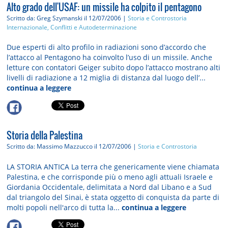
Alto grado dell'USAF: un missile ha colpito il pentagono
Scritto da: Greg Szymanski
il 12/07/2006 |
Storia e Controstoria
Internazionale, Conflitti e Autodeterminazione
Due esperti di alto profilo in radiazioni sono d’accordo che
l’attacco al Pentagono ha coinvolto l’uso di un missile. Anche
letture con contatori Geiger subito dopo l’attacco mostrano alti
livelli di radiazione a 12 miglia di distanza dal luogo dell’...
continua a leggere
Storia della Palestina
Scritto da: Massimo Mazzucco
il 12/07/2006 |
Storia e Controstoria
LA STORIA ANTICA La terra che genericamente viene chiamata
Palestina, e che corrisponde più o meno agli attuali Israele e
Giordania Occidentale, delimitata a Nord dal Libano e a Sud
dal triangolo del Sinai, è stata oggetto di conquista da parte di
molti popoli nell'arco di tutta la...
continua a leggere