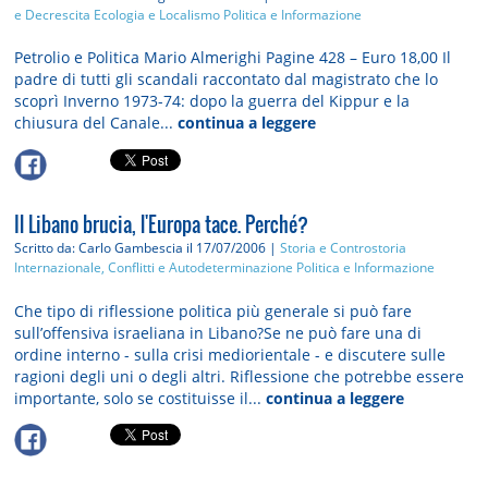
e Decrescita
Ecologia e Localismo
Politica e Informazione
Petrolio e Politica Mario Almerighi Pagine 428 – Euro 18,00 Il
padre di tutti gli scandali raccontato dal magistrato che lo
scoprì Inverno 1973-74: dopo la guerra del Kippur e la
chiusura del Canale...
continua a leggere
Il Libano brucia, l'Europa tace. Perché?
Scritto da: Carlo Gambescia
il 17/07/2006 |
Storia e Controstoria
Internazionale, Conflitti e Autodeterminazione
Politica e Informazione
Che tipo di riflessione politica più generale si può fare
sull’offensiva israeliana in Libano?Se ne può fare una di
ordine interno - sulla crisi mediorientale - e discutere sulle
ragioni degli uni o degli altri. Riflessione che potrebbe essere
importante, solo se costituisse il...
continua a leggere