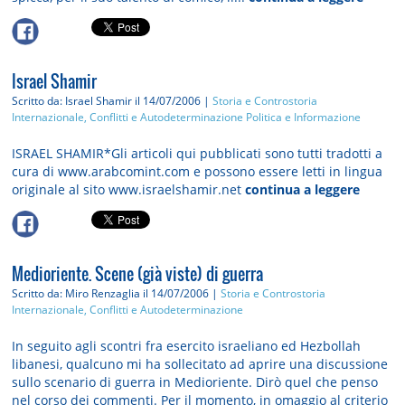
Israel Shamir
Scritto da: Israel Shamir
il 14/07/2006 |
Storia e Controstoria
Internazionale, Conflitti e Autodeterminazione
Politica e Informazione
ISRAEL SHAMIR*Gli articoli qui pubblicati sono tutti tradotti a
cura di www.arabcomint.com e possono essere letti in lingua
originale al sito www.israelshamir.net
continua a leggere
Medioriente. Scene (già viste) di guerra
Scritto da: Miro Renzaglia
il 14/07/2006 |
Storia e Controstoria
Internazionale, Conflitti e Autodeterminazione
In seguito agli scontri fra esercito israeliano ed Hezbollah
libanesi, qualcuno mi ha sollecitato ad aprire una discussione
sullo scenario di guerra in Medioriente. Dirò quel che penso
nel corso dei commenti. Per il momento, in omaggio al criterio