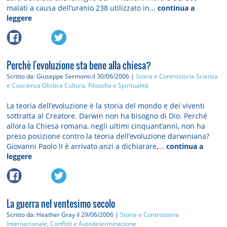
malati a causa dell’uranio 238 utilizzato in...
continua a
leggere
Perchè l'evoluzione sta bene alla chiesa?
Scritto da: Giuseppe Sermonti
il 30/06/2006 |
Storia e Controstoria
Scienza
e Coscienza Olistica
Cultura, Filosofia e Spiritualità
La teoria dell’evoluzione è la storia del mondo e dei viventi
sottratta al Creatore. Darwin non ha bisogno di Dio. Perché
allora la Chiesa romana, negli ultimi cinquant’anni, non ha
preso posizione contro la teoria dell’evoluzione darwiniana?
Giovanni Paolo II è arrivato anzi a dichiarare,...
continua a
leggere
La guerra nel ventesimo secolo
Scritto da: Heather Gray
il 29/06/2006 |
Storia e Controstoria
Internazionale, Conflitti e Autodeterminazione