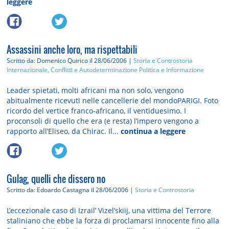
leggere
Assassini anche loro, ma rispettabili
Scritto da: Domenico Quirico
il 28/06/2006 |
Storia e Controstoria
Internazionale, Conflitti e Autodeterminazione
Politica e Informazione
Leader spietati, molti africani ma non solo, vengono
abitualmente ricevuti nelle cancellerie del mondoPARIGI. Foto
ricordo del vertice franco-africano, il ventiduesimo. I
proconsoli di quello che era (e resta) l’impero vengono a
rapporto all’Eliseo, da Chirac. Il...
continua a leggere
Gulag, quelli che dissero no
Scritto da: Edoardo Castagna
il 28/06/2006 |
Storia e Controstoria
L’eccezionale caso di Izrail’ Vizel’skiij, una vittima del Terrore
staliniano che ebbe la forza di proclamarsi innocente fino alla