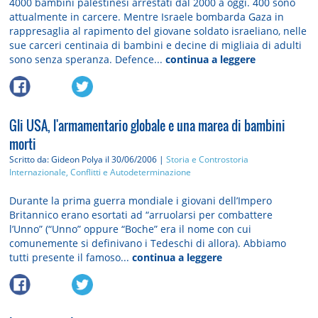
4000 bambini palestinesi arrestati dal 2000 a oggi. 400 sono
attualmente in carcere. Mentre Israele bombarda Gaza in
rappresaglia al rapimento del giovane soldato israeliano, nelle
sue carceri centinaia di bambini e decine di migliaia di adulti
sono senza speranza. Defence...
continua a leggere
Gli USA, l'armamentario globale e una marea di bambini
morti
Scritto da: Gideon Polya
il 30/06/2006 |
Storia e Controstoria
Internazionale, Conflitti e Autodeterminazione
Durante la prima guerra mondiale i giovani dell’Impero
Britannico erano esortati ad “arruolarsi per combattere
l’Unno” (“Unno” oppure “Boche” era il nome con cui
comunemente si definivano i Tedeschi di allora). Abbiamo
tutti presente il famoso...
continua a leggere