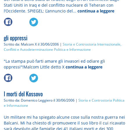
Stati Uniti in Iraq e del conflitto nucleare di Teheran con
l’Occidente. SPIEGEL: L’annuncio del...
continua a leggere
gli oppressi
Scritto da: Malcom X
il 30/06/2006 |
Storia e Controstoria
Internazionale,
Conflitti e Autodeterminazione
Politica e Informazione
"La stampa può farti amare gli invasori ed odiare gli
oppressi"!Malcom Little detto X
continua a leggere
I morti del Kossovo
Scritto da: Domenico Leggiero
il 30/06/2006 |
Storia e Controstoria
Politica
e Informazione
Un militare mi ha spiegato alcune cose sulla nostra guerra nei
Balcani. Mi ha chiesto di promuovere il suo libro il cui ricavato
sarà devoluto alle famiglie dei 41 italiani morti e dei 300