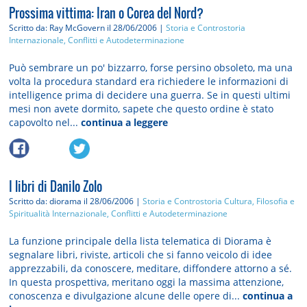
Prossima vittima: Iran o Corea del Nord?
Scritto da: Ray McGovern
il 28/06/2006 |
Storia e Controstoria
Internazionale, Conflitti e Autodeterminazione
Può sembrare un po' bizzarro, forse persino obsoleto, ma una
volta la procedura standard era richiedere le informazioni di
intelligence prima di decidere una guerra. Se in questi ultimi
mesi non avete dormito, sapete che questo ordine è stato
capovolto nel...
continua a leggere
I libri di Danilo Zolo
Scritto da: diorama
il 28/06/2006 |
Storia e Controstoria
Cultura, Filosofia e
Spiritualità
Internazionale, Conflitti e Autodeterminazione
La funzione principale della lista telematica di Diorama è
segnalare libri, riviste, articoli che si fanno veicolo di idee
apprezzabili, da conoscere, meditare, diffondere attorno a sé.
In questa prospettiva, meritano oggi la massima attenzione,
conoscenza e divulgazione alcune delle opere di...
continua a