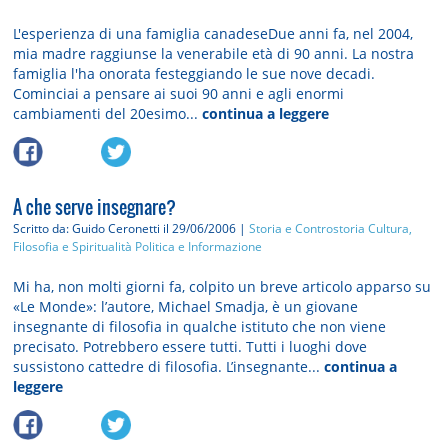
L'esperienza di una famiglia canadeseDue anni fa, nel 2004,
mia madre raggiunse la venerabile età di 90 anni. La nostra
famiglia l'ha onorata festeggiando le sue nove decadi.
Cominciai a pensare ai suoi 90 anni e agli enormi
cambiamenti del 20esimo...
continua a leggere
A che serve insegnare?
Scritto da: Guido Ceronetti
il 29/06/2006 |
Storia e Controstoria
Cultura,
Filosofia e Spiritualità
Politica e Informazione
Mi ha, non molti giorni fa, colpito un breve articolo apparso su
«Le Monde»: l’autore, Michael Smadja, è un giovane
insegnante di filosofia in qualche istituto che non viene
precisato. Potrebbero essere tutti. Tutti i luoghi dove
sussistono cattedre di filosofia. L’insegnante...
continua a
leggere