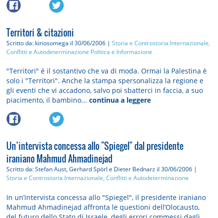
Territori & citazioni
Scritto da: kiriosomega
il 30/06/2006 |
Storia e Controstoria
Internazionale,
Conflitti e Autodeterminazione
Politica e Informazione
"Territori" è il sostantivo che va di moda. Ormai la Palestina è
solo i "Territori". Anche la stampa spersonalizza la regione e
gli eventi che vi accadono, salvo poi sbatterci in faccia, a suo
piacimento, il bambino...
continua a leggere
Un’intervista concessa allo "Spiegel" dal presidente
iraniano Mahmud Ahmadinejad
Scritto da: Stefan Aust, Gerhard Spörl e Dieter Bednarz
il 30/06/2006 |
Storia e Controstoria
Internazionale, Conflitti e Autodeterminazione
In un’intervista concessa allo "Spiegel", il presidente iraniano
Mahmud Ahmadinejad affronta le questioni dell’Olocausto,
del futuro dello Stato di Israele, degli errori commessi dagli