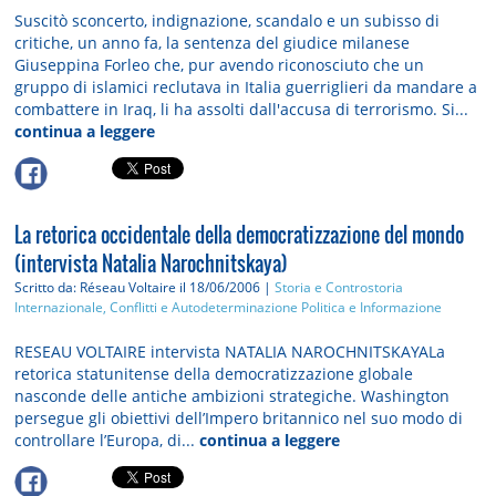
Suscitò sconcerto, indignazione, scandalo e un subisso di
critiche, un anno fa, la sentenza del giudice milanese
Giuseppina Forleo che, pur avendo riconosciuto che un
gruppo di islamici reclutava in Italia guerriglieri da mandare a
combattere in Iraq, li ha assolti dall'accusa di terrorismo. Si...
continua a leggere
La retorica occidentale della democratizzazione del mondo
(intervista Natalia Narochnitskaya)
Scritto da: Réseau Voltaire
il 18/06/2006 |
Storia e Controstoria
Internazionale, Conflitti e Autodeterminazione
Politica e Informazione
RESEAU VOLTAIRE intervista NATALIA NAROCHNITSKAYALa
retorica statunitense della democratizzazione globale
nasconde delle antiche ambizioni strategiche. Washington
persegue gli obiettivi dell’Impero britannico nel suo modo di
controllare l’Europa, di...
continua a leggere