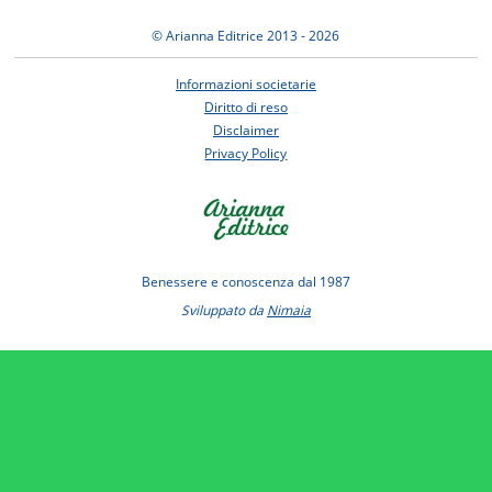
© Arianna Editrice 2013 - 2026
Informazioni societarie
Diritto di reso
Disclaimer
Privacy Policy
Benessere e conoscenza dal 1987
Sviluppato da
Nimaia