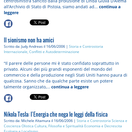
centrosinistra sancito dalla prolusione di Linda Giuva D’Alema
all’Archivio di Stato di Pistoia, siamo andati ad...
continua a
leggere
Il sionismo non ha amici
Scritto da: Judy Andreas
il 16/06/2006 |
Storia e Controstoria
Internazionale, Conflitti e Autodeterminazione
“Il parere delle persone mi è stato confidato soprattutto in
privato. Alcuni dei più grandi esponenti del mondo del
commercio e della produzione negli Stati Uniti hanno paura di
qualcosa. Sanno che da qualche parte esiste un potere
talmente organizzato,...
continua a leggere
Nikola Tesla: l’Energia che nega le leggi della fisica
Scritto da: Michele Altamura
il 16/06/2006 |
Storia e Controstoria
Scienza e
Coscienza Olistica
Cultura, Filosofia e Spiritualità
Economia e Decrescita
Ecologia e Localismo