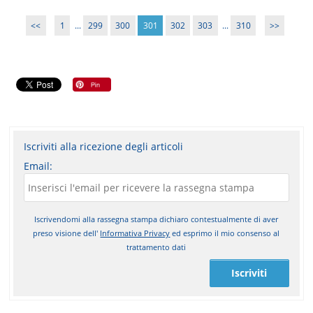
<<
1
...
299
300
301
302
303
...
310
>>
Iscriviti alla ricezione degli articoli
Email:
Iscrivendomi alla rassegna stampa dichiaro contestualmente di aver
preso visione dell'
Informativa Privacy
ed esprimo il mio consenso al
trattamento dati
Iscriviti