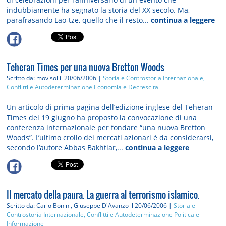
indubbiamente ha segnato la storia del XX secolo. Ma,
parafrasando Lao-tze, quello che il resto...
continua a leggere
Teheran Times per una nuova Bretton Woods
Scritto da: movisol
il 20/06/2006 |
Storia e Controstoria
Internazionale,
Conflitti e Autodeterminazione
Economia e Decrescita
Un articolo di prima pagina dell’edizione inglese del Teheran
Times del 19 giugno ha proposto la convocazione di una
conferenza internazionale per fondare “una nuova Bretton
Woods”. L’ultimo crollo dei mercati azionari è da considerarsi,
secondo l’autore Abbas Bakhtiar,...
continua a leggere
Il mercato della paura. La guerra al terrorismo islamico.
Scritto da: Carlo Bonini, Giuseppe D'Avanzo
il 20/06/2006 |
Storia e
Controstoria
Internazionale, Conflitti e Autodeterminazione
Politica e
Informazione