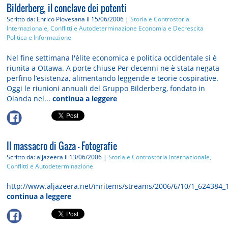
Bilderberg, il conclave dei potenti
Scritto da: Enrico Piovesana
il 15/06/2006 |
Storia e Controstoria
Internazionale, Conflitti e Autodeterminazione
Economia e Decrescita
Politica e Informazione
Nel fine settimana l'élite economica e politica occidentale si è
riunita a Ottawa. A porte chiuse Per decenni ne è stata negata
perfino l’esistenza, alimentando leggende e teorie cospirative.
Oggi le riunioni annuali del Gruppo Bilderberg, fondato in
Olanda nel...
continua a leggere
Il massacro di Gaza - Fotografie
Scritto da: aljazeera
il 13/06/2006 |
Storia e Controstoria
Internazionale,
Conflitti e Autodeterminazione
http://www.aljazeera.net/mritems/streams/2006/6/10/1_624384_
continua a leggere