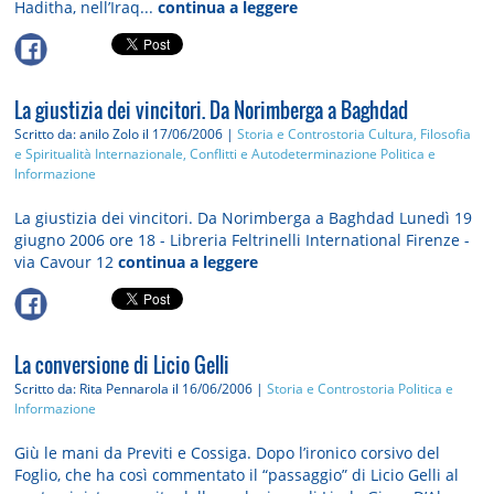
Haditha, nell’Iraq...
continua a leggere
La giustizia dei vincitori. Da Norimberga a Baghdad
Scritto da: anilo Zolo
il 17/06/2006 |
Storia e Controstoria
Cultura, Filosofia
e Spiritualità
Internazionale, Conflitti e Autodeterminazione
Politica e
Informazione
La giustizia dei vincitori. Da Norimberga a Baghdad Lunedì 19
giugno 2006 ore 18 - Libreria Feltrinelli International Firenze -
via Cavour 12
continua a leggere
La conversione di Licio Gelli
Scritto da: Rita Pennarola
il 16/06/2006 |
Storia e Controstoria
Politica e
Informazione
Giù le mani da Previti e Cossiga. Dopo l’ironico corsivo del
Foglio, che ha così commentato il “passaggio” di Licio Gelli al