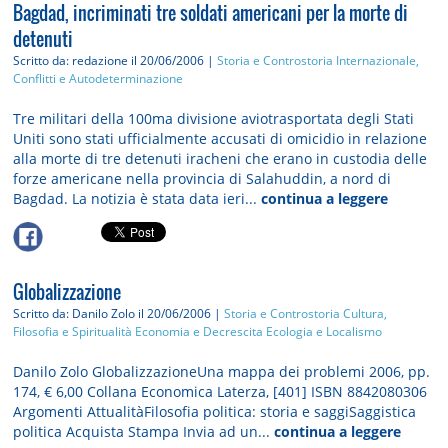
Bagdad, incriminati tre soldati americani per la morte di
detenuti
Scritto da: redazione
il 20/06/2006 |
Storia e Controstoria
Internazionale,
Conflitti e Autodeterminazione
Tre militari della 100ma divisione aviotrasportata degli Stati
Uniti sono stati ufficialmente accusati di omicidio in relazione
alla morte di tre detenuti iracheni che erano in custodia delle
forze americane nella provincia di Salahuddin, a nord di
Bagdad. La notizia è stata data ieri...
continua a leggere
Globalizzazione
Scritto da: Danilo Zolo
il 20/06/2006 |
Storia e Controstoria
Cultura,
Filosofia e Spiritualità
Economia e Decrescita
Ecologia e Localismo
Danilo Zolo GlobalizzazioneUna mappa dei problemi 2006, pp.
174, € 6,00 Collana Economica Laterza, [401] ISBN 8842080306
Argomenti AttualitàFilosofia politica: storia e saggiSaggistica
politica Acquista Stampa Invia ad un...
continua a leggere