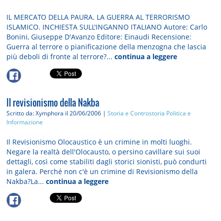
IL MERCATO DELLA PAURA. LA GUERRA AL TERRORISMO
ISLAMICO. INCHIESTA SULL'INGANNO ITALIANO Autore: Carlo
Bonini, Giuseppe D'Avanzo Editore: Einaudi Recensione:
Guerra al terrore o pianificazione della menzogna che lascia
più deboli di fronte al terrore?...
continua a leggere
Il revisionismo della Nakba
Scritto da: Xymphora
il 20/06/2006 |
Storia e Controstoria
Politica e
Informazione
Il Revisionismo Olocaustico è un crimine in molti luoghi.
Negare la realtà dell'Olocausto, o persino cavillare sui suoi
dettagli, così come stabiliti dagli storici sionisti, può condurti
in galera. Perché non c'è un crimine di Revisionismo della
Nakba?La...
continua a leggere