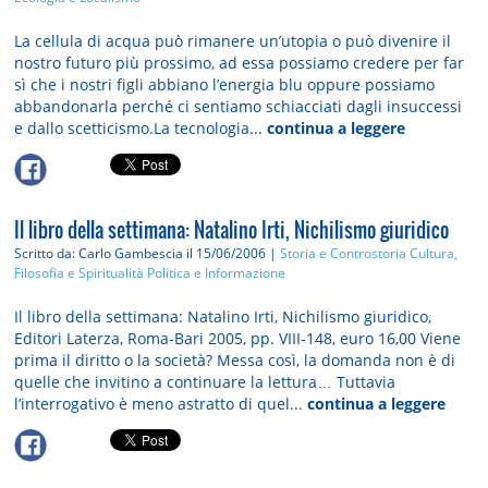
La cellula di acqua può rimanere un’utopia o può divenire il
nostro futuro più prossimo, ad essa possiamo credere per far
sì che i nostri figli abbiano l’energia blu oppure possiamo
abbandonarla perché ci sentiamo schiacciati dagli insuccessi
e dallo scetticismo.La tecnologia...
continua a leggere
Il libro della settimana: Natalino Irti, Nichilismo giuridico
Scritto da: Carlo Gambescia
il 15/06/2006 |
Storia e Controstoria
Cultura,
Filosofia e Spiritualità
Politica e Informazione
Il libro della settimana: Natalino Irti, Nichilismo giuridico,
Editori Laterza, Roma-Bari 2005, pp. VIII-148, euro 16,00 Viene
prima il diritto o la società? Messa così, la domanda non è di
quelle che invitino a continuare la lettura… Tuttavia
l’interrogativo è meno astratto di quel...
continua a leggere