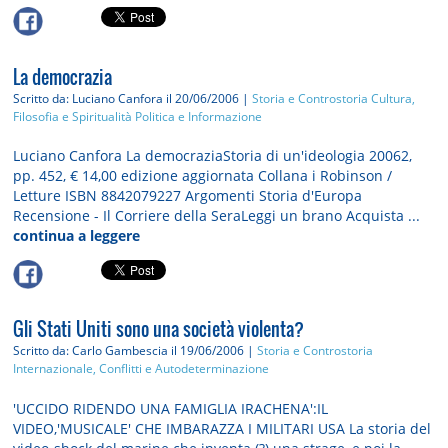
La democrazia
Scritto da: Luciano Canfora
il 20/06/2006 |
Storia e Controstoria
Cultura,
Filosofia e Spiritualità
Politica e Informazione
Luciano Canfora La democraziaStoria di un'ideologia 20062,
pp. 452, € 14,00 edizione aggiornata Collana i Robinson /
Letture ISBN 8842079227 Argomenti Storia d'Europa
Recensione - Il Corriere della SeraLeggi un brano Acquista ...
continua a leggere
Gli Stati Uniti sono una società violenta?
Scritto da: Carlo Gambescia
il 19/06/2006 |
Storia e Controstoria
Internazionale, Conflitti e Autodeterminazione
'UCCIDO RIDENDO UNA FAMIGLIA IRACHENA':IL
VIDEO,'MUSICALE' CHE IMBARAZZA I MILITARI USA La storia del