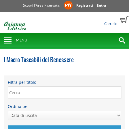
Scopri l'Area Riservata:
Registrati
Entra
Carrello
MENU
I Macro Tascabili del Benessere
Filtra per titolo
Ordina per