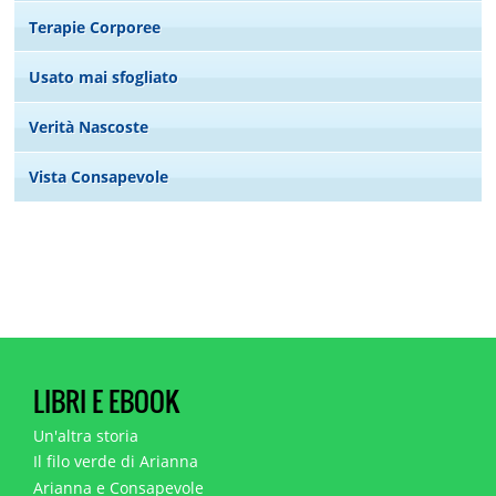
Terapie Corporee
Usato mai sfogliato
Verità Nascoste
Vista Consapevole
LIBRI E EBOOK
Un'altra storia
Il filo verde di Arianna
Arianna e Consapevole