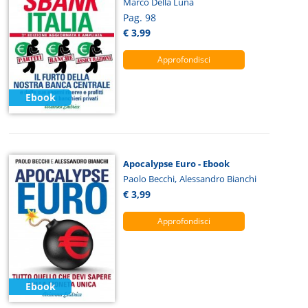
Marco Della Luna
Pag. 98
€ 3,99
Approfondisci
Ebook
Apocalypse Euro - Ebook
,
Paolo Becchi
Alessandro Bianchi
€ 3,99
Approfondisci
Ebook