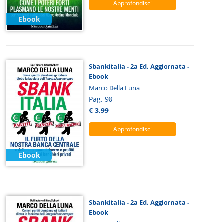
Approfondisci
Ebook
Sbankitalia - 2a Ed. Aggiornata -
Ebook
Marco Della Luna
Pag. 98
€ 3,99
Approfondisci
Ebook
Sbankitalia - 2a Ed. Aggiornata -
Ebook