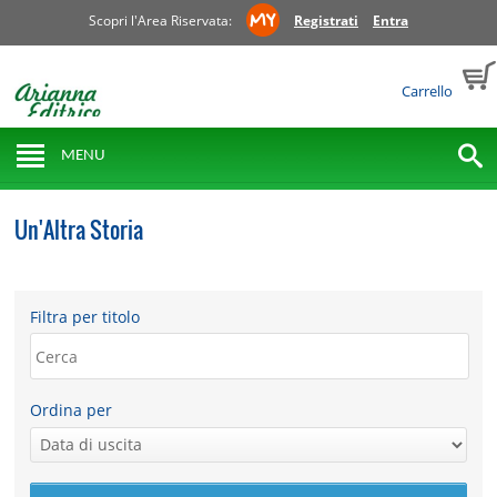
Scopri l'Area Riservata:
Registrati
Entra
Carrello
MENU
Un'Altra Storia
Filtra per titolo
Ordina per