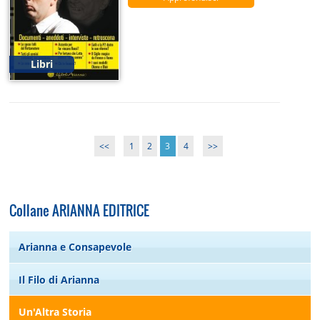
Libri
<<
1
2
3
4
>>
Collane ARIANNA EDITRICE
Arianna e Consapevole
Il Filo di Arianna
Un'Altra Storia