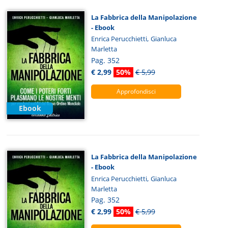
La Fabbrica della Manipolazione
- Ebook
,
Enrica Perucchietti
Gianluca
Marletta
Pag. 352
€ 2,99
50%
€ 5,99
Approfondisci
Ebook
La Fabbrica della Manipolazione
- Ebook
,
Enrica Perucchietti
Gianluca
Marletta
Pag. 352
€ 2,99
50%
€ 5,99