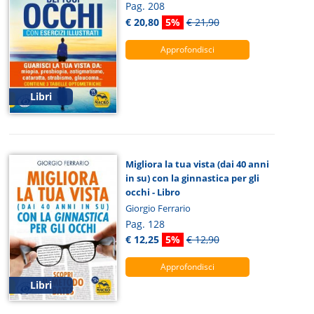
Pag. 208
€ 20,80
5%
€ 21,90
Approfondisci
Libri
Migliora la tua vista (dai 40 anni
in su) con la ginnastica per gli
occhi - Libro
Giorgio Ferrario
Pag. 128
€ 12,25
5%
€ 12,90
Approfondisci
Libri