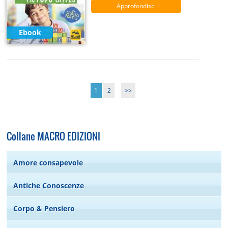
Approfondisci
Ebook
1
2
>>
Collane MACRO EDIZIONI
Amore consapevole
Antiche Conoscenze
Corpo & Pensiero