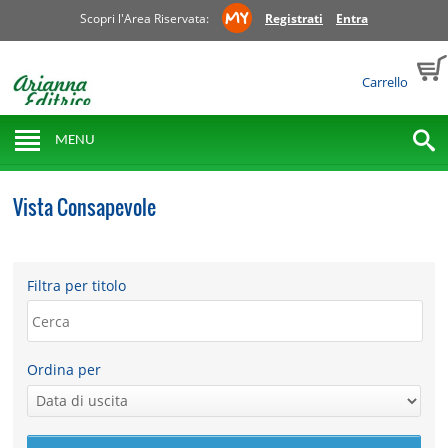
Scopri l'Area Riservata:
Registrati
Entra
Carrello
MENU
Vista Consapevole
Filtra per titolo
Ordina per