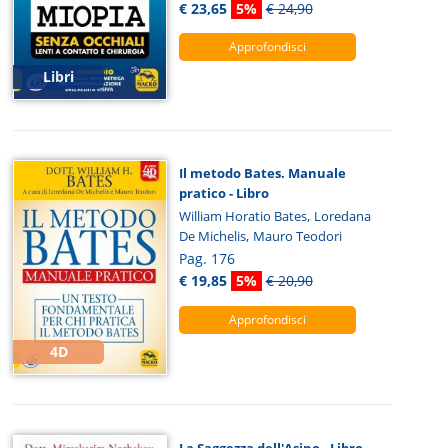
€ 23,65
5%
€ 24,90
Approfondisci
Libri
Il metodo Bates. Manuale
pratico - Libro
,
William Horatio Bates
Loredana
,
De Michelis
Mauro Teodori
Pag. 176
€ 19,85
5%
€ 20,90
Approfondisci
4D
La Saggezza dell'Asino - Libro