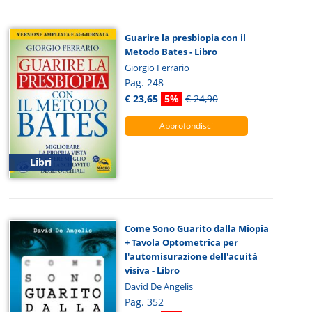
Guarire la presbiopia con il
Metodo Bates - Libro
Giorgio Ferrario
Pag. 248
€ 23,65
5%
€ 24,90
Approfondisci
Libri
Come Sono Guarito dalla Miopia
+ Tavola Optometrica per
l'automisurazione dell'acuità
visiva - Libro
David De Angelis
Pag. 352