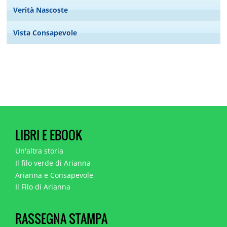
Verità Nascoste
Vista Consapevole
LIBRI E EBOOK
Un'altra storia
Il filo verde di Arianna
Arianna e Consapevole
Il Filo di Arianna
RASSEGNA STAMPA