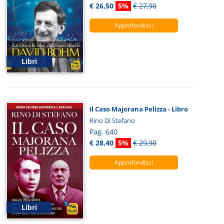
€ 26,50
5%
€ 27,90
Approfondisci
Libri
Il Caso Majorana Pelizza - Libro
Rino Di Stefano
Pag. 640
€ 28,40
5%
€ 29,90
Approfondisci
Libri