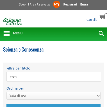
Scopri l'Area Riservata:
Registrati
Entra
Carrello
MENU
Scienza e Conoscenza
Filtra per titolo
Ordina per