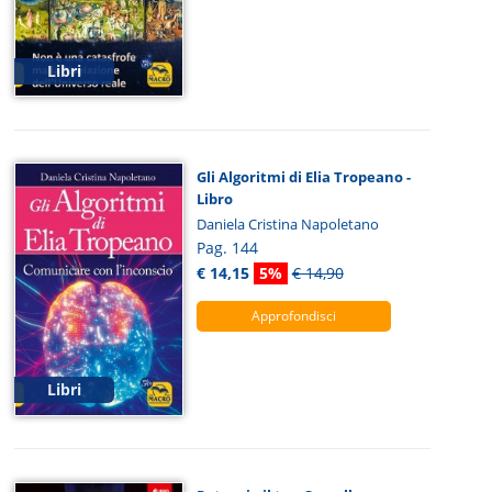
Libri
Gli Algoritmi di Elia Tropeano -
Libro
Daniela Cristina Napoletano
Pag. 144
€ 14,15
5%
€ 14,90
Approfondisci
Libri