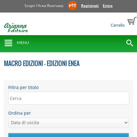
Scopri l'Area Riservata:
Registrati
Entra
Carrello
MENU
MACRO EDIZIONI - EDIZIONI ENEA
Filtra per titolo
Ordina per