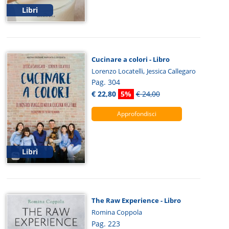
Libri
Cucinare a colori - Libro
,
Lorenzo Locatelli
Jessica Callegaro
Pag. 304
€ 22,80
5%
€ 24,00
Approfondisci
Libri
The Raw Experience - Libro
Romina Coppola
Pag. 223