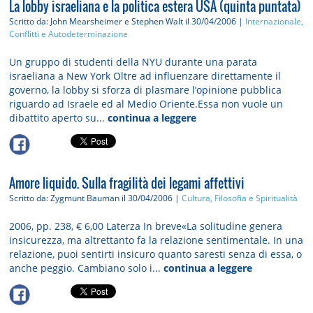
La lobby israeliana e la politica estera USA (quinta puntata)
Scritto da: John Mearsheimer e Stephen Walt
il 30/04/2006 |
Internazionale,
Conflitti e Autodeterminazione
Un gruppo di studenti della NYU durante una parata
israeliana a New York Oltre ad influenzare direttamente il
governo, la lobby si sforza di plasmare l’opinione pubblica
riguardo ad Israele ed al Medio Oriente.Essa non vuole un
dibattito aperto su...
continua a leggere
Amore liquido. Sulla fragilità dei legami affettivi
Scritto da: Zygmunt Bauman
il 30/04/2006 |
Cultura, Filosofia e Spiritualità
2006, pp. 238, € 6,00 Laterza In breve«La solitudine genera
insicurezza, ma altrettanto fa la relazione sentimentale. In una
relazione, puoi sentirti insicuro quanto saresti senza di essa, o
anche peggio. Cambiano solo i...
continua a leggere