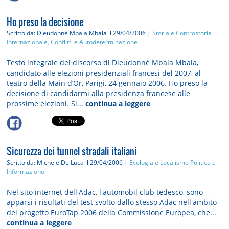
Ho preso la decisione
Scritto da: Dieudonné Mbala Mbala
il 29/04/2006 |
Storia e Controstoria
Internazionale, Conflitti e Autodeterminazione
Testo integrale del discorso di Dieudonné Mbala Mbala,
candidato alle elezioni presidenziali francesi del 2007, al
teatro della Main d’Or, Parigi, 24 gennaio 2006. Ho preso la
decisione di candidarmi alla presidenza francese alle
prossime elezioni. Si...
continua a leggere
Sicurezza dei tunnel stradali italiani
Scritto da: Michele De Luca
il 29/04/2006 |
Ecologia e Localismo
Politica e
Informazione
Nel sito internet dell'Adac, l'automobil club tedesco, sono
apparsi i risultati del test svolto dallo stesso Adac nell'ambito
del progetto EuroTap 2006 della Commissione Europea, che...
continua a leggere