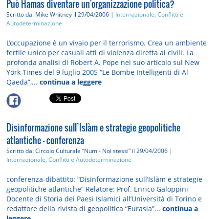
Può Hamas diventare un'organizzazione politica?
Scritto da: Mike Whitney
il 29/04/2006 |
Internazionale, Conflitti e
Autodeterminazione
L’occupazione è un vivaio per il terrorismo. Crea un ambiente
fertile unico per casuali atti di violenza diretta ai civili. La
profonda analisi di Robert A. Pope nel suo articolo sul New
York Times del 9 luglio 2005 “Le Bombe Intelligenti di Al
Qaeda”,...
continua a leggere
Disinformazione sull’Islàm e strategie geopolitiche
atlantiche - conferenza
Scritto da: Circolo Culturale “Num - Noi stessi”
il 29/04/2006 |
Internazionale, Conflitti e Autodeterminazione
conferenza-dibattito: “Disinformazione sull’Islàm e strategie
geopolitiche atlantiche” Relatore: Prof. Enrico Galoppini
Docente di Storia dei Paesi Islamici all’Università di Torino e
redattore della rivista di geopolitica “Eurasia”...
continua a
leggere