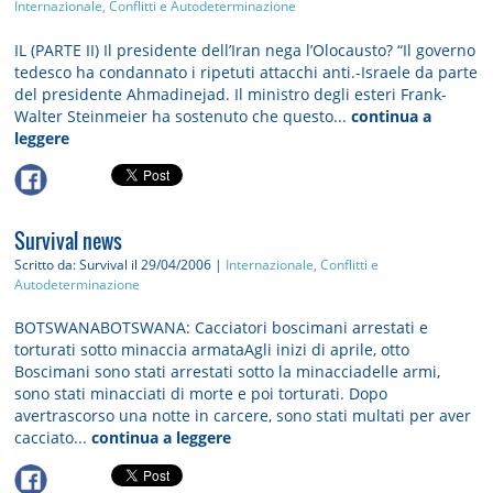
Internazionale, Conflitti e Autodeterminazione
IL (PARTE II) Il presidente dell’Iran nega l’Olocausto? “Il governo
tedesco ha condannato i ripetuti attacchi anti.-Israele da parte
del presidente Ahmadinejad. Il ministro degli esteri Frank-
Walter Steinmeier ha sostenuto che questo...
continua a
leggere
Survival news
Scritto da: Survival
il 29/04/2006 |
Internazionale, Conflitti e
Autodeterminazione
BOTSWANABOTSWANA: Cacciatori boscimani arrestati e
torturati sotto minaccia armataAgli inizi di aprile, otto
Boscimani sono stati arrestati sotto la minacciadelle armi,
sono stati minacciati di morte e poi torturati. Dopo
avertrascorso una notte in carcere, sono stati multati per aver
cacciato...
continua a leggere