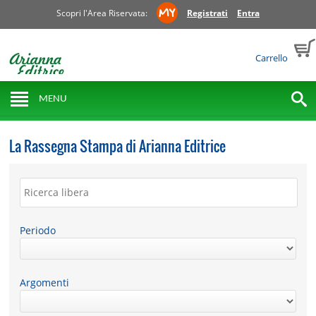
Scopri l'Area Riservata:
Registrati
Entra
Carrello
MENU
La Rassegna Stampa di Arianna Editrice
Periodo
Argomenti