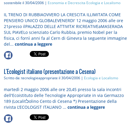
sostenibile
il 30/04/2006 |
Economia e Decrescita
Ecologia e Localismo
IL TRENO DI RUBBIAOVVERO LA CRESCITA ILLIMITATA COME
PENSIERO UNICO GLOBALEVENERDI' 12 maggio 2006 alle ore
21presso ilPALAZZO DELLE ATTIVITA' RICREATIVEaMASERADA
SUL PIAVELo scienziato Carlo Rubbia, premio Nobel per la
fisica, ci fornì anni fa al Cern di Ginevra la seguente immagine
del...
continua a leggere
L'Ecologist italiano (presentazione a Cesena)
Scritto da: tecnologieappropriate
il 30/04/2006 |
Ecologia e Localismo
martedì 2 maggio 2006 alle ore 20,45 presso la sala incontri
dell'Ecoistituto delle Tecnologie Appropriate in via Germazzo
189 (Localitࠍolino Cento di Cesena *) Presentazione della
rivista L'ECOLOGIST ITALIANO ...
continua a leggere