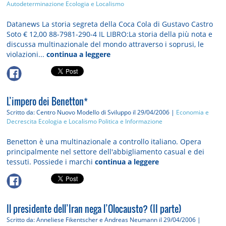
Autodeterminazione
Ecologia e Localismo
Datanews La storia segreta della Coca Cola di Gustavo Castro
Soto € 12,00 88-7981-290-4 IL LIBRO: La storia della più nota e
discussa multinazionale del mondo attraverso i soprusi, le
violazioni...
continua a leggere
L’impero dei Benetton*
Scritto da: Centro Nuovo Modello di Sviluppo
il 29/04/2006 |
Economia e
Decrescita
Ecologia e Localismo
Politica e Informazione
Benetton è una multinazionale a controllo italiano. Opera
principalmente nel settore dell'abbigliamento casual e dei
tessuti. Possiede i marchi
continua a leggere
Il presidente dell’Iran nega l’Olocausto? (II parte)
Scritto da: Anneliese Fikentscher e Andreas Neumann
il 29/04/2006 |