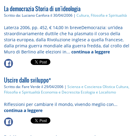
La democrazia Storia di un'ideologia
Scritto da: Luciano Canfora
il 30/04/2006 |
Cultura, Filosofia e Spiritualità
Laterza 2006, pp. 452, € 14,00 In breveDemocrazia: un’idea
straordinariamente duttile che ha plasmato il corso della
storia europea, dalla Rivoluzione inglese a quella francese,
dalla prima guerra mondiale alla guerra fredda, dal crollo del
Muro di Berlino alle elezioni in...
continua a leggere
Uscire dallo sviluppo*
Scritto da: Fare Verde
il 29/04/2006 |
Scienza e Coscienza Olistica
Cultura,
Filosofia e Spiritualità
Economia e Decrescita
Ecologia e Localismo
Riflessioni per cambiare il mondo, vivendo meglio con...
continua a leggere