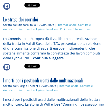
Le stragi dei corridoi
Scritto da: Etleboro Italia
il 29/04/2006 |
Internazionale, Conflitti e
Autodeterminazione
Ecologia e Localismo
Politica e Informazione
La Commissione Europea dà il via libera alla realizzazione
della tratta in Val di Susa della TAV, presentando la relazione
di una commissione di esperti europei indipendenti, che
sostanzialmente conferma la correttezza dei lavori compiuti
dalla Lyon-Turin...
continua a leggere
I morti per i pesticidi usati dalle multinazionali
Scritto da: Giorgio Trucchi
il 29/04/2006 |
Internazionale, Conflitti e
Autodeterminazione
Ecologia e Localismo
I morti per i pesticidi usati dalle multinazionali della frutta si
moltiplicano. La storia di Will e José "Dammi un passaggio fino