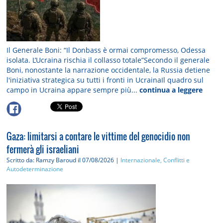
Il Generale Boni: “Il Donbass è ormai compromesso, Odessa
isolata. L’Ucraina rischia il collasso totale”Secondo il generale
Boni, nonostante la narrazione occidentale, la Russia detiene
l'iniziativa strategica su tutti i fronti in UcrainaIl quadro sul
campo in Ucraina appare sempre più...
continua a leggere
Gaza: limitarsi a contare le vittime del genocidio non
fermerà gli israeliani
Scritto da: Ramzy Baroud
il 07/08/2026 |
Internazionale, Conflitti e
Autodeterminazione