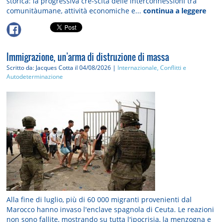
storica: la progressiva cre-scita delle interconnessioni tra
comunitàumane, attività economiche e...
continua a leggere
Immigrazione, un'arma di distruzione di massa
Scritto da: Jacques Cotta
il 04/08/2026 |
Internazionale, Conflitti e
Autodeterminazione
Alla fine di luglio, più di 60 000 migranti provenienti dal
Marocco hanno invaso l'enclave spagnola di Ceuta. Le reazioni
non sono fallite, mostrando su tutta l'ipocrisia, la menzogna e