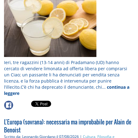
Ieri, tre ragazzini (13-14 anni) di Pradamano (UD) hanno
cercato di vendere limonata ad offerta libera per comprarsi
un Ciao; un passante li ha denunciati per vendita senza
licenza, e la forza pubblica è intervenuta per punire
l’illecito.C’è chi ha deprecato il denunciante, chi...
continua a
leggere
L’Europa (sovrana): necessaria ma improbabile per Alain de
Benoist
Scritto da: Leonardo Giordano
il 07/08/2026 |
Cultura, Filosofia e