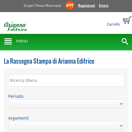
Scopri l'Area Riservata:
Registrati
Entra
Carrello
MENU
La Rassegna Stampa di Arianna Editrice
Periodo
Argomenti