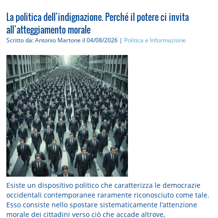
La politica dell’indignazione. Perché il potere ci invita
all’atteggiamento morale
Scritto da: Antonio Martone
il 04/08/2026 |
Politica e Informazione
Esiste un dispositivo politico che caratterizza le democrazie
occidentali contemporanee raramente riconosciuto come tale.
Esso consiste nello spostare sistematicamente l’attenzione
morale dei cittadini verso ciò che accade altrove,