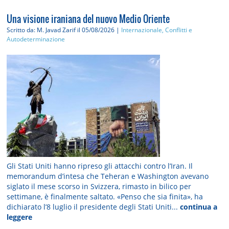
Una visione iraniana del nuovo Medio Oriente
Scritto da: M. Javad Zarif
il 05/08/2026 |
Internazionale, Conflitti e
Autodeterminazione
Gli Stati Uniti hanno ripreso gli attacchi contro l’Iran. Il
memorandum d’intesa che Teheran e Washington avevano
siglato il mese scorso in Svizzera, rimasto in bilico per
settimane, è finalmente saltato. «Penso che sia finita», ha
dichiarato l’8 luglio il presidente degli Stati Uniti...
continua a
leggere