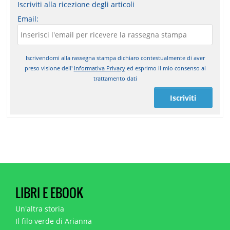
Iscriviti alla ricezione degli articoli
Email:
Iscrivendomi alla rassegna stampa dichiaro contestualmente di aver
preso visione dell'
Informativa Privacy
ed esprimo il mio consenso al
trattamento dati
Iscriviti
LIBRI E EBOOK
Un'altra storia
Il filo verde di Arianna