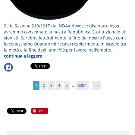
Se la Sezione 219/1217 del NDAA dovesse diventare legge,
avremmo consegnato la nostra Repubblica Costituzionale ai
sionisti. Sarebbe letteralmente la fine del nostro Paese come
lo conosciamo.Quando mi recavo regolarmente in Israele tra
la metà e la fine degli anni '90 per lavoro, nell'ambito...
continua a leggere
1
2
3
4
5
...
3387
>>