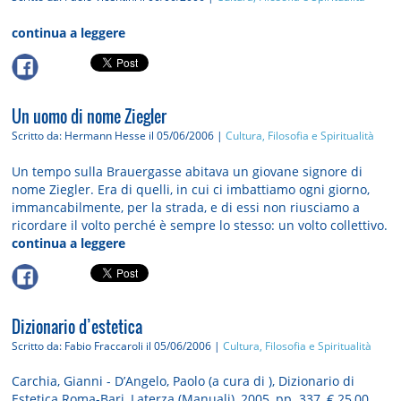
continua a leggere
Un uomo di nome Ziegler
Scritto da: Hermann Hesse
il 05/06/2006 |
Cultura, Filosofia e Spiritualità
Un tempo sulla Brauergasse abitava un giovane signore di
nome Ziegler. Era di quelli, in cui ci imbattiamo ogni giorno,
immancabilmente, per la strada, e di essi non riusciamo a
ricordare il volto perché è sempre lo stesso: un volto collettivo.
continua a leggere
Dizionario d’estetica
Scritto da: Fabio Fraccaroli
il 05/06/2006 |
Cultura, Filosofia e Spiritualità
Carchia, Gianni - D’Angelo, Paolo (a cura di ), Dizionario di
Estetica.Roma-Bari, Laterza (Manuali), 2005, pp. 337, € 25,00,