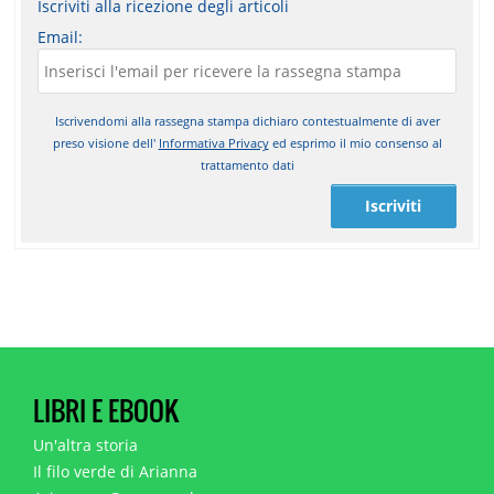
Iscriviti alla ricezione degli articoli
Email:
Iscrivendomi alla rassegna stampa dichiaro contestualmente di aver
preso visione dell'
Informativa Privacy
ed esprimo il mio consenso al
trattamento dati
Iscriviti
LIBRI E EBOOK
Un'altra storia
Il filo verde di Arianna