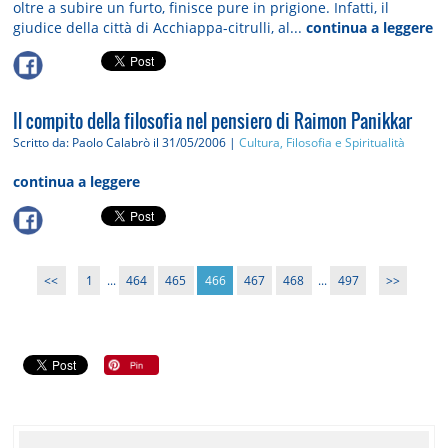
oltre a subire un furto, finisce pure in prigione. Infatti, il
giudice della città di Acchiappa-citrulli, al...
continua a leggere
Il compito della filosofia nel pensiero di Raimon Panikkar
Scritto da: Paolo Calabrò
il 31/05/2006 |
Cultura, Filosofia e Spiritualità
continua a leggere
<<
1
...
464
465
466
467
468
...
497
>>