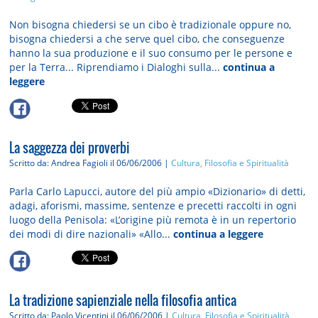
Non bisogna chiedersi se un cibo è tradizionale oppure no,
bisogna chiedersi a che serve quel cibo, che conseguenze
hanno la sua produzione e il suo consumo per le persone e
per la Terra... Riprendiamo i Dialoghi sulla...
continua a
leggere
La saggezza dei proverbi
Scritto da: Andrea Fagioli
il 06/06/2006 |
Cultura, Filosofia e Spiritualità
Parla Carlo Lapucci, autore del più ampio «Dizionario» di detti,
adagi, aforismi, massime, sentenze e precetti raccolti in ogni
luogo della Penisola: «L’origine più remota è in un repertorio
dei modi di dire nazionali» «Allo...
continua a leggere
La tradizione sapienziale nella filosofia antica
Scritto da: Paolo Vicentini
il 06/06/2006 |
Cultura, Filosofia e Spiritualità