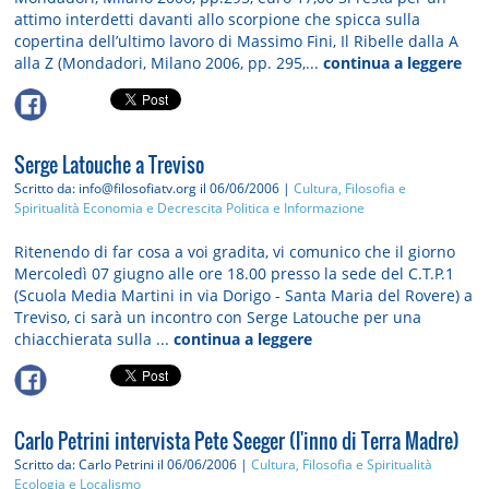
attimo interdetti davanti allo scorpione che spicca sulla
copertina dell’ultimo lavoro di Massimo Fini, Il Ribelle dalla A
alla Z (Mondadori, Milano 2006, pp. 295,...
continua a leggere
Serge Latouche a Treviso
Scritto da: info@filosofiatv.org
il 06/06/2006 |
Cultura, Filosofia e
Spiritualità
Economia e Decrescita
Politica e Informazione
Ritenendo di far cosa a voi gradita, vi comunico che il giorno
Mercoledì 07 giugno alle ore 18.00 presso la sede del C.T.P.1
(Scuola Media Martini in via Dorigo - Santa Maria del Rovere) a
Treviso, ci sarà un incontro con Serge Latouche per una
chiacchierata sulla ...
continua a leggere
Carlo Petrini intervista Pete Seeger (l'inno di Terra Madre)
Scritto da: Carlo Petrini
il 06/06/2006 |
Cultura, Filosofia e Spiritualità
Ecologia e Localismo