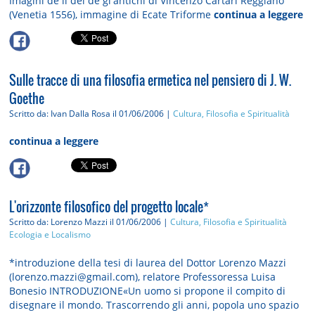
Imagini de li dei de gl'antichi di Vincenzo Cartari Reggiano
(Venetia 1556), immagine di Ecate Triforme
continua a leggere
Sulle tracce di una filosofia ermetica nel pensiero di J. W.
Goethe
Scritto da: Ivan Dalla Rosa
il 01/06/2006 |
Cultura, Filosofia e Spiritualità
continua a leggere
L'orizzonte filosofico del progetto locale*
Scritto da: Lorenzo Mazzi
il 01/06/2006 |
Cultura, Filosofia e Spiritualità
Ecologia e Localismo
*introduzione della tesi di laurea del Dottor Lorenzo Mazzi
(lorenzo.mazzi@gmail.com), relatore Professoressa Luisa
Bonesio INTRODUZIONE«Un uomo si propone il compito di
disegnare il mondo. Trascorrendo gli anni, popola uno spazio