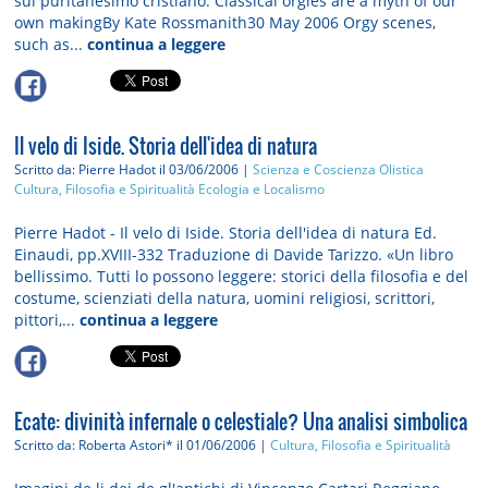
sul puritanesimo cristiano. Classical orgies are a myth of our
own makingBy Kate Rossmanith30 May 2006 Orgy scenes,
such as...
continua a leggere
Il velo di Iside. Storia dell'idea di natura
Scritto da: Pierre Hadot
il 03/06/2006 |
Scienza e Coscienza Olistica
Cultura, Filosofia e Spiritualità
Ecologia e Localismo
Pierre Hadot - Il velo di Iside. Storia dell'idea di natura Ed.
Einaudi, pp.XVIII-332 Traduzione di Davide Tarizzo. «Un libro
bellissimo. Tutti lo possono leggere: storici della filosofia e del
costume, scienziati della natura, uomini religiosi, scrittori,
pittori,...
continua a leggere
Ecate: divinità infernale o celestiale? Una analisi simbolica
Scritto da: Roberta Astori*
il 01/06/2006 |
Cultura, Filosofia e Spiritualità