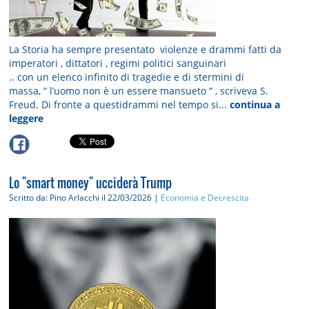
La Storia ha sempre presentato violenze e drammi fatti da
imperatori , dittatori , regimi politici sanguinari
.. con un elenco infinito di tragedie e di stermini di
massa, “ l’uomo non è un essere mansueto “ , scriveva S.
Freud. Di fronte a questidrammi nel tempo si...
continua a
leggere
Lo "smart money" ucciderà Trump
Scritto da: Pino Arlacchi
il 22/03/2026 |
Economia e Decrescita