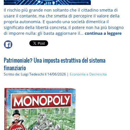
Il rischio più grande non soltanto che il cittadino smetta di
usare il contante, ma che smetta di percepire il valore della
propria autonomia. E quando una società dimentica il
significato della libertà concreta, il potere non ha più bisogno
di imporre nulla: gli basta aggiornare il...
continua a leggere
Patrimoniale? Una imposta estrattiva del sistema
finanziario
Scritto da: Luigi Tedeschi
il 14/06/2026 |
Economia e Decrescita