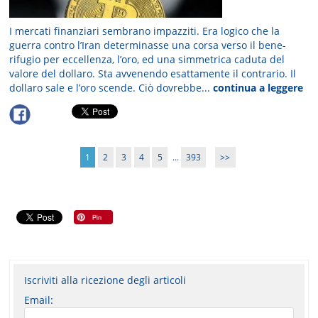
I mercati finanziari sembrano impazziti. Era logico che la
guerra contro l’Iran determinasse una corsa verso il bene-
rifugio per eccellenza, l’oro, ed una simmetrica caduta del
valore del dollaro. Sta avvenendo esattamente il contrario. Il
dollaro sale e l’oro scende. Ciò dovrebbe...
continua a leggere
1
2
3
4
5
...
393
>>
Iscriviti alla ricezione degli articoli
Email: