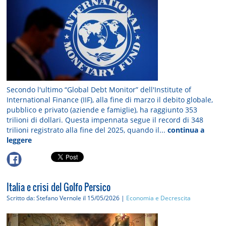
Secondo l'ultimo “Global Debt Monitor” dell'Institute of
International Finance (IIF), alla fine di marzo il debito globale,
pubblico e privato (aziende e famiglie), ha raggiunto 353
trilioni di dollari. Questa impennata segue il record di 348
trilioni registrato alla fine del 2025, quando il...
continua a
leggere
Italia e crisi del Golfo Persico
Scritto da: Stefano Vernole
il 15/05/2026 |
Economia e Decrescita