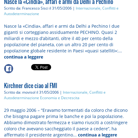
Nasce la «Cindia», affari e armi da Delhi a Pechino
Scritto da: Francesco Sisci
il 31/05/2006 |
Internazionale, Conflitti e
Autodeterminazione
Nasce la «Cindia», affari e armi da Delhi a Pechino I due
giganti si corteggiano assiduamente PECHINO. Quasi 2
miliardi e mezzo d’abitanti, oltre il 40 per cento della
popolazione del pianeta, con un altro 20 per cento di
popolazione globale residente in Paesi «quasi satelliti»:...
continua a leggere
Kirchner dice ciao al FMI
Scritto da: movisol
il 31/05/2006 |
Internazionale, Conflitti e
Autodeterminazione
Economia e Decrescita
29 maggio 2006 – “Eravamo tormentati da coloro che dicono
che bisogna pagare prima le banche e poi la popolazione.
Abbiamo dimostrato fermezza e siamo riusciti a costringere
coloro che avevano saccheggiato il paese a cedere”, ha
affermato il presidente argentino...
continua a leggere