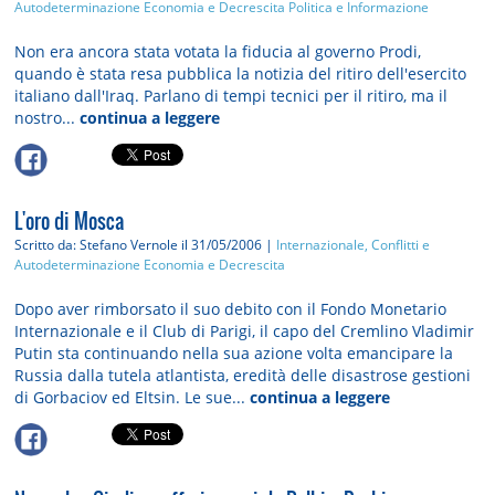
Autodeterminazione
Economia e Decrescita
Politica e Informazione
Non era ancora stata votata la fiducia al governo Prodi,
quando è stata resa pubblica la notizia del ritiro dell'esercito
italiano dall'Iraq. Parlano di tempi tecnici per il ritiro, ma il
nostro...
continua a leggere
L'oro di Mosca
Scritto da: Stefano Vernole
il 31/05/2006 |
Internazionale, Conflitti e
Autodeterminazione
Economia e Decrescita
Dopo aver rimborsato il suo debito con il Fondo Monetario
Internazionale e il Club di Parigi, il capo del Cremlino Vladimir
Putin sta continuando nella sua azione volta emancipare la
Russia dalla tutela atlantista, eredità delle disastrose gestioni
di Gorbaciov ed Eltsin. Le sue...
continua a leggere