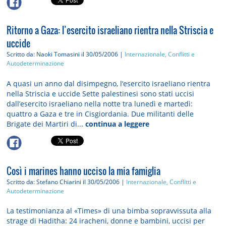
Ritorno a Gaza: l’esercito israeliano rientra nella Striscia e
uccide
Scritto da: Naoki Tomasini
il 30/05/2006 |
Internazionale, Conflitti e
Autodeterminazione
A quasi un anno dal disimpegno, l’esercito israeliano rientra
nella Striscia e uccide Sette palestinesi sono stati uccisi
dall’esercito israeliano nella notte tra lunedì e martedì:
quattro a Gaza e tre in Cisgiordania. Due militanti delle
Brigate dei Martiri di...
continua a leggere
Così i marines hanno ucciso la mia famiglia
Scritto da: Stefano Chiarini
il 30/05/2006 |
Internazionale, Conflitti e
Autodeterminazione
La testimonianza al «Times» di una bimba sopravvissuta alla
strage di Haditha: 24 iracheni, donne e bambini, uccisi per