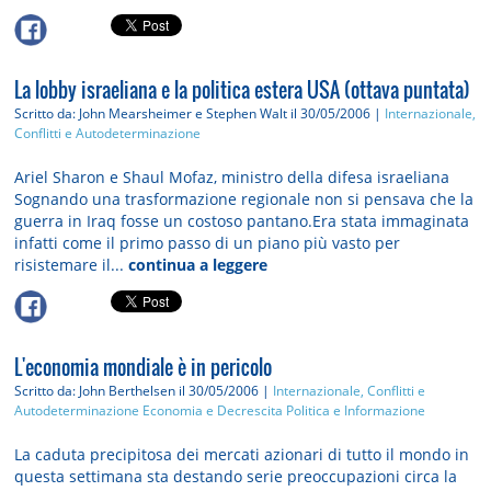
La lobby israeliana e la politica estera USA (ottava puntata)
Scritto da: John Mearsheimer e Stephen Walt
il 30/05/2006 |
Internazionale,
Conflitti e Autodeterminazione
Ariel Sharon e Shaul Mofaz, ministro della difesa israeliana
Sognando una trasformazione regionale non si pensava che la
guerra in Iraq fosse un costoso pantano.Era stata immaginata
infatti come il primo passo di un piano più vasto per
risistemare il...
continua a leggere
L'economia mondiale è in pericolo
Scritto da: John Berthelsen
il 30/05/2006 |
Internazionale, Conflitti e
Autodeterminazione
Economia e Decrescita
Politica e Informazione
La caduta precipitosa dei mercati azionari di tutto il mondo in
questa settimana sta destando serie preoccupazioni circa la