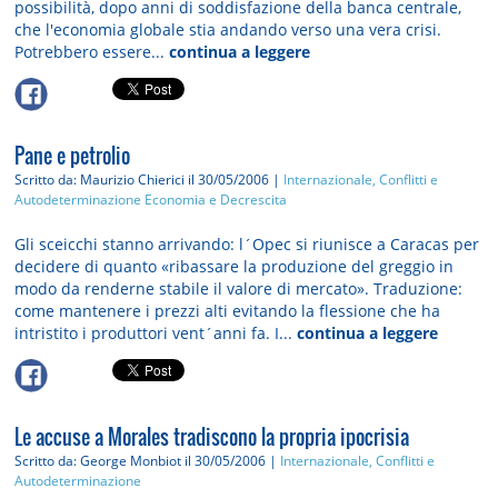
possibilità, dopo anni di soddisfazione della banca centrale,
che l'economia globale stia andando verso una vera crisi.
Potrebbero essere...
continua a leggere
Pane e petrolio
Scritto da: Maurizio Chierici
il 30/05/2006 |
Internazionale, Conflitti e
Autodeterminazione
Economia e Decrescita
Gli sceicchi stanno arrivando: l´Opec si riunisce a Caracas per
decidere di quanto «ribassare la produzione del greggio in
modo da renderne stabile il valore di mercato». Traduzione:
come mantenere i prezzi alti evitando la flessione che ha
intristito i produttori vent´anni fa. I...
continua a leggere
Le accuse a Morales tradiscono la propria ipocrisia
Scritto da: George Monbiot
il 30/05/2006 |
Internazionale, Conflitti e
Autodeterminazione