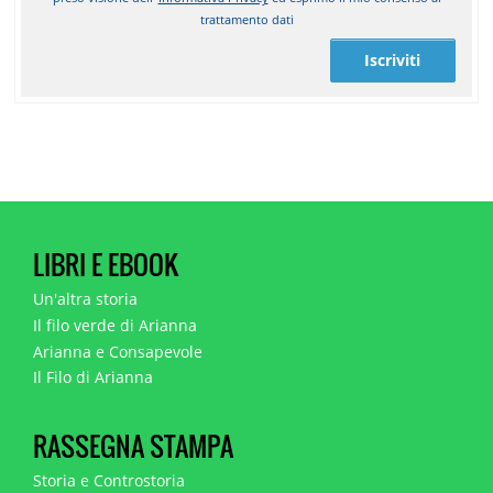
trattamento dati
Iscriviti
LIBRI E EBOOK
Un'altra storia
Il filo verde di Arianna
Arianna e Consapevole
Il Filo di Arianna
RASSEGNA STAMPA
Storia e Controstoria