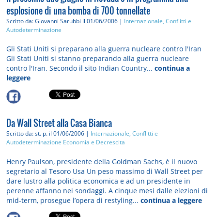
esplosione di una bomba di 700 tonnellate
Scritto da: Giovanni Sarubbi
il 01/06/2006 |
Internazionale, Conflitti e
Autodeterminazione
Gli Stati Uniti si preparano alla guerra nucleare contro l'Iran
Gli Stati Uniti si stanno preparando alla guerra nucleare
contro l'Iran. Secondo il sito Indian Country...
continua a
leggere
Da Wall Street alla Casa Bianca
Scritto da: st. p.
il 01/06/2006 |
Internazionale, Conflitti e
Autodeterminazione
Economia e Decrescita
Henry Paulson, presidente della Goldman Sachs, è il nuovo
segretario al Tesoro Usa Un peso massimo di Wall Street per
dare lustro alla politica economica e ad un presidente in
perenne affanno nei sondaggi. A cinque mesi dalle elezioni di
mid-term, prosegue l’opera di restyling...
continua a leggere