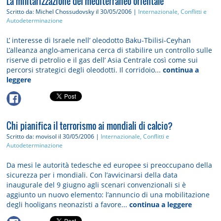
La militarizzazione del mediterraneo orientale
Scritto da: Michel Chossudovsky
il 30/05/2006 |
Internazionale, Conflitti e
Autodeterminazione
L’ interesse di Israele nell’ oleodotto Baku-Tbilisi-Ceyhan
L’alleanza anglo-americana cerca di stabilire un controllo sulle
riserve di petrolio e il gas dell’ Asia Centrale così come sui
percorsi strategici degli oleodotti. Il corridoio...
continua a
leggere
Chi pianifica il terrorismo ai mondiali di calcio?
Scritto da: movisol
il 30/05/2006 |
Internazionale, Conflitti e
Autodeterminazione
Da mesi le autorità tedesche ed europee si preoccupano della
sicurezza per i mondiali. Con l’avvicinarsi della data
inaugurale del 9 giugno agli scenari convenzionali si è
aggiunto un nuovo elemento: l’annuncio di una mobilitazione
degli hooligans neonazisti a favore...
continua a leggere