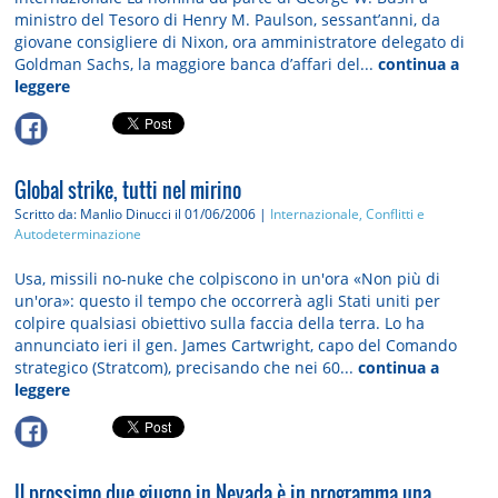
ministro del Tesoro di Henry M. Paulson, sessant’anni, da
giovane consigliere di Nixon, ora amministratore delegato di
Goldman Sachs, la maggiore banca d’affari del...
continua a
leggere
Global strike, tutti nel mirino
Scritto da: Manlio Dinucci
il 01/06/2006 |
Internazionale, Conflitti e
Autodeterminazione
Usa, missili no-nuke che colpiscono in un'ora «Non più di
un'ora»: questo il tempo che occorrerà agli Stati uniti per
colpire qualsiasi obiettivo sulla faccia della terra. Lo ha
annunciato ieri il gen. James Cartwright, capo del Comando
strategico (Stratcom), precisando che nei 60...
continua a
leggere
Il prossimo due giugno in Nevada è in programma una